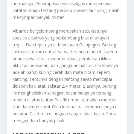
normalnya. Penampakan ini sekaligus memperkaya
catatan ilmiah tentang perilaku spesies laut yang masih
menyimpan banyak misteri.
Albatros bergelombang merupakan satu-satunya
spesies albatros yang berkembang biak di wilayah
tropis. Dan tepatnya di Kepulauan Galapagos. Burung
ini masuk dalam daftar satwa terancam punah karena
populasinya terus menurun akibat perubahan iklim,
aktivitas perikanan, dan gangguan habitat. Ciri khasnya
adalah paruh kuning cerah dan mata hitam seperti
kancing. Tentunya dengan rentang sayap mencapai
delapan kaki atau sekitar 2,4 meter. Biasanya, burung
ini menghabiskan sebagian besar hidupnya terbang
rendah di atas lautan Pasifik timur. Kemudian mencari
ikan dan cumi-cumi. Oleh karena itu, kemunculannya di
perairan California di anggap sangat tidak biasa. Serta
mengejutkan banyak pihak.