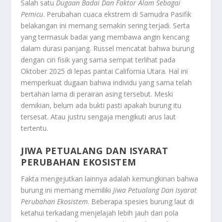
Salah satu
Dugaan Badai Dan Faktor Alam Sebagai
Pemicu
.
Perubahan cuaca ekstrem di Samudra Pasifik
belakangan ini memang semakin sering terjadi. Serta
yang termasuk badai yang membawa angin kencang
dalam durasi panjang. Russel mencatat bahwa burung
dengan ciri fisik yang sama sempat terlihat pada
Oktober 2025 di lepas pantai California Utara. Hal ini
memperkuat dugaan bahwa individu yang sama telah
bertahan lama di perairan asing tersebut. Meski
demikian, belum ada bukti pasti apakah burung itu
tersesat. Atau justru sengaja mengikuti arus laut
tertentu.
JIWA PETUALANG DAN ISYARAT
PERUBAHAN EKOSISTEM
Fakta mengejutkan lainnya adalah kemungkinan bahwa
burung ini memang memiliki
Jiwa Petualang Dan Isyarat
Perubahan Ekosistem
.
Beberapa spesies burung laut di
ketahui terkadang menjelajah lebih jauh dari pola