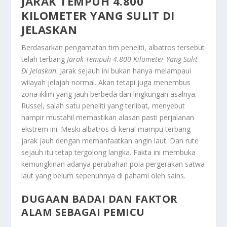
JARAK TEMPUH 4.800
KILOMETER YANG SULIT DI
JELASKAN
Berdasarkan pengamatan tim peneliti, albatros tersebut
telah terbang
Jarak Tempuh 4.800 Kilometer Yang Sulit
Di Jelaskan
.
Jarak sejauh ini bukan hanya melampaui
wilayah jelajah normal. Akan tetapi juga menembus
zona iklim yang jauh berbeda dari lingkungan asalnya.
Russel, salah satu peneliti yang terlibat, menyebut
hampir mustahil memastikan alasan pasti perjalanan
ekstrem ini. Meski albatros di kenal mampu terbang
jarak jauh dengan memanfaatkan angin laut. Dan rute
sejauh itu tetap tergolong langka. Fakta ini membuka
kemungkinan adanya perubahan pola pergerakan satwa
laut yang belum sepenuhnya di pahami oleh sains.
DUGAAN BADAI DAN FAKTOR
ALAM SEBAGAI PEMICU