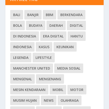
BALI
BANJIR
BBM
BERKENDARA
BOLA
BUDAYA
DAERAH
DIGITAL
DI INDONESIA
ERA DIGITAL
HANTU
INDONESIA
KASUS
KEUNIKAN
LEGENDA
LIFESTYLE
MANCHESTER UNITED
MEDIA SOSIAL
MENGENAL
MENGENANG
MESIN KENDARAAN
MOBIL
MOTOR
MUSIM HUJAN
NEWS
OLAHRAGA