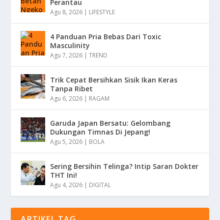
Perantau
Agu 8, 2026
|
LIFESTYLE
4 Panduan Pria Bebas Dari Toxic
Masculinity
Agu 7, 2026
|
TREND
Trik Cepat Bersihkan Sisik Ikan Keras
Tanpa Ribet
Agu 6, 2026
|
RAGAM
Garuda Japan Bersatu: Gelombang
Dukungan Timnas Di Jepang!
Agu 5, 2026
|
BOLA
Sering Bersihin Telinga? Intip Saran Dokter
THT Ini!
Agu 4, 2026
|
DIGITAL
ARTIKEL TAG