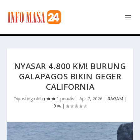
NYASAR 4.800 KM! BURUNG
GALAPAGOS BIKIN GEGER
CALIFORNIA
Diposting oleh
mimin1 penulis
|
Apr 7, 2026
|
RAGAM
|
0
|