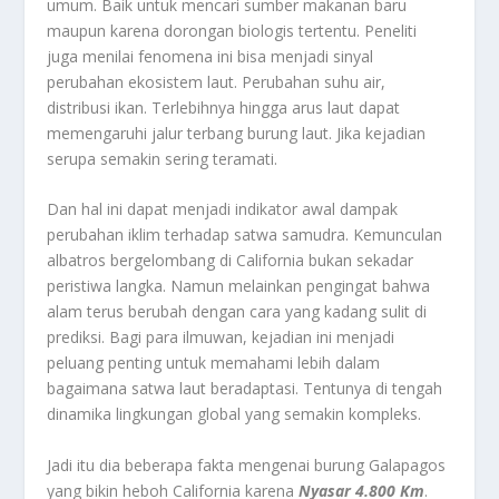
umum. Baik untuk mencari sumber makanan baru
maupun karena dorongan biologis tertentu. Peneliti
juga menilai fenomena ini bisa menjadi sinyal
perubahan ekosistem laut. Perubahan suhu air,
distribusi ikan. Terlebihnya hingga arus laut dapat
memengaruhi jalur terbang burung laut. Jika kejadian
serupa semakin sering teramati.
Dan hal ini dapat menjadi indikator awal dampak
perubahan iklim terhadap satwa samudra. Kemunculan
albatros bergelombang di California bukan sekadar
peristiwa langka. Namun melainkan pengingat bahwa
alam terus berubah dengan cara yang kadang sulit di
prediksi. Bagi para ilmuwan, kejadian ini menjadi
peluang penting untuk memahami lebih dalam
bagaimana satwa laut beradaptasi. Tentunya di tengah
dinamika lingkungan global yang semakin kompleks.
Jadi itu dia beberapa fakta mengenai burung Galapagos
yang bikin heboh California karena
Nyasar 4.800 Km
.