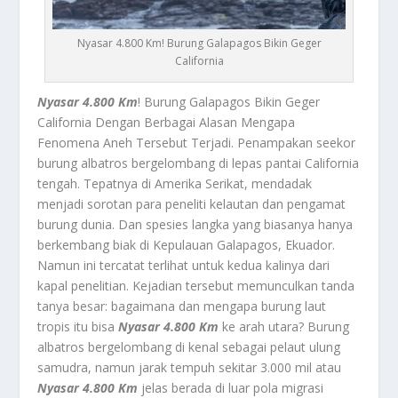
Nyasar 4.800 Km! Burung Galapagos Bikin Geger
California
Nyasar 4.800 Km
! Burung Galapagos Bikin Geger
California Dengan Berbagai Alasan Mengapa
Fenomena Aneh Tersebut Terjadi.
Penampakan seekor
burung albatros bergelombang di lepas pantai California
tengah. Tepatnya di Amerika Serikat, mendadak
menjadi sorotan para peneliti kelautan dan pengamat
burung dunia. Dan spesies langka yang biasanya hanya
berkembang biak di Kepulauan Galapagos, Ekuador.
Namun ini tercatat terlihat untuk kedua kalinya dari
kapal penelitian. Kejadian tersebut memunculkan tanda
tanya besar: bagaimana dan mengapa burung laut
tropis itu bisa
Nyasar 4.800 Km
ke arah utara? Burung
albatros bergelombang di kenal sebagai pelaut ulung
samudra, namun jarak tempuh sekitar 3.000 mil atau
Nyasar 4.800 Km
jelas berada di luar pola migrasi