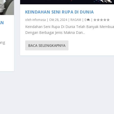
KEINDAHAN SENI RUPA DI DUNIA
oleh
infomasa
|
Okt 28, 2024
|
RAGAM
|
0
|
AN
Keindahan Seni Rupa Di Dunia Telah Banyak Membua
Dengan Berbagai Jenis Makna Dan...
ang
BACA SELENGKAPNYA