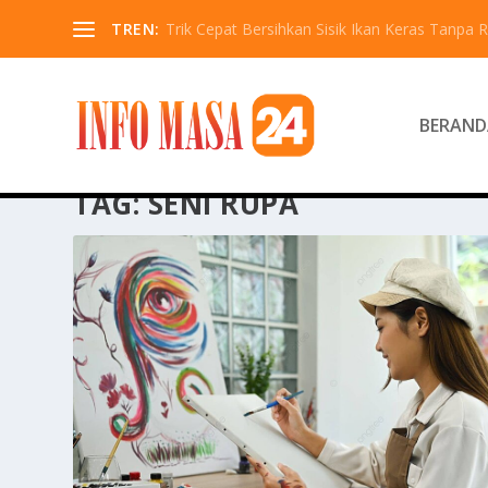
TREN:
Trik Cepat Bersihkan Sisik Ikan Keras Tanpa R
BERAND
TAG:
SENI RUPA