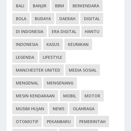
BALI
BANJIR
BBM
BERKENDARA
BOLA
BUDAYA
DAERAH
DIGITAL
DI INDONESIA
ERA DIGITAL
HANTU
INDONESIA
KASUS
KEUNIKAN
LEGENDA
LIFESTYLE
MANCHESTER UNITED
MEDIA SOSIAL
MENGENAL
MENGENANG
MESIN KENDARAAN
MOBIL
MOTOR
MUSIM HUJAN
NEWS
OLAHRAGA
OTOMOTIF
PEKANBARU
PEMERINTAH