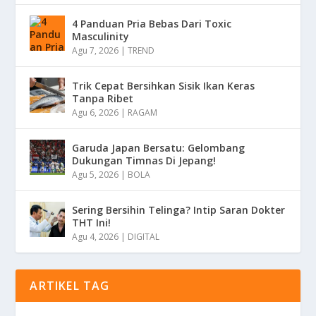
4 Panduan Pria Bebas Dari Toxic
Masculinity
Agu 7, 2026
|
TREND
Trik Cepat Bersihkan Sisik Ikan Keras
Tanpa Ribet
Agu 6, 2026
|
RAGAM
Garuda Japan Bersatu: Gelombang
Dukungan Timnas Di Jepang!
Agu 5, 2026
|
BOLA
Sering Bersihin Telinga? Intip Saran Dokter
THT Ini!
Agu 4, 2026
|
DIGITAL
ARTIKEL TAG