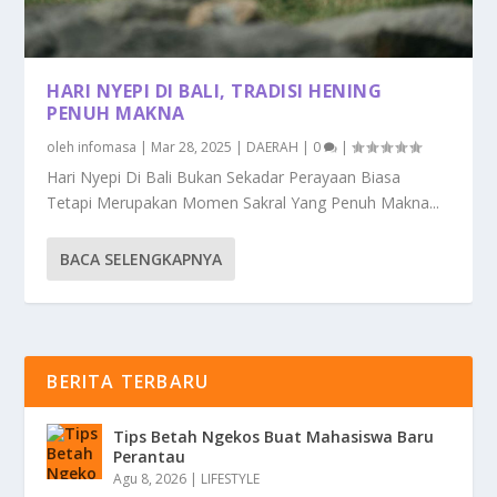
HARI NYEPI DI BALI, TRADISI HENING
PENUH MAKNA
oleh
infomasa
|
Mar 28, 2025
|
DAERAH
|
0
|
Hari Nyepi Di Bali Bukan Sekadar Perayaan Biasa
Tetapi Merupakan Momen Sakral Yang Penuh Makna...
BACA SELENGKAPNYA
BERITA TERBARU
Tips Betah Ngekos Buat Mahasiswa Baru
Perantau
Agu 8, 2026
|
LIFESTYLE