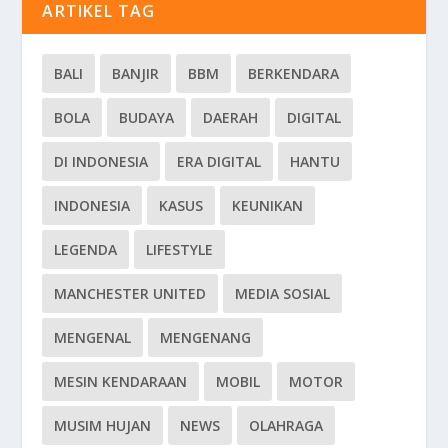
ARTIKEL TAG
BALI
BANJIR
BBM
BERKENDARA
BOLA
BUDAYA
DAERAH
DIGITAL
DI INDONESIA
ERA DIGITAL
HANTU
INDONESIA
KASUS
KEUNIKAN
LEGENDA
LIFESTYLE
MANCHESTER UNITED
MEDIA SOSIAL
MENGENAL
MENGENANG
MESIN KENDARAAN
MOBIL
MOTOR
MUSIM HUJAN
NEWS
OLAHRAGA