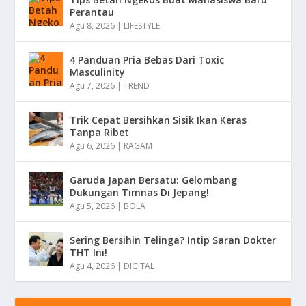
Perantau
Agu 8, 2026
|
LIFESTYLE
4 Panduan Pria Bebas Dari Toxic
Masculinity
Agu 7, 2026
|
TREND
Trik Cepat Bersihkan Sisik Ikan Keras
Tanpa Ribet
Agu 6, 2026
|
RAGAM
Garuda Japan Bersatu: Gelombang
Dukungan Timnas Di Jepang!
Agu 5, 2026
|
BOLA
Sering Bersihin Telinga? Intip Saran Dokter
THT Ini!
Agu 4, 2026
|
DIGITAL