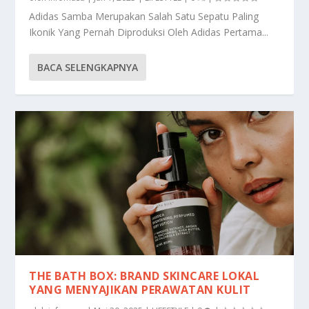
Adidas Samba Merupakan Salah Satu Sepatu Paling
Ikonik Yang Pernah Diproduksi Oleh Adidas Pertama...
BACA SELENGKAPNYA
THE BATH BOX: BRAND SKINCARE LOKAL
YANG MENYAJIKAN PERAWATAN KULIT