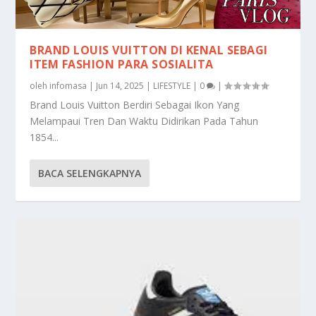
BRAND LOUIS VUITTON DI KENAL SEBAGI
ITEM FASHION PARA SOSIALITA
oleh
infomasa
|
Jun 14, 2025
|
LIFESTYLE
|
0
|
Brand Louis Vuitton Berdiri Sebagai Ikon Yang
Melampaui Tren Dan Waktu Didirikan Pada Tahun
1854...
BACA SELENGKAPNYA