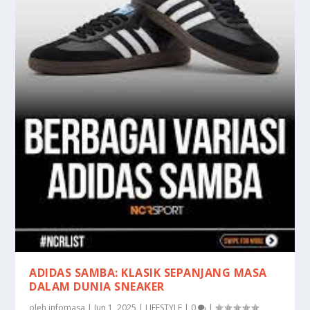
ADIDAS SAMBA: KLASIK SEPANJANG MASA
DALAM DUNIA SNEAKER
oleh
infomasa
|
Jun 1, 2025
|
LIFESTYLE
|
0
|