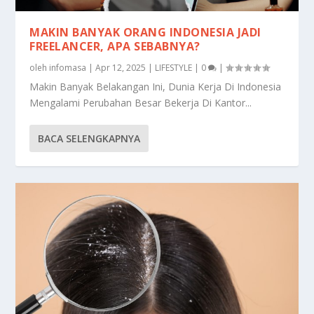
MAKIN BANYAK ORANG INDONESIA JADI
FREELANCER, APA SEBABNYA?
oleh
infomasa
|
Apr 12, 2025
|
LIFESTYLE
|
0
|
Makin Banyak Belakangan Ini, Dunia Kerja Di Indonesia
Mengalami Perubahan Besar Bekerja Di Kantor...
BACA SELENGKAPNYA