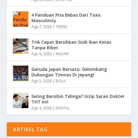
4 Panduan Pria Bebas Dari Toxic
Masculinity
Agu 7, 2026
|
TREND
Trik Cepat Bersihkan Sisik Ikan Keras
Tanpa Ribet
Agu 6, 2026
|
RAGAM
Garuda Japan Bersatu: Gelombang
Dukungan Timnas Di Jepang!
Agu 5, 2026
|
BOLA
Sering Bersihin Telinga? Intip Saran Dokter
THT Ini!
Agu 4, 2026
|
DIGITAL
ARTIKEL TAG