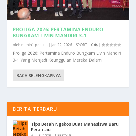
PROLIGA 2026: PERTAMINA ENDURO
BUNGKAM LIVIN MANDIRI 3-1
oleh
mimin1 penulis
|
Jan 22, 2026
|
SPORT
|
0
|
Proliga 2026: Pertamina Enduro Bungkam Livin Mandiri
3-1 Yang Menjadi Keunggulan Mereka Dalam...
BACA SELENGKAPNYA
BERITA TERBARU
Tips Betah Ngekos Buat Mahasiswa Baru
Perantau
Agu 8, 2026
|
LIFESTYLE