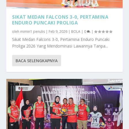
SIKAT MEDAN FALCONS 3-0, PERTAMINA
ENDURO PUNCAKI PROLIGA
oleh
mimin1 penulis
|
Feb 9, 2026
|
BOLA
|
0
|
Sikat Medan Falcons 3-0, Pertamina Enduro Puncaki
Proliga 2026 Yang Mendominasi Lawannya Tanpa...
BACA SELENGKAPNYA