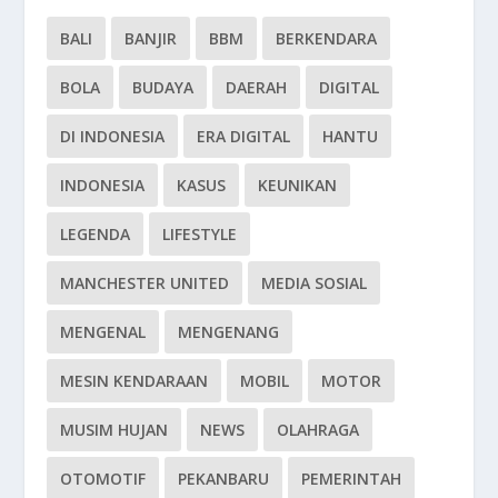
BALI
BANJIR
BBM
BERKENDARA
BOLA
BUDAYA
DAERAH
DIGITAL
DI INDONESIA
ERA DIGITAL
HANTU
INDONESIA
KASUS
KEUNIKAN
LEGENDA
LIFESTYLE
MANCHESTER UNITED
MEDIA SOSIAL
MENGENAL
MENGENANG
MESIN KENDARAAN
MOBIL
MOTOR
MUSIM HUJAN
NEWS
OLAHRAGA
OTOMOTIF
PEKANBARU
PEMERINTAH