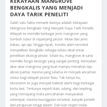
KEKAYAAN MANGROVE
BENGKALIS YANG MENJADI
DAYA TARIK PENELITI
Salah satu fakta menarik darinya adalah
Kekayaan
Mangrove Bengkalis Yang Menjadi Daya Tarik Peneliti
.
Wilayah ini memiliki berbagai jenis mangrove yang
tumbuh subur di sepanjang pesisir. Mulai dari jenis
bakau, api-api, hingga nipah. Kondisi alam tersebut
menjadikan Bengkalis sebagai lokasi ideal untuk
penelitian ekologi pesisir. Selain itu, mangrove di sana
memiliki fungsi ekologis yang sangat penting. Kemudian
akar-akar mangrove yang kuat mampu menahan laju
abrasi pantai. Karena yang selama ini menjadi ancaman
serius bagi wilayah pesisir Riau. Tak hanya itu,
ekosistem ini juga menjadi habitat alami bagi berbagai
biota laut. Tentunya seperti ikan, udang, dan kepiting,
yang menopang mata pencaharian masyarakat
setempat. Karena keunggulan tersebut, banyak peneliti
dari perguruan tinggi dalam. Dan luar negeri mulai