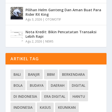
Pilihan Helm Ganteng Dan Aman Buat Para
Rider RX King
Agu 3, 2026
|
OTOMOTIF
Nota Kredit: Bikin Pencatatan Transaksi
Lebih Rapi
Agu 2, 2026
|
NEWS
ARTIKEL TAG
BALI
BANJIR
BBM
BERKENDARA
BOLA
BUDAYA
DAERAH
DIGITAL
DI INDONESIA
ERA DIGITAL
HANTU
INDONESIA
KASUS
KEUNIKAN