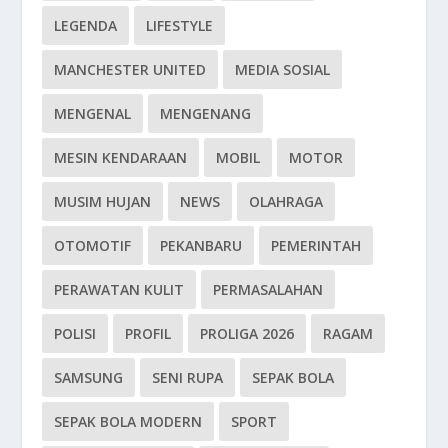
LEGENDA
LIFESTYLE
MANCHESTER UNITED
MEDIA SOSIAL
MENGENAL
MENGENANG
MESIN KENDARAAN
MOBIL
MOTOR
MUSIM HUJAN
NEWS
OLAHRAGA
OTOMOTIF
PEKANBARU
PEMERINTAH
PERAWATAN KULIT
PERMASALAHAN
POLISI
PROFIL
PROLIGA 2026
RAGAM
SAMSUNG
SENI RUPA
SEPAK BOLA
SEPAK BOLA MODERN
SPORT