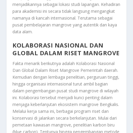
menjadikannya sebagai lokasi studi lapangan. Kehadiran
para akademisi ini secara tidak langsung mengangkat
namanya di kancah internasional. Terutama sebagai
pusat pembelajaran mangrove yang autentik dan kaya
data alam.
KOLABORASI NASIONAL DAN
GLOBAL DALAM RISET MANGROVE
Fakta menarik berikutnya adalah
Kolaborasi Nasional
Dan Global Dalam Riset Mangrove Pemerintah
daerah.
Kemudian dengan lembaga penelitian, perguruan tinggi,
hingga organisasi internasional turut ambil bagian
dalam pengembangan pusat studi mangrove di wilayah
ini. Kolaborasi tersebut menjadi kunci penting dalam
menjaga keberlanjutan ekosistem mangrove Bengkalis.
Melalui kerja sama ini, berbagai program riset dan
konservasi di jalankan secara berkelanjutan. Mulai dari
pemetaan kawasan mangrove, penelitian karbon biru
(blue carbon). Tentunya hingga pengembangan metode