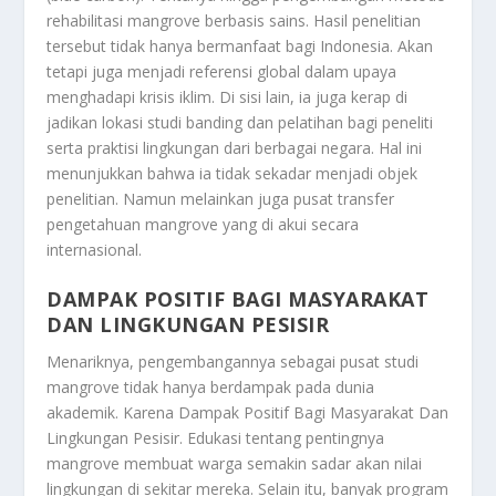
rehabilitasi mangrove berbasis sains. Hasil penelitian
tersebut tidak hanya bermanfaat bagi Indonesia. Akan
tetapi juga menjadi referensi global dalam upaya
menghadapi krisis iklim. Di sisi lain, ia juga kerap di
jadikan lokasi studi banding dan pelatihan bagi peneliti
serta praktisi lingkungan dari berbagai negara. Hal ini
menunjukkan bahwa ia tidak sekadar menjadi objek
penelitian. Namun melainkan juga pusat transfer
pengetahuan mangrove yang di akui secara
internasional.
DAMPAK POSITIF BAGI MASYARAKAT
DAN LINGKUNGAN PESISIR
Menariknya, pengembangannya sebagai pusat studi
mangrove tidak hanya berdampak pada dunia
akademik. Karena
Dampak Positif Bagi Masyarakat Dan
Lingkungan Pesisir
. Edukasi tentang pentingnya
mangrove membuat warga semakin sadar akan nilai
lingkungan di sekitar mereka. Selain itu, banyak program