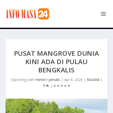
PUSAT MANGROVE DUNIA
KINI ADA DI PULAU
BENGKALIS
Diposting oleh
mimin1 penulis
|
Apr 8, 2026
|
RAGAM
|
0
|