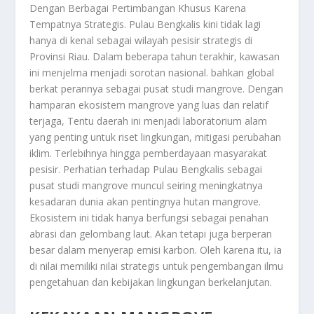
Dengan Berbagai Pertimbangan Khusus Karena
Tempatnya Strategis.
Pulau Bengkalis
kini tidak lagi
hanya di kenal sebagai wilayah pesisir strategis di
Provinsi Riau. Dalam beberapa tahun terakhir, kawasan
ini menjelma menjadi sorotan nasional. bahkan global
berkat perannya sebagai pusat studi mangrove. Dengan
hamparan ekosistem mangrove yang luas dan relatif
terjaga, Tentu daerah ini menjadi laboratorium alam
yang penting untuk riset lingkungan, mitigasi perubahan
iklim. Terlebihnya hingga pemberdayaan masyarakat
pesisir. Perhatian terhadap
Pulau Bengkalis
sebagai
pusat studi mangrove muncul seiring meningkatnya
kesadaran dunia akan pentingnya hutan mangrove.
Ekosistem ini tidak hanya berfungsi sebagai penahan
abrasi dan gelombang laut. Akan tetapi juga berperan
besar dalam menyerap emisi karbon. Oleh karena itu, ia
di nilai memiliki nilai strategis untuk pengembangan ilmu
pengetahuan dan kebijakan lingkungan berkelanjutan.