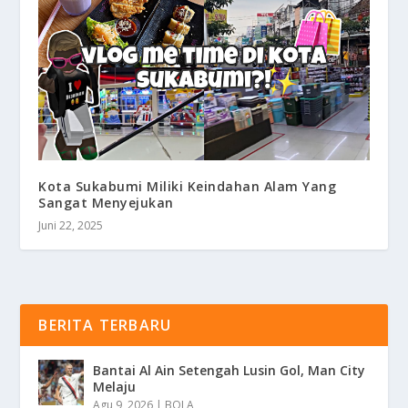
Kota Sukabumi Miliki Keindahan Alam Yang
Sangat Menyejukan
Juni 22, 2025
BERITA TERBARU
Bantai Al Ain Setengah Lusin Gol, Man City
Melaju
Agu 9, 2026
|
BOLA