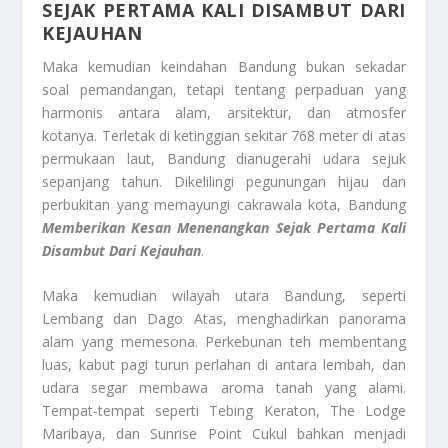
SEJAK PERTAMA KALI DISAMBUT DARI
KEJAUHAN
Maka kemudian keindahan Bandung bukan sekadar
soal pemandangan, tetapi tentang perpaduan yang
harmonis antara alam, arsitektur, dan atmosfer
kotanya. Terletak di ketinggian sekitar 768 meter di atas
permukaan laut, Bandung dianugerahi udara sejuk
sepanjang tahun. Dikelilingi pegunungan hijau dan
perbukitan yang memayungi cakrawala kota, Bandung
Memberikan Kesan Menenangkan Sejak Pertama Kali
Disambut Dari Kejauhan
.
Maka kemudian wilayah utara Bandung, seperti
Lembang dan Dago Atas, menghadirkan panorama
alam yang memesona. Perkebunan teh membentang
luas, kabut pagi turun perlahan di antara lembah, dan
udara segar membawa aroma tanah yang alami.
Tempat-tempat seperti Tebing Keraton, The Lodge
Maribaya, dan Sunrise Point Cukul bahkan menjadi