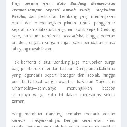
Bagi pecinta alam,
Kota Bandung Menawarkan
Tempat-Tempat Seperti Kawah Putih, Tangkuban
Perahu,
dan perbukitan Lembang yang memanjakan
mata dan menenangkan pikiran. Untuk penggemar
sejarah dan arsitektur, bangunan ikonik seperti Gedung
Sate, Museum Konferensi Asia-Afrika, hingga deretan
art deco di Jalan Braga menjadi saksi peradaban masa
lalu yang masih lestari.
Tak berhenti di situ, Bandung juga merupakan surga
bagi pemburu kuliner dan fashion. Dari jajanan kaki lima
yang legendaris seperti batagor dan seblak, hingga
butik-butik lokal yang inovatif di kawasan Dago dan
Cihampelas—semuanya menunjukkan betapa
kreatifnya warga kota ini dalam merespons selera
zaman.
Yang membuat Bandung semakin menarik adalah
karakter masyarakatnya. Dengan keramahan khas
Sunda, pengunjung tidak hanya datang untuk melihat