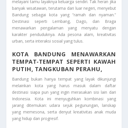
melayani tamu layaknya keluarga sendiri. Tak heran jika
banyak wisatawan, terutama dari luar negeri, menyebut
Bandung sebagai kota yang “ramah dan nyaman.”
Destinasi seperti Lembang, Dago, dan Braga
menawarkan pengalaman yang menyatu dengan
karakter penduduknya. Ada pesona alam, kreativitas
urban, serta interaksi sosial yang tulus.
KOTA BANDUNG MENAWARKAN
TEMPAT-TEMPAT SEPERTI KAWAH
PUTIH, TANGKUBAN PERAHU,
Bandung bukan hanya tempat yang layak dikunjungi
melainkan kota yang harus masuk dalam daftar
destinasi siapa pun yang ingin merasakan sisi lain dari
Indonesia. Kota ini menyuguhkan kombinasi yang
jarang ditemukan: udara sejuk pegunungan, lanskap
yang memesona, serta denyut kreativitas anak muda
yang hidup dan progresif.