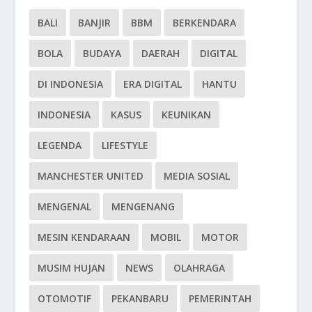
BALI
BANJIR
BBM
BERKENDARA
BOLA
BUDAYA
DAERAH
DIGITAL
DI INDONESIA
ERA DIGITAL
HANTU
INDONESIA
KASUS
KEUNIKAN
LEGENDA
LIFESTYLE
MANCHESTER UNITED
MEDIA SOSIAL
MENGENAL
MENGENANG
MESIN KENDARAAN
MOBIL
MOTOR
MUSIM HUJAN
NEWS
OLAHRAGA
OTOMOTIF
PEKANBARU
PEMERINTAH