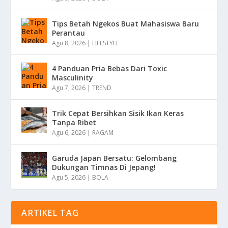
Tips Betah Ngekos Buat Mahasiswa Baru
Perantau
Agu 8, 2026
|
LIFESTYLE
4 Panduan Pria Bebas Dari Toxic
Masculinity
Agu 7, 2026
|
TREND
Trik Cepat Bersihkan Sisik Ikan Keras
Tanpa Ribet
Agu 6, 2026
|
RAGAM
Garuda Japan Bersatu: Gelombang
Dukungan Timnas Di Jepang!
Agu 5, 2026
|
BOLA
ARTIKEL TAG