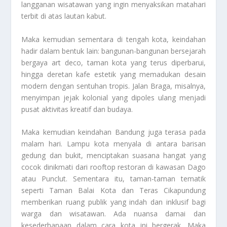
langganan wisatawan yang ingin menyaksikan matahari
terbit di atas lautan kabut.
Maka kemudian sementara di tengah kota, keindahan
hadir dalam bentuk lain: bangunan-bangunan bersejarah
bergaya art deco, taman kota yang terus diperbarui,
hingga deretan kafe estetik yang memadukan desain
modern dengan sentuhan tropis. Jalan Braga, misalnya,
menyimpan jejak kolonial yang dipoles ulang menjadi
pusat aktivitas kreatif dan budaya.
Maka kemudian keindahan Bandung juga terasa pada
malam hari. Lampu kota menyala di antara barisan
gedung dan bukit, menciptakan suasana hangat yang
cocok dinikmati dari rooftop restoran di kawasan Dago
atau Punclut. Sementara itu, taman-taman tematik
seperti Taman Balai Kota dan Teras Cikapundung
memberikan ruang publik yang indah dan inklusif bagi
warga dan wisatawan. Ada nuansa damai dan
kesederhanaan dalam cara kota ini bergerak. Maka