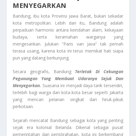
MENYEGARKAN
Bandung, ibu kota Provinsi Jawa Barat, bukan sekadar
kota metropolitan. Lebih dari itu, Bandung adalah
perpaduan harmonis antara keindahan alam, kekayaan
budaya, serta keramahan warganya yang
mengesankan. Julukan “Paris van Java” tak pernah
terasa usang, karena kota ini terus memikat hati siapa
pun yang datang berkunjung.
Secara geografis, Bandung
Terletak Di Cekungan
Pegunungan Yang Membuat Udaranya Sejuk Dan
Menyegarkan.
Suasana ini menjadi daya tarik tersendiri,
terlebih bagi warga dari kota-kota besar seperti Jakarta
yang mencari pelarian singkat dari hiruk-pikuk
perkotaan.
Sejarah mencatat Bandung sebagai kota yang penting
sejak era kolonial Belanda. Dikenal sebagai pusat
pemerintahan dan peristirahatan, kota ini berkembang