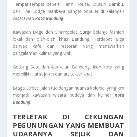
Tempat-tempat seperti Farm House, Dusun Bambu,
dan The Lodge Maribaya sangat populer di kalangan
wisatawan
Kota Bandung
.
Kawasan Dago dan Cihampelas: Surga belanja fashion
lokal dan oleh-oleh khas Bandung. Terdapat juga
banyak kafe dan restoran yang menawarkan
pengalaman kuliner yang unik.
Gedung Sate dan Alun-alun Bandung: Ikon kota yang
memiliki nilai sejarah dan arsitektur khas.
Braga Street: Jalan tua dengan nuansa kolonial yang kini
menjadi kawasan wisata budaya dan kuliner
Kota
Bandung
.
TERLETAK DI CEKUNGAN
PEGUNUNGAN YANG MEMBUAT
UDARANYA SEJUK DAN