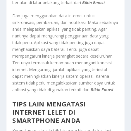
berjalan di latar belakang terkait dari
Bikin Emosi
.
Dan juga menggunakan data internet untuk
sinkronisasi, pembaruan, dan notifikasi. Maka sebaiknya
anda melepaskan aplikasi yang tidak penting. Agar
nantinya dapat mengurangi penggunaan data yang
tidak perlu. Aplikasi yang tidak penting juga dapat
menghabiskan daya baterai. Tentu juga dapat
mempengaruhi kinerja perangkat secara keseluruhan.
Tentunya termasuk kemampuan menangani koneksi
internet. Mengurangi jumlah aplikasi yang terinstal
dapat meningkatkan kinerja sistem operasi. Karena
sistem tidak perlu mengalokasikan sumber daya untuk
aplikasi yang tidak di gunakan terkait dari
Bikin Emosi
.
TIPS LAIN MENGATASI
INTERNET LELET DI
SMARTPHONE ANDA
Kemudian masih ada trik lain yang bisa anda ketahui