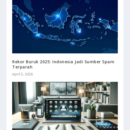
Rekor Buruk 2025: Indonesia Jadi Sumber Spam
Terparah
April 5, 2026