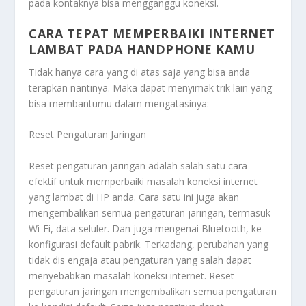
pada kontaknya bisa mengganggu koneksi.
CARA TEPAT MEMPERBAIKI INTERNET
LAMBAT PADA HANDPHONE KAMU
Tidak hanya cara yang di atas saja yang bisa anda
terapkan nantinya. Maka dapat menyimak trik lain yang
bisa membantumu dalam mengatasinya:
Reset Pengaturan Jaringan
Reset pengaturan jaringan adalah salah satu cara
efektif untuk memperbaiki masalah koneksi internet
yang lambat di HP anda. Cara satu ini juga akan
mengembalikan semua pengaturan jaringan, termasuk
Wi-Fi, data seluler. Dan juga mengenai Bluetooth, ke
konfigurasi default pabrik. Terkadang, perubahan yang
tidak dis engaja atau pengaturan yang salah dapat
menyebabkan masalah koneksi internet. Reset
pengaturan jaringan mengembalikan semua pengaturan