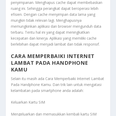
penyimpanan. Menghapus cache dapat membebaskan
ruang ini. Sehingga perangkat dapat beroperasi lebih
efisien. Dengan cache menyimpan data lama yang
mungkin tidak relevan lagi. Menghapusnya
memungkinkan aplikasi dan browser mengunduh data
terbaru. Tentu hal ini yang dapat meningkatkan
kecepatan dan kinerja. Aplikasi yang memiliki cache
berlebihan dapat menjadi lambat dan tidak responsif.
CARA MEMPERBAIKI INTERNET
LAMBAT PADA HANDPHONE
KAMU
Selain itu masih ada
Cara Memperbaiki Internet Lambat
Pada Handphone Kamu
. Dan trik lain untuk mengatasi
kelambatan pada smartphone anda adalah:
Keluarkan Kartu SIM
Mengeluarkan dan memasukkan kembali kartu SIM