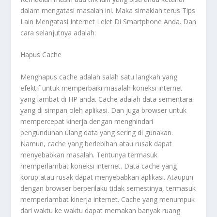
dalam mengatasi masalah ini. Maka simaklah terus
Tips
Lain Mengatasi Internet Lelet Di Smartphone Anda
. Dan
cara selanjutnya adalah:
Hapus Cache
Menghapus cache adalah salah satu langkah yang
efektif untuk memperbaiki masalah koneksi internet
yang lambat di HP anda. Cache adalah data sementara
yang di simpan oleh aplikasi. Dan juga browser untuk
mempercepat kinerja dengan menghindari
pengunduhan ulang data yang sering di gunakan.
Namun, cache yang berlebihan atau rusak dapat
menyebabkan masalah. Tentunya termasuk
memperlambat koneksi internet. Data cache yang
korup atau rusak dapat menyebabkan aplikasi. Ataupun
dengan browser berperilaku tidak semestinya, termasuk
memperlambat kinerja internet. Cache yang menumpuk
dari waktu ke waktu dapat memakan banyak ruang