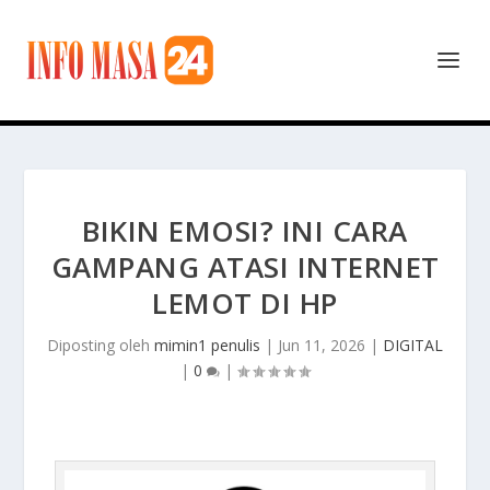
BIKIN EMOSI? INI CARA
GAMPANG ATASI INTERNET
LEMOT DI HP
Diposting oleh
mimin1 penulis
|
Jun 11, 2026
|
DIGITAL
|
0
|