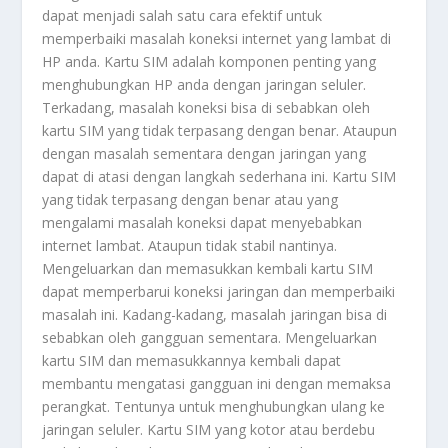
dapat menjadi salah satu cara efektif untuk
memperbaiki masalah koneksi internet yang lambat di
HP anda. Kartu SIM adalah komponen penting yang
menghubungkan HP anda dengan jaringan seluler.
Terkadang, masalah koneksi bisa di sebabkan oleh
kartu SIM yang tidak terpasang dengan benar. Ataupun
dengan masalah sementara dengan jaringan yang
dapat di atasi dengan langkah sederhana ini. Kartu SIM
yang tidak terpasang dengan benar atau yang
mengalami masalah koneksi dapat menyebabkan
internet lambat. Ataupun tidak stabil nantinya.
Mengeluarkan dan memasukkan kembali kartu SIM
dapat memperbarui koneksi jaringan dan memperbaiki
masalah ini. Kadang-kadang, masalah jaringan bisa di
sebabkan oleh gangguan sementara. Mengeluarkan
kartu SIM dan memasukkannya kembali dapat
membantu mengatasi gangguan ini dengan memaksa
perangkat. Tentunya untuk menghubungkan ulang ke
jaringan seluler. Kartu SIM yang kotor atau berdebu