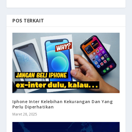
POS TERKAIT
Iphone Inter Kelebihan Kekurangan Dan Yang
Perlu Diperhatikan
Maret 28, 2025