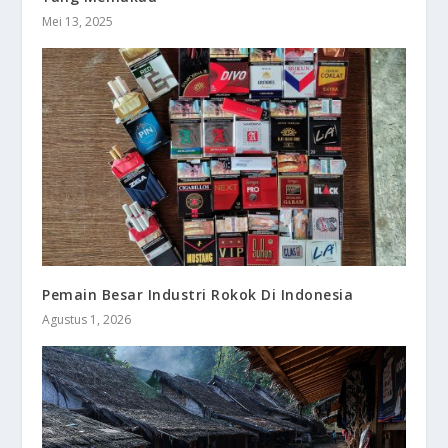
Mei 13, 2025
Pemain Besar Industri Rokok Di Indonesia
Agustus 1, 2026