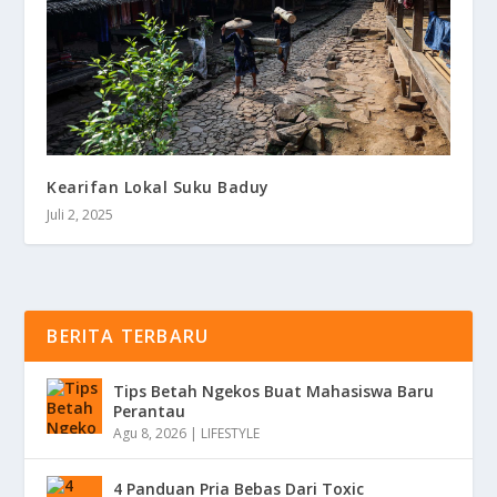
Kearifan Lokal Suku Baduy
Juli 2, 2025
BERITA TERBARU
Tips Betah Ngekos Buat Mahasiswa Baru
Perantau
Agu 8, 2026
|
LIFESTYLE
4 Panduan Pria Bebas Dari Toxic