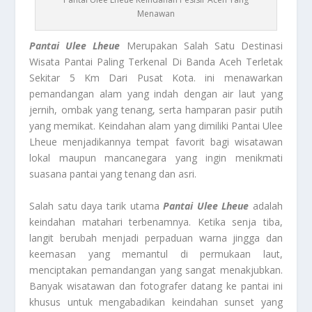
Menawan
Pantai Ulee Lheue
Merupakan Salah Satu Destinasi
Wisata Pantai Paling Terkenal Di Banda Aceh Terletak
Sekitar 5 Km Dari Pusat Kota. ini menawarkan
pemandangan alam yang indah dengan air laut yang
jernih, ombak yang tenang, serta hamparan pasir putih
yang memikat. Keindahan alam yang dimiliki Pantai Ulee
Lheue menjadikannya tempat favorit bagi wisatawan
lokal maupun mancanegara yang ingin menikmati
suasana pantai yang tenang dan asri.
Salah satu daya tarik utama
Pantai Ulee Lheue
adalah
keindahan matahari terbenamnya. Ketika senja tiba,
langit berubah menjadi perpaduan warna jingga dan
keemasan yang memantul di permukaan laut,
menciptakan pemandangan yang sangat menakjubkan.
Banyak wisatawan dan fotografer datang ke pantai ini
khusus untuk mengabadikan keindahan sunset yang