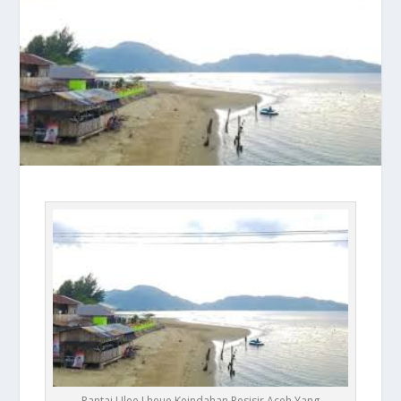
Pantai Ulee Lheue Keindahan Pesisir Aceh Yang