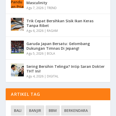
Masculinity
Agu 7, 2026
|
TREND
Trik Cepat Bersihkan Sisik Ikan Keras
Tanpa Ribet
Agu 6, 2026
|
RAGAM
Garuda Japan Bersatu: Gelombang
Dukungan Timnas Di Jepang!
Agu 5, 2026
|
BOLA
Sering Bersihin Telinga? Intip Saran Dokter
THT Ini!
Agu 4, 2026
|
DIGITAL
ARTIKEL TAG
BALI
BANJIR
BBM
BERKENDARA