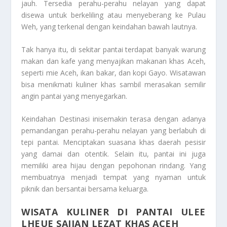
jauh. Tersedia perahu-perahu nelayan yang dapat
disewa untuk berkeliling atau menyeberang ke Pulau
Weh, yang terkenal dengan keindahan bawah lautnya.
Tak hanya itu, di sekitar pantai terdapat banyak warung
makan dan kafe yang menyajikan makanan khas Aceh,
seperti mie Aceh, ikan bakar, dan kopi Gayo. Wisatawan
bisa menikmati kuliner khas sambil merasakan semilir
angin pantai yang menyegarkan.
Keindahan Destinasi inisemakin terasa dengan adanya
pemandangan perahu-perahu nelayan yang berlabuh di
tepi pantai. Menciptakan suasana khas daerah pesisir
yang damai dan otentik. Selain itu, pantai ini juga
memiliki area hijau dengan pepohonan rindang. Yang
membuatnya menjadi tempat yang nyaman untuk
piknik dan bersantai bersama keluarga.
WISATA KULINER DI PANTAI ULEE
LHEUE SAJIAN LEZAT KHAS ACEH