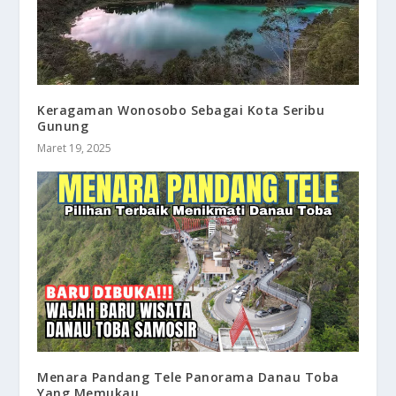
Keragaman Wonosobo Sebagai Kota Seribu
Gunung
Maret 19, 2025
Menara Pandang Tele Panorama Danau Toba
Yang Memukau