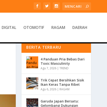
DIGITAL
OTOMOTIF
RAGAM
DAERAH
BERITA TERBARU
4 Panduan Pria Bebas Dari
Toxic Masculinity
Agu 7, 2026
|
TREND
Trik Cepat Bersihkan Sisik
Ikan Keras Tanpa Ribet
Agu 6, 2026
|
RAGAM
Garuda Japan Bersatu:
Gelombang Dukungan