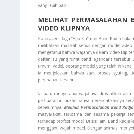
yang lebih baik.
MELIHAT PERMASALAHAN 
VIDEO KLIPNYA
Kontroversi lagu “Apa Sih” dari Band Radja bukan
melibatkan masalah serius dengan model video k
mengetahui bahwa wajahnya dalam video klip ter
daftar isu yang rumit band legendaris tersebut
umum. Vadel, seorang model yang telah di kenal, 
ia menjelaskan bahwa saat proses syuting, t
perubahan tersebut.
Ia baru mengetahui wajahnya di gantikan animasi
perbuatan ini bukan hanya merendahkannya secar
sebelumnya.
Melihat Permasalahan Band Radja 
masyarakat, terutama dari sesama pekerja sen
terhadap profesi model. Di sisi lain, Band Radj
mengganti wajah model. Dengan animasi monyet i