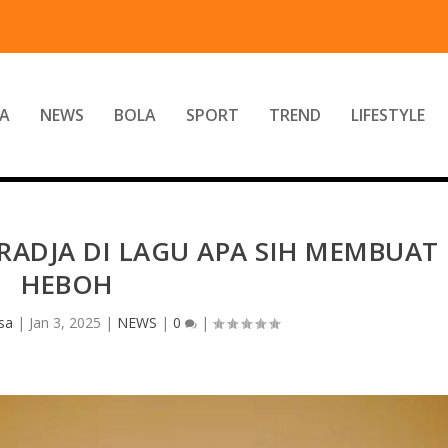
A
NEWS
BOLA
SPORT
TREND
LIFESTYLE
ADJA DI LAGU APA SIH MEMBUAT
HEBOH
sa
|
Jan 3, 2025
|
NEWS
|
0
|