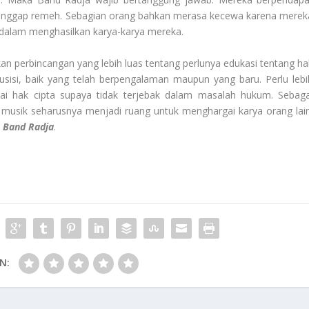
i anggap remeh. Sebagian orang bahkan merasa kecewa karena merek
i dalam menghasilkan karya-karya mereka.
an perbincangan yang lebih luas tentang perlunya edukasi tentang ha
isi, baik yang telah berpengalaman maupun yang baru. Perlu lebi
 hak cipta supaya tidak terjebak dalam masalah hukum. Sebaga
, musik seharusnya menjadi ruang untuk menghargai karya orang lain
 Band Radja
.
N: