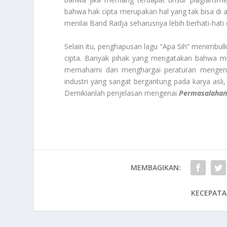
bahwa hak cipta merupakan hal yang tak bisa d
menilai Band Radja seharusnya lebih berhati-hat
Selain itu, penghapusan lagu “Apa Sih” menimbulk
cipta. Banyak pihak yang mengatakan bahwa mus
memahami dan menghargai peraturan mengenai
industri yang sangat bergantung pada karya asli
Demikianlah penjelasan mengenai
Permasalahan
MEMBAGIKAN:
KECEPATA