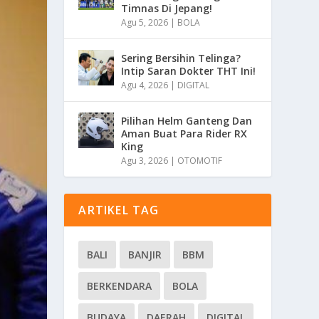
Timnas Di Jepang!
Agu 5, 2026
|
BOLA
Sering Bersihin Telinga?
Intip Saran Dokter THT Ini!
Agu 4, 2026
|
DIGITAL
Pilihan Helm Ganteng Dan
Aman Buat Para Rider RX
King
Agu 3, 2026
|
OTOMOTIF
ARTIKEL TAG
BALI
BANJIR
BBM
BERKENDARA
BOLA
BUDAYA
DAERAH
DIGITAL