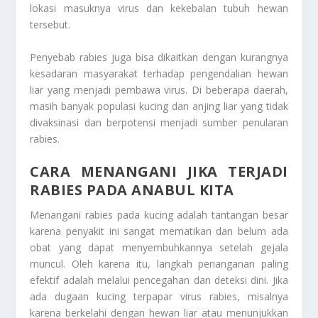
lokasi masuknya virus dan kekebalan tubuh hewan
tersebut.
Penyebab rabies juga bisa dikaitkan dengan kurangnya
kesadaran masyarakat terhadap pengendalian hewan
liar yang menjadi pembawa virus. Di beberapa daerah,
masih banyak populasi kucing dan anjing liar yang tidak
divaksinasi dan berpotensi menjadi sumber penularan
rabies.
CARA MENANGANI JIKA TERJADI
RABIES PADA ANABUL KITA
Menangani rabies pada kucing adalah tantangan besar
karena penyakit ini sangat mematikan dan belum ada
obat yang dapat menyembuhkannya setelah gejala
muncul. Oleh karena itu, langkah penanganan paling
efektif adalah melalui pencegahan dan deteksi dini. Jika
ada dugaan kucing terpapar virus rabies, misalnya
karena berkelahi dengan hewan liar atau menunjukkan