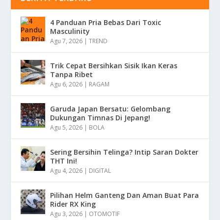
4 Panduan Pria Bebas Dari Toxic
Masculinity
Agu 7, 2026
|
TREND
Trik Cepat Bersihkan Sisik Ikan Keras
Tanpa Ribet
Agu 6, 2026
|
RAGAM
Garuda Japan Bersatu: Gelombang
Dukungan Timnas Di Jepang!
Agu 5, 2026
|
BOLA
Sering Bersihin Telinga? Intip Saran Dokter
THT Ini!
Agu 4, 2026
|
DIGITAL
Pilihan Helm Ganteng Dan Aman Buat Para
Rider RX King
Agu 3, 2026
|
OTOMOTIF