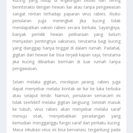
Kucing yang hidup di lingkungan bebas dan sering
berinteraksi dengan hewan liar atau tanpa pengawasan
sangat rentan terhadap paparan virus rabies. Risiko
penularan juga meningkat jika kucing tidak
mendapatkan vaksin rabies secara berkala. Sayangnya,
banyak pemilik hewan peliharaan yang belum
menyadari pentingnya vaksinasi, terutama bagi kucing
yang dianggap hanya tinggal di dalam rumah. Padahal,
gigitan dari hewan liar bisa terjadi kapan saja, terutama
jika kucing dibiarkan bermain di luar rumah tanpa
pengawasan.
Selain melalui gigitan, meskipun jarang, rabies juga
dapat menyebar melalui kontak air liur ke luka terbuka
atau selaput lendir. Namun, penularan semacam ini
tidak seefektif melalui gigitan langsung. Setelah masuk
ke tubuh, virus rabies akan menyebar melalui saraf
menuju otak, menyebabkan peradangan yang
kemudian mengganggu fungsi saraf dan perilaku kucing.
Masa inkubasi virus ini bisa bervariasi, tergantung pada