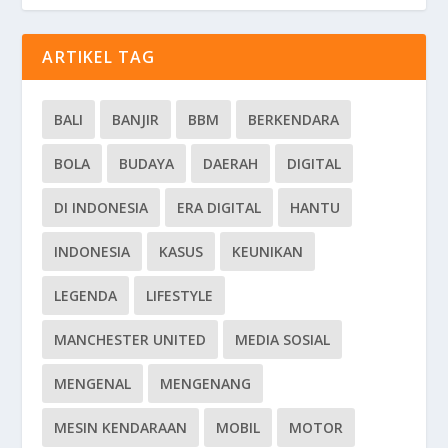
ARTIKEL TAG
BALI
BANJIR
BBM
BERKENDARA
BOLA
BUDAYA
DAERAH
DIGITAL
DI INDONESIA
ERA DIGITAL
HANTU
INDONESIA
KASUS
KEUNIKAN
LEGENDA
LIFESTYLE
MANCHESTER UNITED
MEDIA SOSIAL
MENGENAL
MENGENANG
MESIN KENDARAAN
MOBIL
MOTOR