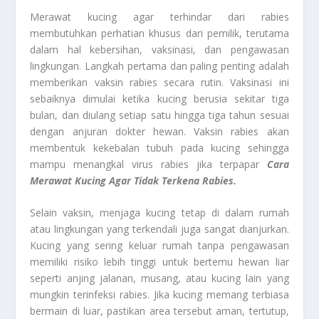
Merawat kucing agar terhindar dari rabies
membutuhkan perhatian khusus dari pemilik, terutama
dalam hal kebersihan, vaksinasi, dan pengawasan
lingkungan. Langkah pertama dan paling penting adalah
memberikan vaksin rabies secara rutin. Vaksinasi ini
sebaiknya dimulai ketika kucing berusia sekitar tiga
bulan, dan diulang setiap satu hingga tiga tahun sesuai
dengan anjuran dokter hewan. Vaksin rabies akan
membentuk kekebalan tubuh pada kucing sehingga
mampu menangkal virus rabies jika terpapar
Cara
Merawat Kucing Agar Tidak Terkena Rabies.
Selain vaksin, menjaga kucing tetap di dalam rumah
atau lingkungan yang terkendali juga sangat dianjurkan.
Kucing yang sering keluar rumah tanpa pengawasan
memiliki risiko lebih tinggi untuk bertemu hewan liar
seperti anjing jalanan, musang, atau kucing lain yang
mungkin terinfeksi rabies. Jika kucing memang terbiasa
bermain di luar, pastikan area tersebut aman, tertutup,