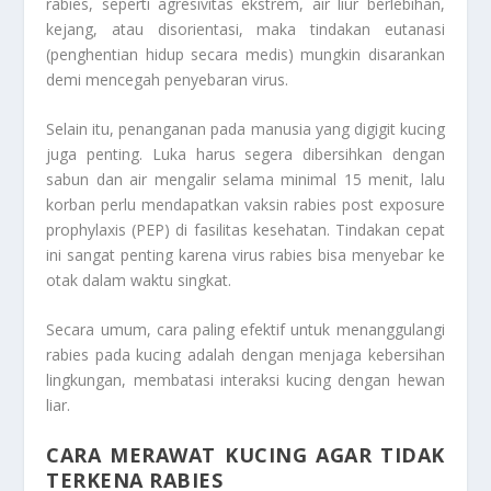
rabies, seperti agresivitas ekstrem, air liur berlebihan,
kejang, atau disorientasi, maka tindakan eutanasi
(penghentian hidup secara medis) mungkin disarankan
demi mencegah penyebaran virus.
Selain itu, penanganan pada manusia yang digigit kucing
juga penting. Luka harus segera dibersihkan dengan
sabun dan air mengalir selama minimal 15 menit, lalu
korban perlu mendapatkan vaksin rabies post exposure
prophylaxis (PEP) di fasilitas kesehatan. Tindakan cepat
ini sangat penting karena virus rabies bisa menyebar ke
otak dalam waktu singkat.
Secara umum, cara paling efektif untuk menanggulangi
rabies pada kucing adalah dengan menjaga kebersihan
lingkungan, membatasi interaksi kucing dengan hewan
liar.
CARA MERAWAT KUCING AGAR TIDAK
TERKENA RABIES