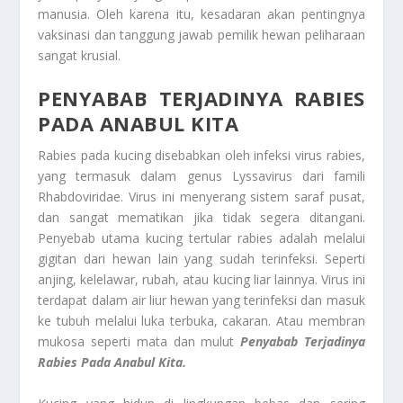
manusia. Oleh karena itu, kesadaran akan pentingnya
vaksinasi dan tanggung jawab pemilik hewan peliharaan
sangat krusial.
PENYABAB TERJADINYA RABIES
PADA ANABUL KITA
Rabies pada kucing disebabkan oleh infeksi virus rabies,
yang termasuk dalam genus Lyssavirus dari famili
Rhabdoviridae. Virus ini menyerang sistem saraf pusat,
dan sangat mematikan jika tidak segera ditangani.
Penyebab utama kucing tertular rabies adalah melalui
gigitan dari hewan lain yang sudah terinfeksi. Seperti
anjing, kelelawar, rubah, atau kucing liar lainnya. Virus ini
terdapat dalam air liur hewan yang terinfeksi dan masuk
ke tubuh melalui luka terbuka, cakaran. Atau membran
mukosa seperti mata dan mulut
Penyabab Terjadinya
Rabies Pada Anabul Kita.