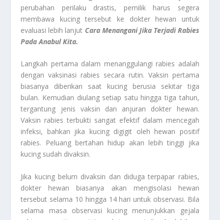
perubahan perilaku drastis, pemilik harus segera
membawa kucing tersebut ke dokter hewan untuk
evaluasi lebih lanjut
Cara Menangani Jika Terjadi Rabies
Pada Anabul Kita.
Langkah pertama dalam menanggulangi rabies adalah
dengan vaksinasi rabies secara rutin. Vaksin pertama
biasanya diberikan saat kucing berusia sekitar tiga
bulan. Kemudian diulang setiap satu hingga tiga tahun,
tergantung jenis vaksin dan anjuran dokter hewan.
Vaksin rabies terbukti sangat efektif dalam mencegah
infeksi, bahkan jika kucing digigit oleh hewan positif
rabies. Peluang bertahan hidup akan lebih tinggi jika
kucing sudah divaksin.
Jika kucing belum divaksin dan diduga terpapar rabies,
dokter hewan biasanya akan mengisolasi hewan
tersebut selama 10 hingga 14 hari untuk observasi. Bila
selama masa observasi kucing menunjukkan gejala