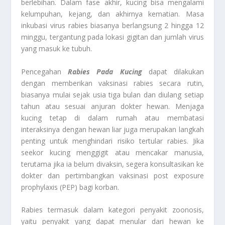
berlebihan. Dalam fase akhir, kucing bisa mengalami
kelumpuhan, kejang, dan akhirnya kematian. Masa
inkubasi virus rabies biasanya berlangsung 2 hingga 12
minggu, tergantung pada lokasi gigitan dan jumlah virus
yang masuk ke tubuh.
Pencegahan
Rabies Pada Kucing
dapat dilakukan
dengan memberikan vaksinasi rabies secara rutin,
biasanya mulai sejak usia tiga bulan dan diulang setiap
tahun atau sesuai anjuran dokter hewan. Menjaga
kucing tetap di dalam rumah atau membatasi
interaksinya dengan hewan liar juga merupakan langkah
penting untuk menghindari risiko tertular rabies. Jika
seekor kucing menggigit atau mencakar manusia,
terutama jika ia belum divaksin, segera konsultasikan ke
dokter dan pertimbangkan vaksinasi post exposure
prophylaxis (PEP) bagi korban.
Rabies termasuk dalam kategori penyakit zoonosis,
yaitu penyakit yang dapat menular dari hewan ke