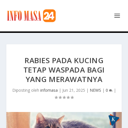
RABIES PADA KUCING
TETAP WASPADA BAGI
YANG MERAWATNYA
Diposting oleh
infomasa
|
Jun 21, 2025
|
NEWS
|
0
|