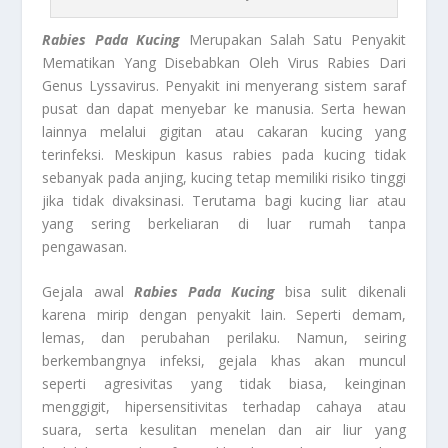
Rabies Pada Kucing
Merupakan Salah Satu Penyakit
Mematikan Yang Disebabkan Oleh Virus Rabies Dari
Genus Lyssavirus. Penyakit ini menyerang sistem saraf
pusat dan dapat menyebar ke manusia. Serta hewan
lainnya melalui gigitan atau cakaran kucing yang
terinfeksi. Meskipun kasus rabies pada kucing tidak
sebanyak pada anjing, kucing tetap memiliki risiko tinggi
jika tidak divaksinasi. Terutama bagi kucing liar atau
yang sering berkeliaran di luar rumah tanpa
pengawasan.
Gejala awal
Rabies Pada Kucing
bisa sulit dikenali
karena mirip dengan penyakit lain. Seperti demam,
lemas, dan perubahan perilaku. Namun, seiring
berkembangnya infeksi, gejala khas akan muncul
seperti agresivitas yang tidak biasa, keinginan
menggigit, hipersensitivitas terhadap cahaya atau
suara, serta kesulitan menelan dan air liur yang