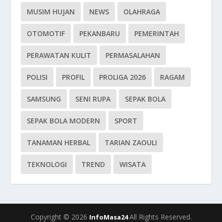
MUSIM HUJAN
NEWS
OLAHRAGA
OTOMOTIF
PEKANBARU
PEMERINTAH
PERAWATAN KULIT
PERMASALAHAN
POLISI
PROFIL
PROLIGA 2026
RAGAM
SAMSUNG
SENI RUPA
SEPAK BOLA
SEPAK BOLA MODERN
SPORT
TANAMAN HERBAL
TARIAN ZAOULI
TEKNOLOGI
TREND
WISATA
Copyright © 2026
All Rights Reserved.
InfoMasa24