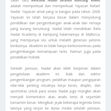
Salah satu
Rencana Nadal Setelah Gantung Raket
adalah memperkuat dan memperkuat Yayasan Rafael
Nadal. Yayasan amal yang ia bangun pada tahun 2008.
Yayasan ini telah berjasa besar dalam menyokong
pendidikan dan pengembangan anak-anak dan remaja
yang kurang beruntung. Nadal telah mendirikan Rafa
Nadal Academy di kampung halamannya di Mallorca,
yang mempunyai visi untuk melatih generasi petenis
berikutnya. Akademi ini tidak hanya berkonsentrasi pada
pengembangan kemampuan tenis. Namun juga pada
pendidikan holistik.
Setelah pensiun, Nadal akan lebih berperan dalam
pengelolaan akademi ini. Baik dari sektor
pengembangan program, pelatihan maupun pengajaran
nilai-nilai penting misalnya kerja keras, disiplin, dan
sportivitas untuk para siswa. Nadal juga mungkin akan
menjadi komentator atau analis tenis di sejumlah
turnamen besar. Mengikuti jejak beberapa legenda tenis
lainnya yang terjun ke dunia media setelah pensiun.