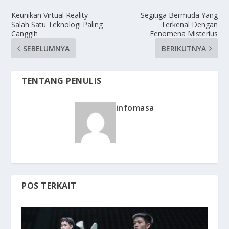
Keunikan Virtual Reality
Segitiga Bermuda Yang
Salah Satu Teknologi Paling
Terkenal Dengan
Canggih
Fenomena Misterius
SEBELUMNYA
BERIKUTNYA
TENTANG PENULIS
infomasa
POS TERKAIT