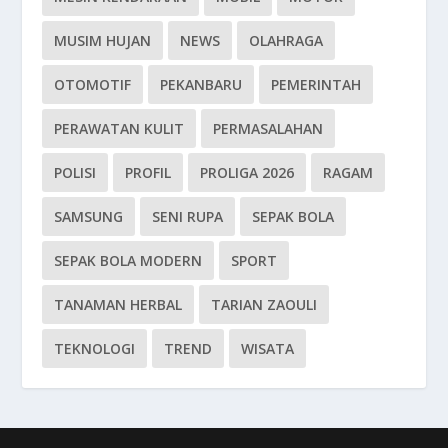
MUSIM HUJAN
NEWS
OLAHRAGA
OTOMOTIF
PEKANBARU
PEMERINTAH
PERAWATAN KULIT
PERMASALAHAN
POLISI
PROFIL
PROLIGA 2026
RAGAM
SAMSUNG
SENI RUPA
SEPAK BOLA
SEPAK BOLA MODERN
SPORT
TANAMAN HERBAL
TARIAN ZAOULI
TEKNOLOGI
TREND
WISATA