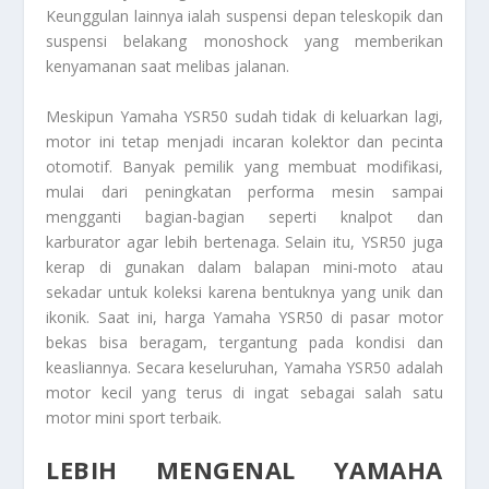
Keunggulan lainnya ialah suspensi depan teleskopik dan
suspensi belakang monoshock yang memberikan
kenyamanan saat melibas jalanan.
Meskipun Yamaha YSR50 sudah tidak di keluarkan lagi,
motor ini tetap menjadi incaran kolektor dan pecinta
otomotif. Banyak pemilik yang membuat modifikasi,
mulai dari peningkatan performa mesin sampai
mengganti bagian-bagian seperti knalpot dan
karburator agar lebih bertenaga. Selain itu, YSR50 juga
kerap di gunakan dalam balapan mini-moto atau
sekadar untuk koleksi karena bentuknya yang unik dan
ikonik. Saat ini, harga Yamaha YSR50 di pasar motor
bekas bisa beragam, tergantung pada kondisi dan
keasliannya. Secara keseluruhan, Yamaha YSR50 adalah
motor kecil yang terus di ingat sebagai salah satu
motor mini sport terbaik.
LEBIH MENGENAL YAMAHA