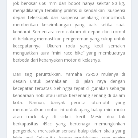
jok berkisar 660 mm dan bobot hanya sekitar 80 kg,
menjadikannya terbilang praktis di kendalikan. Suspensi
depan teleskopik dan suspensi belakang monoshock
memberikan keseimbangan yang baik ketika saat
kendarai. Sementara rem cakram di depan dan tromol
di belakang memastikan pengereman yang cukup untuk
kecepatannya. Ukuran roda yang kecil semakin
menguatkan aura “mini race bike” yang membuatnya
berbeda dari kebanyakan motor di kelasnya.
Dari segi peruntukkan, Yamaha YSR50 mulanya di
desain untuk pemakaian di jalan raya dengan
kecepatan terbatas. Sehingga tepat di gunakan sebagai
kendaraan hobi atau untuk bersenang-senang di dalam
kota. Namun, banyak pecinta otomotif yang
memanfaatkan motor ini untuk ajang balap mini-moto
atau track day di sirkuit kecil. Mesin dua tak
berkapasitas 49cc yang bertenaga memungkinkan
pengendara merasakan sensasi balap dalam skala yang
lebih kecil. Selain itu, karena produksinya yang minim