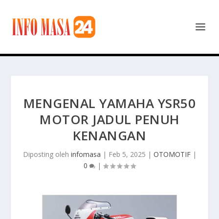
MENGENAL YAMAHA YSR50
MOTOR JADUL PENUH
KENANGAN
Diposting oleh
infomasa
|
Feb 5, 2025
|
OTOMOTIF
|
0
|