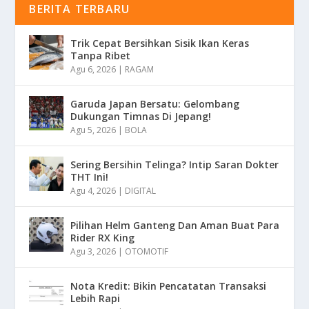
BERITA TERBARU
Trik Cepat Bersihkan Sisik Ikan Keras
Tanpa Ribet
Agu 6, 2026
|
RAGAM
Garuda Japan Bersatu: Gelombang
Dukungan Timnas Di Jepang!
Agu 5, 2026
|
BOLA
Sering Bersihin Telinga? Intip Saran Dokter
THT Ini!
Agu 4, 2026
|
DIGITAL
Pilihan Helm Ganteng Dan Aman Buat Para
Rider RX King
Agu 3, 2026
|
OTOMOTIF
Nota Kredit: Bikin Pencatatan Transaksi
Lebih Rapi