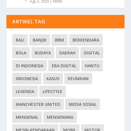
Agu 2, 2026
|
NEWS
ARTIKEL TAG
BALI
BANJIR
BBM
BERKENDARA
BOLA
BUDAYA
DAERAH
DIGITAL
DI INDONESIA
ERA DIGITAL
HANTU
INDONESIA
KASUS
KEUNIKAN
LEGENDA
LIFESTYLE
MANCHESTER UNITED
MEDIA SOSIAL
MENGENAL
MENGENANG
MESIN KENDARAAN
MOBIL
MOTOR