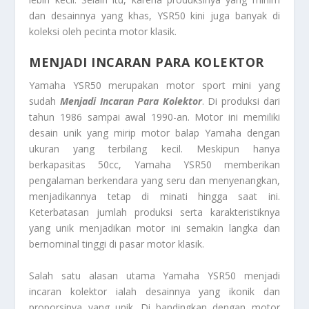
dan desainnya yang khas, YSR50 kini juga banyak di
koleksi oleh pecinta motor klasik.
MENJADI INCARAN PARA KOLEKTOR
Yamaha YSR50 merupakan motor sport mini yang
sudah
Menjadi Incaran Para Kolektor
. Di produksi dari
tahun 1986 sampai awal 1990-an. Motor ini memiliki
desain unik yang mirip motor balap Yamaha dengan
ukuran yang terbilang kecil. Meskipun hanya
berkapasitas 50cc, Yamaha YSR50 memberikan
pengalaman berkendara yang seru dan menyenangkan,
menjadikannya tetap di minati hingga saat ini.
Keterbatasan jumlah produksi serta karakteristiknya
yang unik menjadikan motor ini semakin langka dan
bernominal tinggi di pasar motor klasik.
Salah satu alasan utama Yamaha YSR50 menjadi
incaran kolektor ialah desainnya yang ikonik dan
proporsinya yang unik. Di bandingkan dengan motor