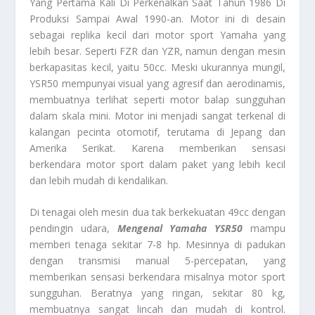
Yang Pertama Kali Di Perkenalkan Saat Tahun 1986 Di
Produksi Sampai Awal 1990-an. Motor ini di desain
sebagai replika kecil dari motor sport Yamaha yang
lebih besar. Seperti FZR dan YZR, namun dengan mesin
berkapasitas kecil, yaitu 50cc. Meski ukurannya mungil,
YSR50 mempunyai visual yang agresif dan aerodinamis,
membuatnya terlihat seperti motor balap sungguhan
dalam skala mini. Motor ini menjadi sangat terkenal di
kalangan pecinta otomotif, terutama di Jepang dan
Amerika Serikat. Karena memberikan sensasi
berkendara motor sport dalam paket yang lebih kecil
dan lebih mudah di kendalikan.
Di tenagai oleh mesin dua tak berkekuatan 49cc dengan
pendingin udara,
Mengenal Yamaha YSR50
mampu
memberi tenaga sekitar 7-8 hp. Mesinnya di padukan
dengan transmisi manual 5-percepatan, yang
memberikan sensasi berkendara misalnya motor sport
sungguhan. Beratnya yang ringan, sekitar 80 kg,
membuatnya sangat lincah dan mudah di kontrol.