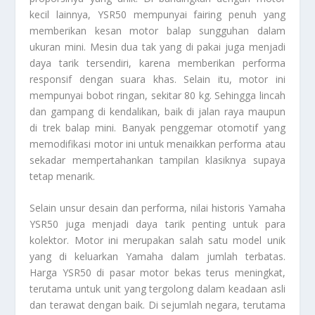
kecil lainnya, YSR50 mempunyai fairing penuh yang
memberikan kesan motor balap sungguhan dalam
ukuran mini. Mesin dua tak yang di pakai juga menjadi
daya tarik tersendiri, karena memberikan performa
responsif dengan suara khas. Selain itu, motor ini
mempunyai bobot ringan, sekitar 80 kg. Sehingga lincah
dan gampang di kendalikan, baik di jalan raya maupun
di trek balap mini. Banyak penggemar otomotif yang
memodifikasi motor ini untuk menaikkan performa atau
sekadar mempertahankan tampilan klasiknya supaya
tetap menarik.
Selain unsur desain dan performa, nilai historis Yamaha
YSR50 juga menjadi daya tarik penting untuk para
kolektor. Motor ini merupakan salah satu model unik
yang di keluarkan Yamaha dalam jumlah terbatas.
Harga YSR50 di pasar motor bekas terus meningkat,
terutama untuk unit yang tergolong dalam keadaan asli
dan terawat dengan baik. Di sejumlah negara, terutama