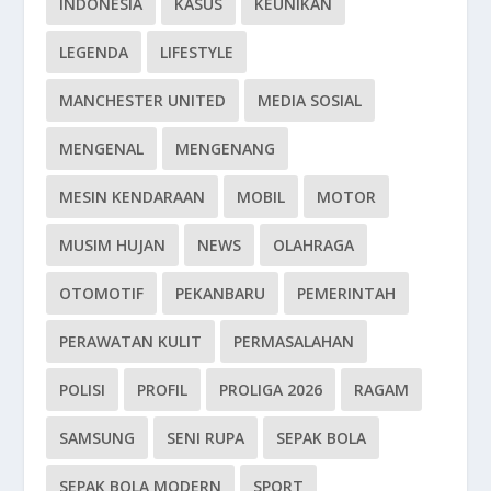
INDONESIA
KASUS
KEUNIKAN
LEGENDA
LIFESTYLE
MANCHESTER UNITED
MEDIA SOSIAL
MENGENAL
MENGENANG
MESIN KENDARAAN
MOBIL
MOTOR
MUSIM HUJAN
NEWS
OLAHRAGA
OTOMOTIF
PEKANBARU
PEMERINTAH
PERAWATAN KULIT
PERMASALAHAN
POLISI
PROFIL
PROLIGA 2026
RAGAM
SAMSUNG
SENI RUPA
SEPAK BOLA
SEPAK BOLA MODERN
SPORT