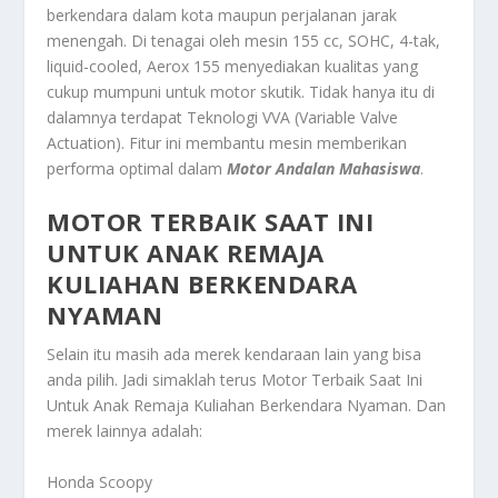
berkendara dalam kota maupun perjalanan jarak
menengah. Di tenagai oleh mesin 155 cc, SOHC, 4-tak,
liquid-cooled, Aerox 155 menyediakan kualitas yang
cukup mumpuni untuk motor skutik. Tidak hanya itu di
dalamnya terdapat Teknologi VVA (Variable Valve
Actuation). Fitur ini membantu mesin memberikan
performa optimal dalam
Motor Andalan Mahasiswa
.
MOTOR TERBAIK SAAT INI
UNTUK ANAK REMAJA
KULIAHAN BERKENDARA
NYAMAN
Selain itu masih ada merek kendaraan lain yang bisa
anda pilih. Jadi simaklah terus
Motor Terbaik Saat Ini
Untuk Anak Remaja Kuliahan Berkendara Nyaman
. Dan
merek lainnya adalah:
Honda Scoopy