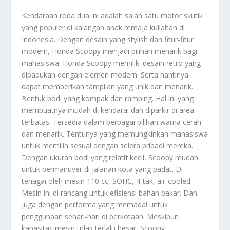
Kendaraan roda dua ini adalah salah satu motor skutik
yang populer di kalangan anak remaja kuliahan di
Indonesia. Dengan desain yang stylish dan fitur-fitur
modern, Honda Scoopy menjadi pilihan menarik bagi
mahasiswa. Honda Scoopy memiliki desain retro yang
dipadukan dengan elemen modern. Serta nantinya
dapat memberikan tampilan yang unik dan menarik.
Bentuk bodi yang kompak dan ramping. Hal ini yang
membuatnya mudah di kendarai dan diparkir di area
terbatas. Tersedia dalam berbagai pilihan warna cerah
dan menarik. Tentunya yang memungkinkan mahasiswa
untuk memilih sesuai dengan selera pribadi mereka.
Dengan ukuran bodi yang relatif kecil, Scoopy mudah
untuk bermanuver di jalanan kota yang padat. Di
tenagai oleh mesin 110 cc, SOHC, 4-tak, air-cooled.
Mesin ini di rancang untuk efisiensi bahan bakar. Dan
juga dengan performa yang memadai untuk
penggunaan sehari-hari di perkotaan. Meskipun
kapasitas mesin tidak terlalu besar, Scoopy