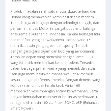
Honda Vario 160
Produk ini adalah salah satu motor skutik terbaru dari
Honda yang menawarkan kombinasi desain modern.
Terlebih juga di lengkapi dengan teknologi canggih, dan
performa handal. Motor ini sangat populer di kalangan
anak remaja kuliahan di Indonesia. Karena berbagai fitur
dan manfaat yang ditawarkannya. Honda Vario 160
memiliki desain yang agresif dan sporty. Terlebih
dengan garis-garis tajam dan bodi yang aerodinamis.
Tampilan depan yang mencolok dengan lampu LED
yang futuristik memberikan kesan modern. Tersedia
dalam berbagai pilihan warna yang menarik dan stylish.
Dan juga memungkinkan mahasiswa untuk memilih
sesuai dengan preferensi mereka. Dengan dimensi yang
kompak namun tidak terlalu kecil, Vario 160
memberikan keseimbangan antara kenyamanan. Serta
dengan kemudahan manuver di lalu lintas perkotaan. Di
tenagai oleh mesin 160 cc, 4-tak, SOHC, eSP (Enhanced
Smart Power).