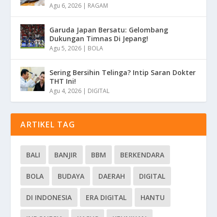
Agu 6, 2026
|
RAGAM
Garuda Japan Bersatu: Gelombang
Dukungan Timnas Di Jepang!
Agu 5, 2026
|
BOLA
Sering Bersihin Telinga? Intip Saran Dokter
THT Ini!
Agu 4, 2026
|
DIGITAL
ARTIKEL TAG
BALI
BANJIR
BBM
BERKENDARA
BOLA
BUDAYA
DAERAH
DIGITAL
DI INDONESIA
ERA DIGITAL
HANTU