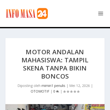
MOTOR ANDALAN
MAHASISWA: TAMPIL
SKENA TANPA BIKIN
BONCOS
Diposting oleh
mimin1 penulis
|
Mei 12, 2026
|
OTOMOTIF
|
0
|