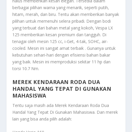
halus memberikan kesan elegan. Tersedia dalam
berbagai pilihan warna yang menarik, seperti putih,
hitam, merah, dan biru. Tentu akan memberikan banyak
pilihan untuk memenuhi selera pribadi. Dengan bodi
yang terbuat dari bahan metal yang kokoh, Vespa LX
125 memberikan kesan premium dan tangguh. Di
tenagai oleh mesin 125 cc, i-Get, 4-tak, SOHC, air-
cooled. Mesin ini sangat amat terbaik . Gunanya untuk
kebutuhan sehari-hari dengan efisiensi bahan bakar
yang baik. Mesin ini memproduksi sekitar 11 hp dan
torsi 10.7 Nm.
MEREK KENDARAAN RODA DUA
HANDAL YANG TEPAT DI GUNAKAN
MAHASISWA
Tentu saja masih ada
Merek Kendaraan Roda Dua
Handal Yang Tepat Di Gunakan Mahasiswa
. Dan merek
lain yang bisa anda pilih adalah: