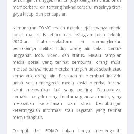
tidak ingin tertinggal. Namun juga keinginan untuk terus
memperbarui diri tentang hal-hal terbaru, misalnya tren,
gaya hidup, dan pencapaian.
Kemunculan FOMO makin marak sejak adanya media
sosial macam Facebook dan Instagram pada dekade
2010-an. Platform-platform ini memungkinkan
pemakainya melihat hidup orang lain dalam bentuk
unggahan foto, video, dan status. Melalui tampilan
media sosial yang terlihat sempurna, orang mulai
merasa bahwa hidup mereka mungkin tidak sebaik atau
semenarik orang lain. Perasaan ini membuat individu
untuk selalu mengecek media sosial mereka, karena
takut melewatkan hal yang penting. Dampaknya,
semakin banyak orang, terutama generasi muda, yang
merasakan kecemasan dan stres berhubungan
ketertinggalan informasi atau kegiatan yang terlihat
menyenangkan.
Dampak dari FOMO bukan hanya memengaruhi