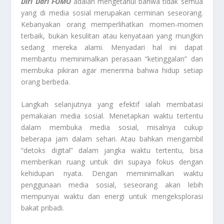
Diri Dari FOMO
adalah mengetahui bahwa tidak semua
yang di media sosial merupakan cerminan seseorang.
Kebanyakan orang memperlihatkan momen-momen
terbaik, bukan kesulitan atau kenyataan yang mungkin
sedang mereka alami. Menyadari hal ini dapat
membantu meminimalkan perasaan “ketinggalan” dan
membuka pikiran agar menerima bahwa hidup setiap
orang berbeda.
Langkah selanjutnya yang efektif ialah membatasi
pemakaian media sosial. Menetapkan waktu tertentu
dalam membuka media sosial, misalnya cukup
beberapa jam dalam sehari. Atau bahkan mengambil
“detoks digital” dalam jangka waktu tertentu, bisa
memberikan ruang untuk diri supaya fokus dengan
kehidupan nyata. Dengan meminimalkan waktu
penggunaan media sosial, seseorang akan lebih
mempunyai waktu dan energi untuk mengeksplorasi
bakat pribadi.