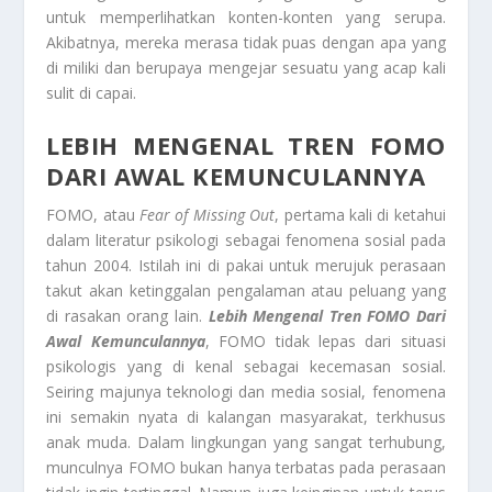
untuk memperlihatkan konten-konten yang serupa.
Akibatnya, mereka merasa tidak puas dengan apa yang
di miliki dan berupaya mengejar sesuatu yang acap kali
sulit di capai.
LEBIH MENGENAL TREN FOMO
DARI AWAL KEMUNCULANNYA
FOMO, atau
Fear of Missing Out
, pertama kali di ketahui
dalam literatur psikologi sebagai fenomena sosial pada
tahun 2004. Istilah ini di pakai untuk merujuk perasaan
takut akan ketinggalan pengalaman atau peluang yang
di rasakan orang lain.
Lebih Mengenal Tren FOMO Dari
Awal Kemunculannya
, FOMO tidak lepas dari situasi
psikologis yang di kenal sebagai kecemasan sosial.
Seiring majunya teknologi dan media sosial, fenomena
ini semakin nyata di kalangan masyarakat, terkhusus
anak muda. Dalam lingkungan yang sangat terhubung,
munculnya FOMO bukan hanya terbatas pada perasaan