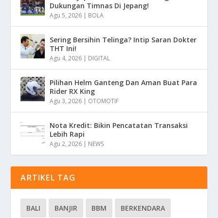
Dukungan Timnas Di Jepang!
Agu 5, 2026
|
BOLA
Sering Bersihin Telinga? Intip Saran Dokter
THT Ini!
Agu 4, 2026
|
DIGITAL
Pilihan Helm Ganteng Dan Aman Buat Para
Rider RX King
Agu 3, 2026
|
OTOMOTIF
Nota Kredit: Bikin Pencatatan Transaksi
Lebih Rapi
Agu 2, 2026
|
NEWS
ARTIKEL TAG
BALI
BANJIR
BBM
BERKENDARA