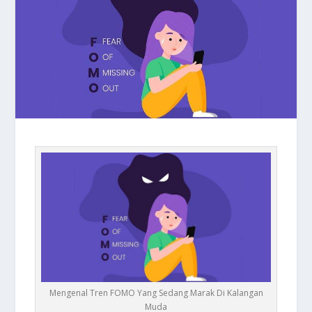
Mengenal Tren FOMO Yang Sedang Marak Di Kalangan
Muda