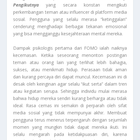
Pengikutnya
yang secara konstan mengikuti
perkembangan teman atau influencer di platform media
sosial. Pengguna yang selalu merasa “ketinggalan”
cenderung menghadapi berbagai tekanan emosional
yang bisa mengganggu kesejahteraan mental mereka.
Dampak psikologis pertama dari FOMO ialah naiknya
kecemasan. Ketika seseorang menonton postingan
teman atau orang lain yang terlihat lebih bahagia,
sukses, atau menikmati hidup. Perasaan tidak aman
dan kurang percaya diri dapat muncul. Kecemasan ini di
desak oleh keinginan agar selalu “ikut serta” dalam tren
atau kegiatan serupa. Sehingga individu mulai merasa
bahwa hidup mereka sendiri kurang berharga atau tidak
ideal. Rasa cemas ini semakin di perparah oleh sifat
media sosial yang tidak mempunyai akhir. Membuat
pengguna terus menerus terpengaruh dengan sejumlah
momen yang mungkin tidak dapat mereka ikuti. Ini
selalu mengarah pada ketidakpuasan diri, karena