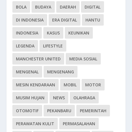
BOLA
BUDAYA
DAERAH
DIGITAL
DI INDONESIA
ERA DIGITAL
HANTU
INDONESIA
KASUS
KEUNIKAN
LEGENDA
LIFESTYLE
MANCHESTER UNITED
MEDIA SOSIAL
MENGENAL
MENGENANG
MESIN KENDARAAN
MOBIL
MOTOR
MUSIM HUJAN
NEWS
OLAHRAGA
OTOMOTIF
PEKANBARU
PEMERINTAH
PERAWATAN KULIT
PERMASALAHAN