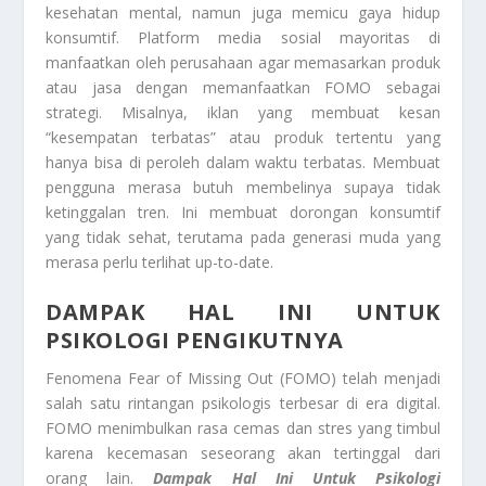
kesehatan mental, namun juga memicu gaya hidup
konsumtif. Platform media sosial mayoritas di
manfaatkan oleh perusahaan agar memasarkan produk
atau jasa dengan memanfaatkan FOMO sebagai
strategi. Misalnya, iklan yang membuat kesan
“kesempatan terbatas” atau produk tertentu yang
hanya bisa di peroleh dalam waktu terbatas. Membuat
pengguna merasa butuh membelinya supaya tidak
ketinggalan tren. Ini membuat dorongan konsumtif
yang tidak sehat, terutama pada generasi muda yang
merasa perlu terlihat up-to-date.
DAMPAK HAL INI UNTUK
PSIKOLOGI PENGIKUTNYA
Fenomena Fear of Missing Out (FOMO) telah menjadi
salah satu rintangan psikologis terbesar di era digital.
FOMO menimbulkan rasa cemas dan stres yang timbul
karena kecemasan seseorang akan tertinggal dari
orang lain.
Dampak Hal Ini Untuk Psikologi