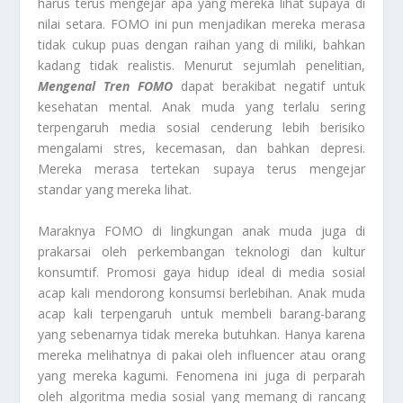
harus terus mengejar apa yang mereka lihat supaya di
nilai setara. FOMO ini pun menjadikan mereka merasa
tidak cukup puas dengan raihan yang di miliki, bahkan
kadang tidak realistis. Menurut sejumlah penelitian,
Mengenal Tren FOMO
dapat berakibat negatif untuk
kesehatan mental. Anak muda yang terlalu sering
terpengaruh media sosial cenderung lebih berisiko
mengalami stres, kecemasan, dan bahkan depresi.
Mereka merasa tertekan supaya terus mengejar
standar yang mereka lihat.
Maraknya FOMO di lingkungan anak muda juga di
prakarsai oleh perkembangan teknologi dan kultur
konsumtif. Promosi gaya hidup ideal di media sosial
acap kali mendorong konsumsi berlebihan. Anak muda
acap kali terpengaruh untuk membeli barang-barang
yang sebenarnya tidak mereka butuhkan. Hanya karena
mereka melihatnya di pakai oleh influencer atau orang
yang mereka kagumi. Fenomena ini juga di perparah
oleh algoritma media sosial yang memang di rancang