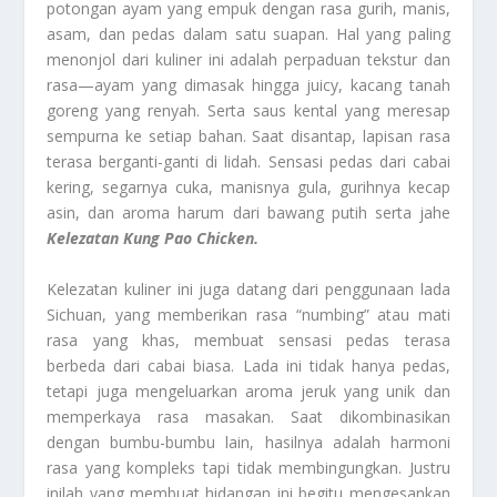
potongan ayam yang empuk dengan rasa gurih, manis,
asam, dan pedas dalam satu suapan. Hal yang paling
menonjol dari kuliner ini adalah perpaduan tekstur dan
rasa—ayam yang dimasak hingga juicy, kacang tanah
goreng yang renyah. Serta saus kental yang meresap
sempurna ke setiap bahan. Saat disantap, lapisan rasa
terasa berganti-ganti di lidah. Sensasi pedas dari cabai
kering, segarnya cuka, manisnya gula, gurihnya kecap
asin, dan aroma harum dari bawang putih serta jahe
Kelezatan Kung Pao Chicken.
Kelezatan kuliner ini juga datang dari penggunaan lada
Sichuan, yang memberikan rasa “numbing” atau mati
rasa yang khas, membuat sensasi pedas terasa
berbeda dari cabai biasa. Lada ini tidak hanya pedas,
tetapi juga mengeluarkan aroma jeruk yang unik dan
memperkaya rasa masakan. Saat dikombinasikan
dengan bumbu-bumbu lain, hasilnya adalah harmoni
rasa yang kompleks tapi tidak membingungkan. Justru
inilah yang membuat hidangan ini begitu mengesankan