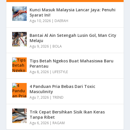
Kunci Masuk Malaysia Lancar Jaya: Penuhi
Syarat Ini!
Agu 10, 2026
|
DAERAH
Bantai Al Ain Setengah Lusin Gol, Man City
Melaju
Agu 9, 2026
|
BOLA
Tips Betah Ngekos Buat Mahasiswa Baru
Perantau
Agu 8, 2026
|
LIFESTYLE
4 Panduan Pria Bebas Dari Toxic
Masculinity
Agu 7, 2026
|
TREND
Trik Cepat Bersihkan Sisik Ikan Keras
Tanpa Ribet
Agu 6, 2026
|
RAGAM