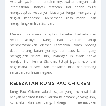
Asia lainnya. Namun, untuk menyesuaikan dengan lidah
internasional. Banyak restoran luar negeri mulai
mengadaptasi resepnya—biasanya dengan mengurangi
tingkat kepedasan. Menambah rasa manis, dan
menghilangkan lada Sichuan.
Meskipun versi-versi adaptasi tersebut berbeda dari
resep aslinya, Kung Pao Chicken tetap
mempertahankan elemen utamanya: ayam potong
dadu, kacang tanah goreng, dan saus kental yang
menggugah selera. Kini, hidangan ini tidak hanya
menjadi ikon kuliner Sichuan, tetapi juga simbol dari
bagaimana budaya dan masakan bisa berkembang
serta berbaur lintas negara.
KELEZATAN KUNG PAO CHICKEN
Kung Pao Chicken adalah sajian yang memikat hati
banyak pencinta kuliner karena kelezatannya yang unik,
kompleks, dan seimbang. Hidangan ini memadukan