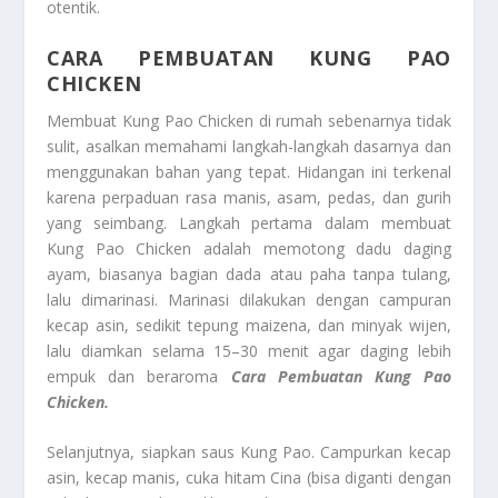
otentik.
CARA PEMBUATAN KUNG PAO
CHICKEN
Membuat Kung Pao Chicken di rumah sebenarnya tidak
sulit, asalkan memahami langkah-langkah dasarnya dan
menggunakan bahan yang tepat. Hidangan ini terkenal
karena perpaduan rasa manis, asam, pedas, dan gurih
yang seimbang. Langkah pertama dalam membuat
Kung Pao Chicken adalah memotong dadu daging
ayam, biasanya bagian dada atau paha tanpa tulang,
lalu dimarinasi. Marinasi dilakukan dengan campuran
kecap asin, sedikit tepung maizena, dan minyak wijen,
lalu diamkan selama 15–30 menit agar daging lebih
empuk dan beraroma
Cara Pembuatan Kung Pao
Chicken.
Selanjutnya, siapkan saus Kung Pao. Campurkan kecap
asin, kecap manis, cuka hitam Cina (bisa diganti dengan