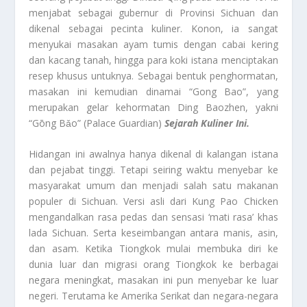
menjabat sebagai gubernur di Provinsi Sichuan dan
dikenal sebagai pecinta kuliner. Konon, ia sangat
menyukai masakan ayam tumis dengan cabai kering
dan kacang tanah, hingga para koki istana menciptakan
resep khusus untuknya. Sebagai bentuk penghormatan,
masakan ini kemudian dinamai “Gong Bao”, yang
merupakan gelar kehormatan Ding Baozhen, yakni
“Gōng Bǎo” (Palace Guardian)
Sejarah Kuliner Ini.
Hidangan ini awalnya hanya dikenal di kalangan istana
dan pejabat tinggi. Tetapi seiring waktu menyebar ke
masyarakat umum dan menjadi salah satu makanan
populer di Sichuan. Versi asli dari Kung Pao Chicken
mengandalkan rasa pedas dan sensasi ‘mati rasa’ khas
lada Sichuan. Serta keseimbangan antara manis, asin,
dan asam. Ketika Tiongkok mulai membuka diri ke
dunia luar dan migrasi orang Tiongkok ke berbagai
negara meningkat, masakan ini pun menyebar ke luar
negeri. Terutama ke Amerika Serikat dan negara-negara