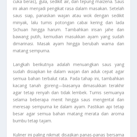
cuka beras), gula, sedikit air, dan tepung maizena. Saus
ini akan menjadi pengikat rasa dalam masakan. Setelah
saus siap, panaskan wajan atau wok dengan sedikit
minyak, lalu tumis potongan cabai kering dan lada
Sichuan hingga harum. Tambahkan irisan jahe dan
bawang putih, kemudian masukkan ayam yang sudah
dimarinasi. Masak ayam hingga berubah warna dan
matang sempurna.
Langkah berikutnya adalah menuangkan saus yang
sudah disiapkan ke dalam wajan dan aduk cepat agar
semua bahan terbalut rata. Pada tahap ini, tambahkan
kacang tanah goreng—biasanya dimasukkan terakhir
agar tetap renyah dan tidak lembek. Tumis semuanya
selama beberapa menit hingga saus mengental dan
meresap sempurna ke dalam ayam. Pastikan api tetap
besar agar semua bahan matang merata dan aroma
bumbu tetap tajam.
Kuliner ini paling nikmat disajikan panas-panas bersama