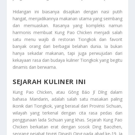
Hidangan ini biasanya disajikan dengan nasi putih
hangat, menjadikannya makanan utama yang seimbang
dan memuaskan. Rasanya yang kompleks namun
harmonis membuat Kung Pao Chicken menjadi salah
satu menu wajib di restoran Tiongkok dan favorit
banyak orang dari berbagai belahan dunia. Ia bukan
hanya sekadar makanan, tapi juga perwujudan dari
kekayaan rasa dan budaya kuliner Tiongkok yang begitu
dinamis dan berwarna.
SEJARAH KULINER INI
Kung Pao Chicken, atau Gōng Bǎo Jī Dīng dalam
bahasa Mandarin, adalah salah satu masakan paling
ikonik dari Tiongkok, yang berasal dari Provinsi Sichuan,
wilayah yang terkenal dengan cita rasa pedas dan
penggunaan lada Sichuan yang khas. Sejarah Kung Pao
Chicken berkaitan erat dengan sosok Ding Baozhen,
seorang pejabat tinggi Dinasti Qing pada abad ke-19. Ia