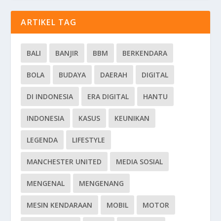
ARTIKEL TAG
BALI
BANJIR
BBM
BERKENDARA
BOLA
BUDAYA
DAERAH
DIGITAL
DI INDONESIA
ERA DIGITAL
HANTU
INDONESIA
KASUS
KEUNIKAN
LEGENDA
LIFESTYLE
MANCHESTER UNITED
MEDIA SOSIAL
MENGENAL
MENGENANG
MESIN KENDARAAN
MOBIL
MOTOR