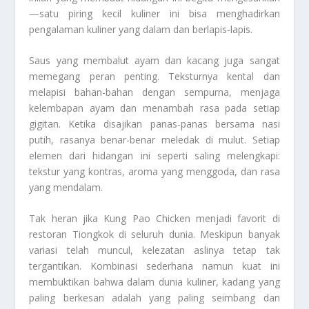
—satu piring kecil kuliner ini bisa menghadirkan
pengalaman kuliner yang dalam dan berlapis-lapis.
Saus yang membalut ayam dan kacang juga sangat
memegang peran penting. Teksturnya kental dan
melapisi bahan-bahan dengan sempurna, menjaga
kelembapan ayam dan menambah rasa pada setiap
gigitan. Ketika disajikan panas-panas bersama nasi
putih, rasanya benar-benar meledak di mulut. Setiap
elemen dari hidangan ini seperti saling melengkapi:
tekstur yang kontras, aroma yang menggoda, dan rasa
yang mendalam.
Tak heran jika Kung Pao Chicken menjadi favorit di
restoran Tiongkok di seluruh dunia. Meskipun banyak
variasi telah muncul, kelezatan aslinya tetap tak
tergantikan. Kombinasi sederhana namun kuat ini
membuktikan bahwa dalam dunia kuliner, kadang yang
paling berkesan adalah yang paling seimbang dan