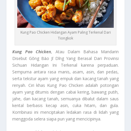
Kung Pao Chicken Hidangan Ayam Paling Terkenal Dari
Tiongkok
Kung Pao Chicken
, Atau Dalam Bahasa Mandarin
Disebut Gōng Bǎo Jī Dīng Yang Berasal Dari Provinsi
Sichuan Hidangan Ini Terkenal karena perpaduan.
Sempurna antara rasa manis, asam, asin, dan pedas,
serta tekstur ayam yang empuk dan kacang tanah yang
renyah. Ciri khas Kung Pao Chicken adalah potongan
ayam yang ditumis dengan cabai kering, bawang putih,
jahe, dan kacang tanah, semuanya dibalut dalam saus
kental berbasis kecap asin, cuka hitam, dan gula.
Kombinasi ini menciptakan ledakan rasa di lidah yang
menggoda selera siapa pun yang mencicipinya.