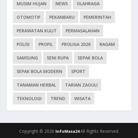
MUSIM HUJAN
NEWS
OLAHRAGA
OTOMOTIF
PEKANBARU
PEMERINTAH
PERAWATAN KULIT
PERMASALAHAN
POLISI
PROFIL
PROLIGA 2026
RAGAM
SAMSUNG
SENI RUPA
SEPAK BOLA
SEPAK BOLA MODERN
SPORT
TANAMAN HERBAL
TARIAN ZAOULI
TEKNOLOGI
TREND
WISATA
Copyright © 2026
All Rights Reserved.
InfoMasa24