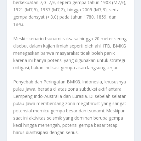
berkekuatan 7,0–7,9, seperti gempa tahun 1903 (M7,9),
1921 (M7,5), 1937 (M7,2), hingga 2009 (M7,3), serta
gempa dahsyat (> 8,0) pada tahun 1780, 1859, dan
1943.
Meski skenario tsunami raksasa hingga 20 meter sering
disebut dalam kajian ilmiah seperti oleh ahli ITB, BMKG
menegaskan bahwa masyarakat tidak boleh panik
karena ini hanya potensi yang digunakan untuk strategi
mitigasi; bukan indikasi gempa akan langsung terjadi.
Penyebab dan Peringatan BMKG.
Indonesia, khususnya
pulau Jawa, berada di atas zona subduksi aktif antara
Lempeng Indo-Australia dan Eurasia. Di sebelah selatan
pulau Jawa membentang zona megathrust yang sangat
potensial memicu gempa besar dan tsunami. Meskipun
saat ini aktivitas seismik yang dominan berupa gempa
kecil hingga menengah, potensi gempa besar tetap
harus diantisipasi dengan serius.