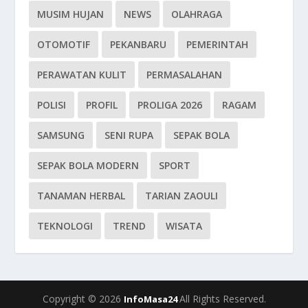
MUSIM HUJAN
NEWS
OLAHRAGA
OTOMOTIF
PEKANBARU
PEMERINTAH
PERAWATAN KULIT
PERMASALAHAN
POLISI
PROFIL
PROLIGA 2026
RAGAM
SAMSUNG
SENI RUPA
SEPAK BOLA
SEPAK BOLA MODERN
SPORT
TANAMAN HERBAL
TARIAN ZAOULI
TEKNOLOGI
TREND
WISATA
Copyright © 2026
All Rights Reserved.
InfoMasa24