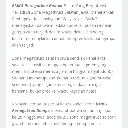
BMKG Peringatkan Gempa
Besar Yang Berpotensi
Terjadi Di Zona Megathrust Selatan Jawa, Menekankan
Pentingnya Kesiapsiagaan Masyarakat. BMKG
menegaskan bahwa ini adalah potensi, bukan ramalan
gempa akan terjadi dalam waktu dekat. Teknologi
belum memungkinkan untuk memprediksi kapan gempa
akan terjadi.
Zona megathrust selatan Jawa sendiri dikenal aktif
secara seismisitas, dengan beberapa segmen yang
memiliki potensi memicu gempa hingga magnitudo 8,7.
Skenario ini merupakan skenario terburuk (worst-case
scenarios) yang digunakan sebagai dasar mitigasi
bencana, bukan prediksi waktu kejadian nyata.
Riwayat Gempa Besar: Bukan Sekadar Teori.
BMKG
Peringatkan Gempa
mencatat bahwa sepanjang abad
ke-20 hingga awal abad ke-21, zona megathrust selatan
Jawa telah menimbulkan beberapa gempa besar