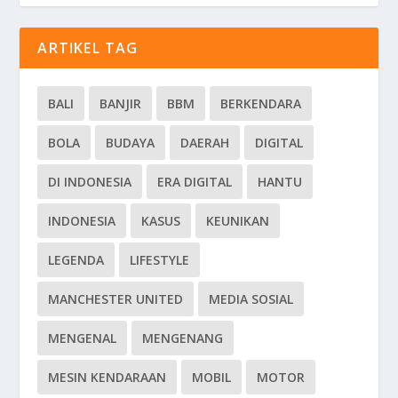
ARTIKEL TAG
BALI
BANJIR
BBM
BERKENDARA
BOLA
BUDAYA
DAERAH
DIGITAL
DI INDONESIA
ERA DIGITAL
HANTU
INDONESIA
KASUS
KEUNIKAN
LEGENDA
LIFESTYLE
MANCHESTER UNITED
MEDIA SOSIAL
MENGENAL
MENGENANG
MESIN KENDARAAN
MOBIL
MOTOR