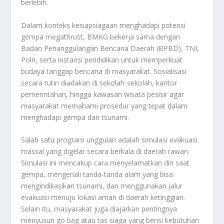
berlebih.
Dalam konteks kesiapsiagaan menghadapi potensi
gempa megathrust, BMKG bekerja sama dengan
Badan Penanggulangan Bencana Daerah (BPBD), TNI,
Polri, serta instansi pendidikan untuk memperkuat
budaya tanggap bencana di masyarakat. Sosialisasi
secara rutin diadakan di sekolah-sekolah, kantor
pemerintahan, hingga kawasan wisata pesisir agar
masyarakat memahami prosedur yang tepat dalam
menghadapi gempa dan tsunami.
Salah satu program unggulan adalah simulasi evakuasi
massal yang digelar secara berkala di daerah rawan.
Simulasi ini mencakup cara menyelamatkan diri saat
gempa, mengenali tanda-tanda alam yang bisa
mengindikasikan tsunami, dan menggunakan jalur
evakuasi menuju lokasi aman di daerah ketinggian.
Selain itu, masyarakat juga diajarkan pentingnya
menyusun go bag atau tas siaga yang berisi kebutuhan