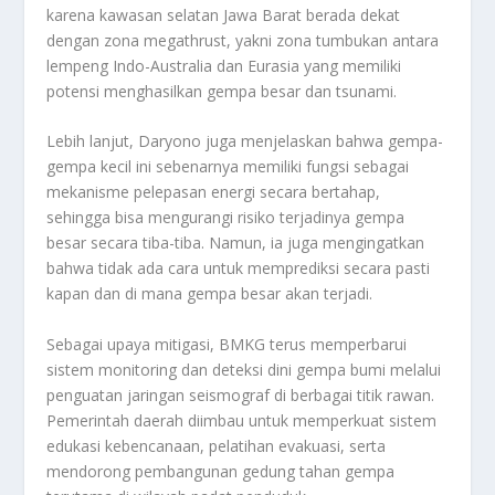
karena kawasan selatan Jawa Barat berada dekat
dengan zona megathrust, yakni zona tumbukan antara
lempeng Indo-Australia dan Eurasia yang memiliki
potensi menghasilkan gempa besar dan tsunami.
Lebih lanjut, Daryono juga menjelaskan bahwa gempa-
gempa kecil ini sebenarnya memiliki fungsi sebagai
mekanisme pelepasan energi secara bertahap,
sehingga bisa mengurangi risiko terjadinya gempa
besar secara tiba-tiba. Namun, ia juga mengingatkan
bahwa tidak ada cara untuk memprediksi secara pasti
kapan dan di mana gempa besar akan terjadi.
Sebagai upaya mitigasi, BMKG terus memperbarui
sistem monitoring dan deteksi dini gempa bumi melalui
penguatan jaringan seismograf di berbagai titik rawan.
Pemerintah daerah diimbau untuk memperkuat sistem
edukasi kebencanaan, pelatihan evakuasi, serta
mendorong pembangunan gedung tahan gempa