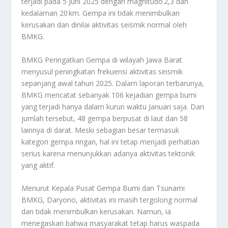
terjadi pada 5 Juni 2025 dengan magnitudo 2,3 dan
kedalaman 20 km. Gempa ini tidak menimbulkan
kerusakan dan dinilai aktivitas seismik normal oleh
BMKG.
BMKG Peringatkan Gempa di wilayah Jawa Barat
menyusul peningkatan frekuensi aktivitas seismik
sepanjang awal tahun 2025. Dalam laporan terbarunya,
BMKG mencatat sebanyak 106 kejadian gempa bumi
yang terjadi hanya dalam kurun waktu Januari saja. Dari
jumlah tersebut, 48 gempa berpusat di laut dan 58
lainnya di darat. Meski sebagian besar termasuk
kategori gempa ringan, hal ini tetap menjadi perhatian
serius karena menunjukkan adanya aktivitas tektonik
yang aktif.
Menurut Kepala Pusat Gempa Bumi dan Tsunami
BMKG, Daryono, aktivitas ini masih tergolong normal
dan tidak menimbulkan kerusakan. Namun, ia
menegaskan bahwa masyarakat tetap harus waspada