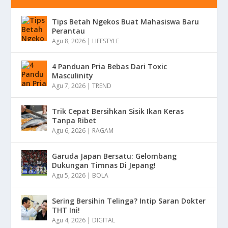
Tips Betah Ngekos Buat Mahasiswa Baru
Perantau
Agu 8, 2026
|
LIFESTYLE
4 Panduan Pria Bebas Dari Toxic
Masculinity
Agu 7, 2026
|
TREND
Trik Cepat Bersihkan Sisik Ikan Keras
Tanpa Ribet
Agu 6, 2026
|
RAGAM
Garuda Japan Bersatu: Gelombang
Dukungan Timnas Di Jepang!
Agu 5, 2026
|
BOLA
Sering Bersihin Telinga? Intip Saran Dokter
THT Ini!
Agu 4, 2026
|
DIGITAL