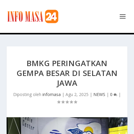
BMKG PERINGATKAN
GEMPA BESAR DI SELATAN
JAWA
Diposting oleh
infomasa
|
Agu 2, 2025
|
NEWS
|
0
|