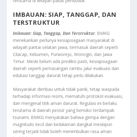
terutama di wilayah padat penduduk.
IMBAUAN: SIAP, TANGGAP, DAN
TERSTRUKTUR
Imbauan: Siap, Tanggap, Dan Terstruktur
.
BMKG
menekankan perlunya kesiapsiagaan masyarakat di
wilayah pantai selatan Jawa, termasuk daerah seperti
Cilacap, Kebumen, Purworejo, Wonogiri, dan Jawa
Timur.
Meski belum ada prediksi pasti, kesiapsiagaan
daerah seperti pemasangan rambu jalur evakuasi dan
edukasi tanggap darurat tetap perlu dilakukan.
Masyarakat diimbau untuk tidak panik, tetap waspada
terhadap informasi resmi, mematuhi protokol evakuasi,
dan mengenal titik aman darurat. Regulasi ini berlaku
terutama di daerah pesisir yang berisiko terdampak
tsunami.
BMKG menyatakan bahwa gempa dengan
magnitudo kecil dan kedalaman dangkal meskipun
sering terjadi tidak boleh menimbulkan rasa aman