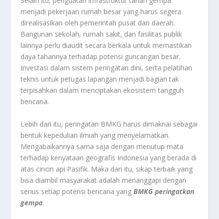
Selain itu, penguatan infrastruktur tahan gempa
menjadi pekerjaan rumah besar yang harus segera
direalisasikan oleh pemerintah pusat dan daerah.
Bangunan sekolah, rumah sakit, dan fasilitas publik
lainnya perlu diaudit secara berkala untuk memastikan
daya tahannya terhadap potensi guncangan besar.
Investasi dalam sistem peringatan dini, serta pelatihan
teknis untuk petugas lapangan menjadi bagian tak
terpisahkan dalam menciptakan ekosistem tangguh
bencana.
Lebih dari itu, peringatan BMKG harus dimaknai sebagai
bentuk kepedulian ilmiah yang menyelamatkan.
Mengabaikannya sama saja dengan menutup mata
terhadap kenyataan geografis Indonesia yang berada di
atas cincin api Pasifik. Maka dari itu, sikap terbaik yang
bisa diambil masyarakat adalah menanggapi dengan
serius setiap potensi bencana yang
BMKG peringatkan
gempa
.