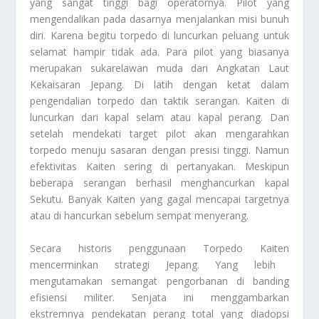
yang sangat tinggi bagi operatornya. Pilot yang
mengendalikan pada dasarnya menjalankan misi bunuh
diri. Karena begitu torpedo di luncurkan peluang untuk
selamat hampir tidak ada. Para pilot yang biasanya
merupakan sukarelawan muda dari Angkatan Laut
Kekaisaran Jepang. Di latih dengan ketat dalam
pengendalian torpedo dan taktik serangan. Kaiten di
luncurkan dari kapal selam atau kapal perang. Dan
setelah mendekati target pilot akan mengarahkan
torpedo menuju sasaran dengan presisi tinggi. Namun
efektivitas Kaiten sering di pertanyakan. Meskipun
beberapa serangan berhasil menghancurkan kapal
Sekutu. Banyak Kaiten yang gagal mencapai targetnya
atau di hancurkan sebelum sempat menyerang.
Secara historis penggunaan
Torpedo Kaiten
mencerminkan strategi Jepang. Yang lebih
mengutamakan semangat pengorbanan di banding
efisiensi militer. Senjata ini menggambarkan
ekstremnya pendekatan perang total yang diadopsi