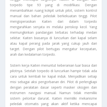
torpedo tipe 93 yang di modifikasi. Dengan
menambahkan ruang kokpit untuk pilot, sistem kontrol
manual dan bahan peledak berkekuatan tinggi. Pilot
mengoperasikan Kaiten dari dalam torpedo
mengarahkan senjata ini melalui periskop kecil. Yang
memungkinkan pandangan terbatas terhadap medan
sekitar. Kaiten biasanya di luncurkan dari kapal selam
atau kapal perang pada jarak yang cukup jauh dari
target. Dengan pilot bertugas mengatur kecepatan,
arah dan kedalaman torpedo.
Sistem kerja Kaiten menuntut keberanian luar biasa dari
pilotnya. Setelah torpedo di luncurkan hampir tidak ada
cara untuk kembali ke kapal induk. Menjadikan setiap
misi sebagai aksi pengorbanan diri. Pilot di perlengkapi
dengan peralatan dasar seperti masker oksigen dan
instrumen navigasi manual. Namun tidak memiliki
sistem pelontar darurat. Kaiten memiliki mekanisme
peledak otomatis yang akan aktif ketika mencapai