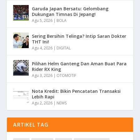
Garuda Japan Bersatu: Gelombang
Dukungan Timnas Di Jepang!
Agu 5, 2026
|
BOLA
Sering Bersihin Telinga? Intip Saran Dokter
THT Ini!
Agu 4, 2026
|
DIGITAL
Pilihan Helm Ganteng Dan Aman Buat Para
Rider RX King
Agu 3, 2026
|
OTOMOTIF
Nota Kredit: Bikin Pencatatan Transaksi
Lebih Rapi
Agu 2, 2026
|
NEWS
ARTIKEL TAG