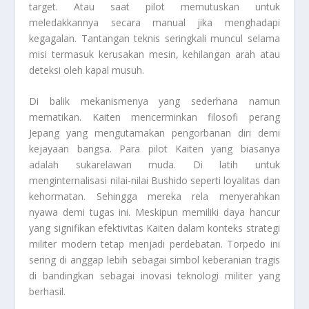
target. Atau saat pilot memutuskan untuk
meledakkannya secara manual jika menghadapi
kegagalan. Tantangan teknis seringkali muncul selama
misi termasuk kerusakan mesin, kehilangan arah atau
deteksi oleh kapal musuh.
Di balik mekanismenya yang sederhana namun
mematikan. Kaiten mencerminkan filosofi perang
Jepang yang mengutamakan pengorbanan diri demi
kejayaan bangsa. Para pilot Kaiten yang biasanya
adalah sukarelawan muda. Di latih untuk
menginternalisasi nilai-nilai Bushido seperti loyalitas dan
kehormatan. Sehingga mereka rela menyerahkan
nyawa demi tugas ini. Meskipun memiliki daya hancur
yang signifikan efektivitas Kaiten dalam konteks strategi
militer modern tetap menjadi perdebatan. Torpedo ini
sering di anggap lebih sebagai simbol keberanian tragis
di bandingkan sebagai inovasi teknologi militer yang
berhasil.