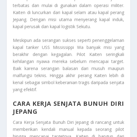
terbatas dan mulai di gunakan dalam operasi militer.
Kaiten di luncurkan dari kapal selam atau kapal perang
Jepang. Dengan misi utama menyerang kapal induk,
kapal perusak dan kapal logistik Sekutu.
Meskipun ada serangan sukses seperti penenggelaman
kapal tanker USS Mississippi Wa banyak misi yang
berakhir dengan kegagalan. Pilot Kaiten seringkali
kehilangan nyawa mereka sebelum mencapai target.
Baik karena serangan balasan dari musuh maupun
malfungsi teknis. Hingga akhir perang Kaiten lebih di
kenal sebagai simbol keberanian tragis daripada senjata
yang efektif.
CARA KERJA SENJATA BUNUH DIRI
JEPANG
Cara Kerja Senjata Bunuh Diri Jepang
di rancang untuk
memberikan kendali manual kepada seorang pilot
hingga mencapai targetnya. Kaiten di bangun dari