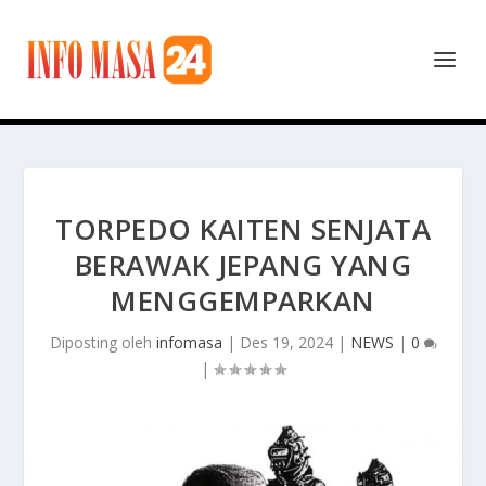
TORPEDO KAITEN SENJATA
BERAWAK JEPANG YANG
MENGGEMPARKAN
Diposting oleh
infomasa
|
Des 19, 2024
|
NEWS
|
0
|