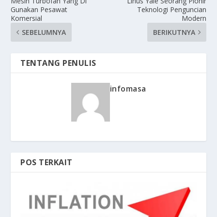
Mesin Turbofan Yang Di
Linus Yale Seorang Pionir
Gunakan Pesawat
Teknologi Penguncian
Komersial
Modern
SEBELUMNYA
BERIKUTNYA
TENTANG PENULIS
infomasa
POS TERKAIT