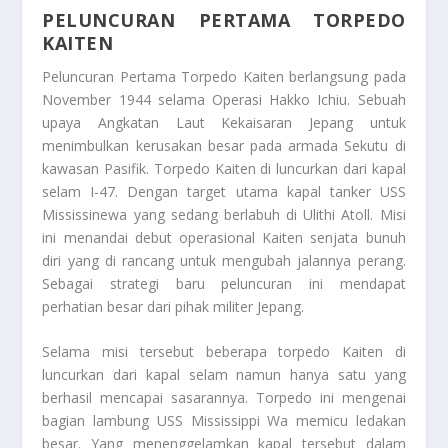
PELUNCURAN PERTAMA TORPEDO
KAITEN
Peluncuran Pertama Torpedo Kaiten
berlangsung pada
November 1944 selama Operasi Hakko Ichiu. Sebuah
upaya Angkatan Laut Kekaisaran Jepang untuk
menimbulkan kerusakan besar pada armada Sekutu di
kawasan Pasifik. Torpedo Kaiten di luncurkan dari kapal
selam I-47. Dengan target utama kapal tanker USS
Mississinewa yang sedang berlabuh di Ulithi Atoll. Misi
ini menandai debut operasional Kaiten senjata bunuh
diri yang di rancang untuk mengubah jalannya perang.
Sebagai strategi baru peluncuran ini mendapat
perhatian besar dari pihak militer Jepang.
Selama misi tersebut beberapa torpedo Kaiten di
luncurkan dari kapal selam namun hanya satu yang
berhasil mencapai sasarannya. Torpedo ini mengenai
bagian lambung USS Mississippi Wa memicu ledakan
besar. Yang menenggelamkan kapal tersebut dalam