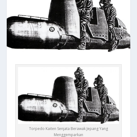
Torpedo Kaiten Senjata Berawak Jepang Yang
Menggemparkan