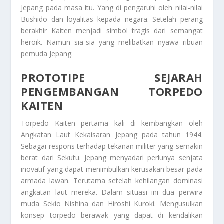
Jepang pada masa itu. Yang di pengaruhi oleh nilai-nilai
Bushido dan loyalitas kepada negara. Setelah perang
berakhir Kaiten menjadi simbol tragis dari semangat
heroik. Namun sia-sia yang melibatkan nyawa ribuan
pemuda Jepang.
PROTOTIPE SEJARAH
PENGEMBANGAN TORPEDO
KAITEN
Torpedo Kaiten pertama kali di kembangkan oleh
Angkatan Laut Kekaisaran Jepang pada tahun 1944.
Sebagai respons terhadap tekanan militer yang semakin
berat dari Sekutu. Jepang menyadari perlunya senjata
inovatif yang dapat menimbulkan kerusakan besar pada
armada lawan. Terutama setelah kehilangan dominasi
angkatan laut mereka. Dalam situasi ini dua perwira
muda Sekio Nishina dan Hiroshi Kuroki. Mengusulkan
konsep torpedo berawak yang dapat di kendalikan