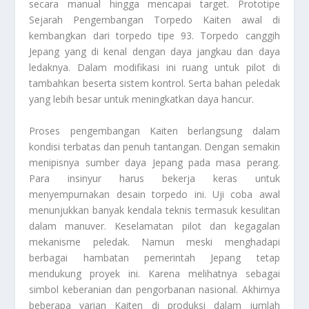
secara manual hingga mencapai target.
Prototipe
Sejarah Pengembangan Torpedo Kaiten
awal di
kembangkan dari torpedo tipe 93. Torpedo canggih
Jepang yang di kenal dengan daya jangkau dan daya
ledaknya. Dalam modifikasi ini ruang untuk pilot di
tambahkan beserta sistem kontrol. Serta bahan peledak
yang lebih besar untuk meningkatkan daya hancur.
Proses pengembangan Kaiten berlangsung dalam
kondisi terbatas dan penuh tantangan. Dengan semakin
menipisnya sumber daya Jepang pada masa perang.
Para insinyur harus bekerja keras untuk
menyempurnakan desain torpedo ini. Uji coba awal
menunjukkan banyak kendala teknis termasuk kesulitan
dalam manuver. Keselamatan pilot dan kegagalan
mekanisme peledak. Namun meski menghadapi
berbagai hambatan pemerintah Jepang tetap
mendukung proyek ini. Karena melihatnya sebagai
simbol keberanian dan pengorbanan nasional. Akhirnya
beberapa varian Kaiten di produksi dalam jumlah