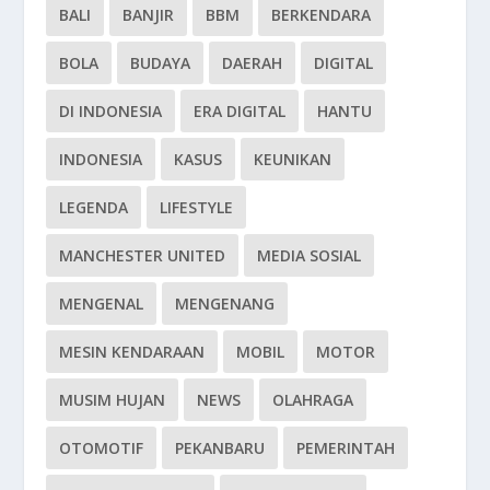
BALI
BANJIR
BBM
BERKENDARA
BOLA
BUDAYA
DAERAH
DIGITAL
DI INDONESIA
ERA DIGITAL
HANTU
INDONESIA
KASUS
KEUNIKAN
LEGENDA
LIFESTYLE
MANCHESTER UNITED
MEDIA SOSIAL
MENGENAL
MENGENANG
MESIN KENDARAAN
MOBIL
MOTOR
MUSIM HUJAN
NEWS
OLAHRAGA
OTOMOTIF
PEKANBARU
PEMERINTAH