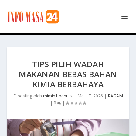
TIPS PILIH WADAH
MAKANAN BEBAS BAHAN
KIMIA BERBAHAYA
Diposting oleh
mimin1 penulis
|
Mei 17, 2026
|
RAGAM
|
0
|