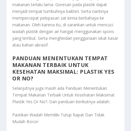
makanan terlalu lama. Goresan pada plastik dapat
menjadi tempat tumbuhnya bakteri. Serta nantinya
mempercepat pelepasan zat kimia berbahaya ke
makanan. Oleh karena itu, di sarankan untuk mencuci
wadah plastik dengan air hangat menggunakan spons
yang lembut. Serta menghindari penggunaan sikat kasar
atau bahan abrasif.
PANDUAN MENENTUKAN TEMPAT
MAKANAN TERBAIK UNTUK
KESEHATAN MAKSIMAL: PLASTIK YES
OR NO?
Selanjutnya juga masih ada
Panduan Menentukan
Tempat Makanan Terbaik Untuk Kesehatan Maksimal:
Plastik Yes Or No?
. Dan panduan berikutnya adalah:
Pastikan Wadah Memiliki Tutup Rapat Dan Tidak
Mudah Bocor