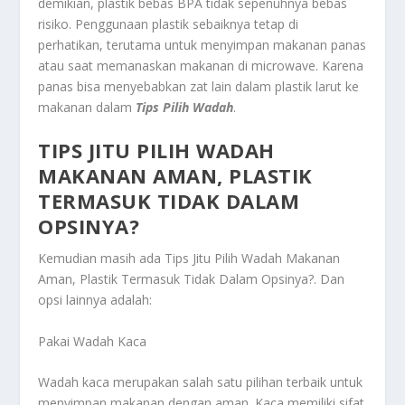
demikian, plastik bebas BPA tidak sepenuhnya bebas
risiko. Penggunaan plastik sebaiknya tetap di
perhatikan, terutama untuk menyimpan makanan panas
atau saat memanaskan makanan di microwave. Karena
panas bisa menyebabkan zat lain dalam plastik larut ke
makanan dalam
Tips Pilih Wadah
.
TIPS JITU PILIH WADAH
MAKANAN AMAN, PLASTIK
TERMASUK TIDAK DALAM
OPSINYA?
Kemudian masih ada
Tips Jitu Pilih Wadah Makanan
Aman, Plastik Termasuk Tidak Dalam Opsinya?
. Dan
opsi lainnya adalah:
Pakai Wadah Kaca
Wadah kaca merupakan salah satu pilihan terbaik untuk
menyimpan makanan dengan aman. Kaca memiliki sifat