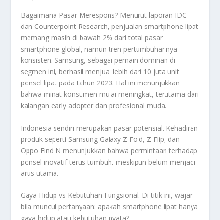
Bagaimana Pasar Merespons? Menurut laporan IDC
dan Counterpoint Research, penjualan smartphone lipat
memang masih di bawah 2% dari total pasar
smartphone global, namun tren pertumbuhannya
konsisten. Samsung, sebagai pemain dominan di
segmen ini, berhasil menjual lebih dari 10 juta unit
ponsel lipat pada tahun 2023. Hal ini menunjukkan
bahwa minat konsumen mulai meningkat, terutama dari
kalangan early adopter dan profesional muda.
Indonesia sendiri merupakan pasar potensial. Kehadiran
produk seperti Samsung Galaxy Z Fold, Z Flip, dan
Oppo Find N menunjukkan bahwa permintaan terhadap
ponsel inovatif terus tumbuh, meskipun belum menjadi
arus utama.
Gaya Hidup vs Kebutuhan Fungsional. Di titik ini, wajar
bila muncul pertanyaan: apakah smartphone lipat hanya
gaya hidup atau kebutuhan nyata?