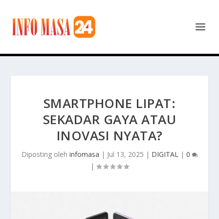
SMARTPHONE LIPAT:
SEKADAR GAYA ATAU
INOVASI NYATA?
Diposting oleh
infomasa
|
Jul 13, 2025
|
DIGITAL
|
0
|