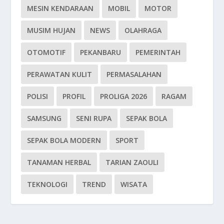
MESIN KENDARAAN
MOBIL
MOTOR
MUSIM HUJAN
NEWS
OLAHRAGA
OTOMOTIF
PEKANBARU
PEMERINTAH
PERAWATAN KULIT
PERMASALAHAN
POLISI
PROFIL
PROLIGA 2026
RAGAM
SAMSUNG
SENI RUPA
SEPAK BOLA
SEPAK BOLA MODERN
SPORT
TANAMAN HERBAL
TARIAN ZAOULI
TEKNOLOGI
TREND
WISATA