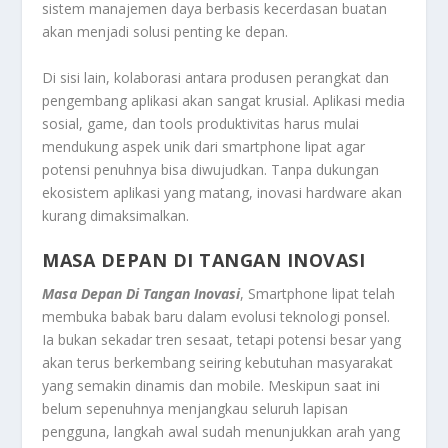
sistem manajemen daya berbasis kecerdasan buatan
akan menjadi solusi penting ke depan.
Di sisi lain, kolaborasi antara produsen perangkat dan
pengembang aplikasi akan sangat krusial. Aplikasi media
sosial, game, dan tools produktivitas harus mulai
mendukung aspek unik dari smartphone lipat agar
potensi penuhnya bisa diwujudkan. Tanpa dukungan
ekosistem aplikasi yang matang, inovasi hardware akan
kurang dimaksimalkan.
MASA DEPAN DI TANGAN INOVASI
Masa Depan Di Tangan Inovasi
, Smartphone lipat telah
membuka babak baru dalam evolusi teknologi ponsel.
Ia bukan sekadar tren sesaat, tetapi potensi besar yang
akan terus berkembang seiring kebutuhan masyarakat
yang semakin dinamis dan mobile. Meskipun saat ini
belum sepenuhnya menjangkau seluruh lapisan
pengguna, langkah awal sudah menunjukkan arah yang