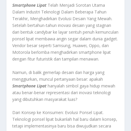
Smartphone Lipat
Telah Menjadi Sorotan Utama
Dalam Industri Teknologi Dalam Beberapa Tahun
Terakhir, Menghadirkan Evolusi Desain Yang Mewah.
Setelah bertahun-tahun inovasi desain yang stagnan
dari bentuk candybar ke layar sentuh penuh kemunculan
ponsel lipat membawa angin segar dalam dunia gadget.
Vendor besar seperti Samsung, Huawei, Oppo, dan
Motorola berlomba menghadirkan smartphone lipat
dengan fitur futuristik dan tampilan menawan.
Namun, di balik gemerlap desain dan harga yang
menggiurkan, muncul pertanyaan besar: apakah
Smartphone Lipat
hanyalah simbol gaya hidup mewah
atau benar-benar representasi dari inovasi teknologi
yang dibutuhkan masyarakat luas?
Dari Konsep ke Konsumen: Evolusi Ponsel Lipat.
Teknologi ponsel lipat bukanlah hal baru dalam konsep,
tetapi implementasinya baru bisa diwujudkan secara