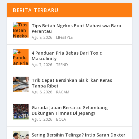
BERITA TERBARU
Tips Betah Ngekos Buat Mahasiswa Baru
Perantau
Agu 8, 2026
|
LIFESTYLE
4 Panduan Pria Bebas Dari Toxic
Masculinity
Agu 7, 2026
|
TREND
Trik Cepat Bersihkan Sisik Ikan Keras
Tanpa Ribet
Agu 6, 2026
|
RAGAM
Garuda Japan Bersatu: Gelombang
Dukungan Timnas Di Jepang!
Agu 5, 2026
|
BOLA
Sering Bersihin Telinga? Intip Saran Dokter