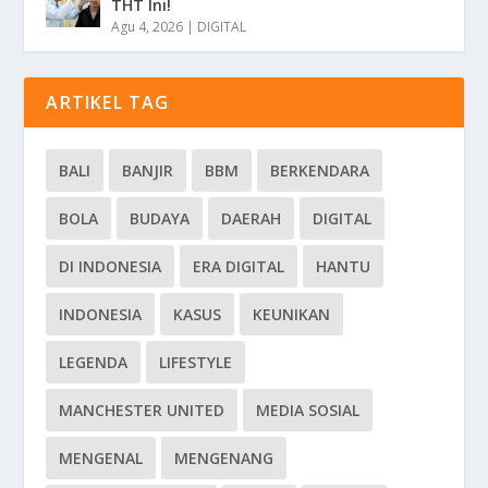
THT Ini!
Agu 4, 2026
|
DIGITAL
ARTIKEL TAG
BALI
BANJIR
BBM
BERKENDARA
BOLA
BUDAYA
DAERAH
DIGITAL
DI INDONESIA
ERA DIGITAL
HANTU
INDONESIA
KASUS
KEUNIKAN
LEGENDA
LIFESTYLE
MANCHESTER UNITED
MEDIA SOSIAL
MENGENAL
MENGENANG