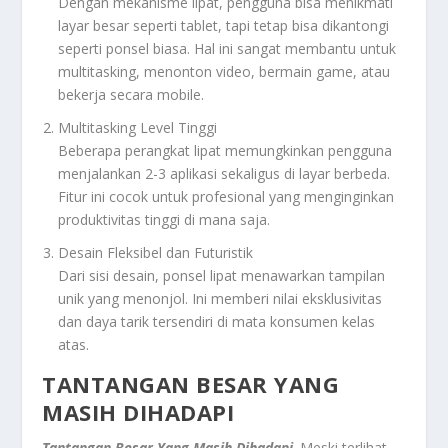
Dengan mekanisme lipat, pengguna bisa menikmati
layar besar seperti tablet, tapi tetap bisa dikantongi
seperti ponsel biasa. Hal ini sangat membantu untuk
multitasking, menonton video, bermain game, atau
bekerja secara mobile.
Multitasking Level Tinggi
Beberapa perangkat lipat memungkinkan pengguna
menjalankan 2-3 aplikasi sekaligus di layar berbeda.
Fitur ini cocok untuk profesional yang menginginkan
produktivitas tinggi di mana saja.
Desain Fleksibel dan Futuristik
Dari sisi desain, ponsel lipat menawarkan tampilan
unik yang menonjol. Ini memberi nilai eksklusivitas
dan daya tarik tersendiri di mata konsumen kelas
atas.
TANTANGAN BESAR YANG
MASIH DIHADAPI
Tantangan Besar Yang Masih Dihadapi
. Meski terlihat