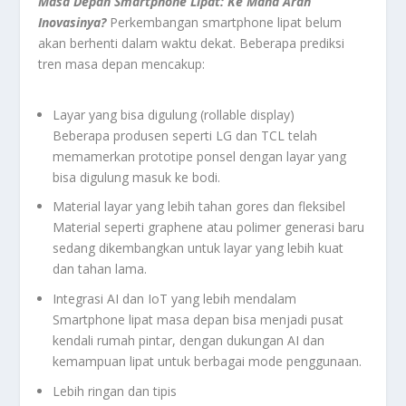
Masa Depan Smartphone Lipat: Ke Mana Arah
Inovasinya?
Perkembangan smartphone lipat belum
akan berhenti dalam waktu dekat. Beberapa prediksi
tren masa depan mencakup:
Layar yang bisa digulung (rollable display)
Beberapa produsen seperti LG dan TCL telah
memamerkan prototipe ponsel dengan layar yang
bisa digulung masuk ke bodi.
Material layar yang lebih tahan gores dan fleksibel
Material seperti graphene atau polimer generasi baru
sedang dikembangkan untuk layar yang lebih kuat
dan tahan lama.
Integrasi AI dan IoT yang lebih mendalam
Smartphone lipat masa depan bisa menjadi pusat
kendali rumah pintar, dengan dukungan AI dan
kemampuan lipat untuk berbagai mode penggunaan.
Lebih ringan dan tipis