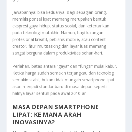
Jawabannya: bisa keduanya. Bagi sebagian orang,
memiliki ponsel lipat memang merupakan bentuk
ekspresi gaya hidup, status sosial, dan ketertarikan
pada teknologi mutakhir. Namun, bagi kalangan
profesional kreatif, pebisnis mobile, atau content
creator, fitur multitasking dan layar luas memang
sangat berguna dalam produktivitas sehari-hari.
Perlahan, batas antara “gaya” dan “fungsi” mulai kabur.
Ketika harga sudah semakin terjangkau dan teknologi
semakin stabil, bukan tidak mungkin smartphone lipat
akan menjadi standar baru di masa depan seperti
halnya layar sentuh pada awal 2010-an.
MASA DEPAN SMARTPHONE
LIPAT: KE MANA ARAH
INOVASINYA?