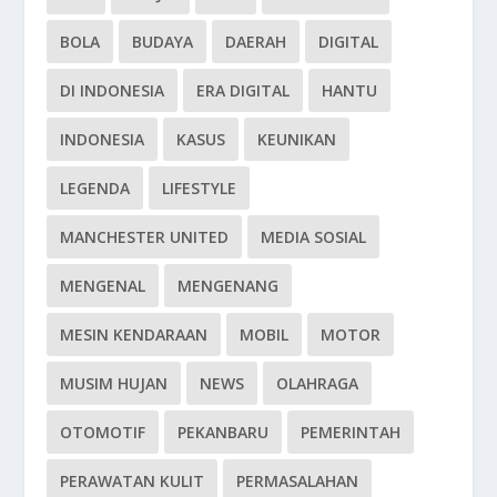
BOLA
BUDAYA
DAERAH
DIGITAL
DI INDONESIA
ERA DIGITAL
HANTU
INDONESIA
KASUS
KEUNIKAN
LEGENDA
LIFESTYLE
MANCHESTER UNITED
MEDIA SOSIAL
MENGENAL
MENGENANG
MESIN KENDARAAN
MOBIL
MOTOR
MUSIM HUJAN
NEWS
OLAHRAGA
OTOMOTIF
PEKANBARU
PEMERINTAH
PERAWATAN KULIT
PERMASALAHAN