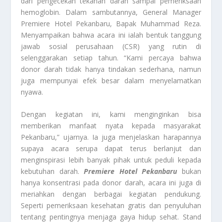
dari pengecekan tekanan darah sampai pemeriksaan
hemoglobin. Dalam sambutannya, General Manager
Premiere Hotel Pekanbaru, Bapak Muhammad Reza.
Menyampaikan bahwa acara ini ialah bentuk tanggung
jawab sosial perusahaan (CSR) yang rutin di
selenggarakan setiap tahun. “Kami percaya bahwa
donor darah tidak hanya tindakan sederhana, namun
juga mempunyai efek besar dalam menyelamatkan
nyawa.
Dengan kegiatan ini, kami menginginkan bisa
memberikan manfaat nyata kepada masyarakat
Pekanbaru,” ujarnya. Ia juga menjelaskan harapannya
supaya acara serupa dapat terus berlanjut dan
menginspirasi lebih banyak pihak untuk peduli kepada
kebutuhan darah.
Premiere Hotel Pekanbaru
bukan
hanya konsentrasi pada donor darah, acara ini juga di
meriahkan dengan berbagai kegiatan pendukung.
Seperti pemeriksaan kesehatan gratis dan penyuluhan
tentang pentingnya menjaga gaya hidup sehat. Stand