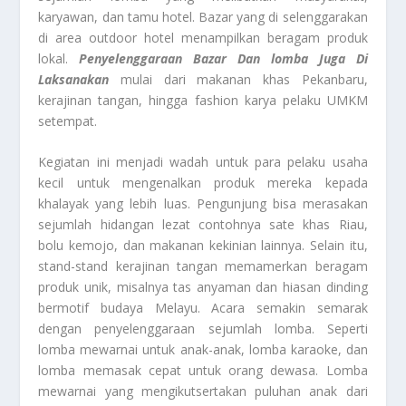
karyawan, dan tamu hotel. Bazar yang di selenggarakan
di area outdoor hotel menampilkan beragam produk
lokal.
Penyelenggaraan Bazar Dan lomba Juga Di
Laksanakan
mulai dari makanan khas Pekanbaru,
kerajinan tangan, hingga fashion karya pelaku UMKM
setempat.
Kegiatan ini menjadi wadah untuk para pelaku usaha
kecil untuk mengenalkan produk mereka kepada
khalayak yang lebih luas. Pengunjung bisa merasakan
sejumlah hidangan lezat contohnya sate khas Riau,
bolu kemojo, dan makanan kekinian lainnya. Selain itu,
stand-stand kerajinan tangan memamerkan beragam
produk unik, misalnya tas anyaman dan hiasan dinding
bermotif budaya Melayu. Acara semakin semarak
dengan penyelenggaraan sejumlah lomba. Seperti
lomba mewarnai untuk anak-anak, lomba karaoke, dan
lomba memasak cepat untuk orang dewasa. Lomba
mewarnai yang mengikutsertakan puluhan anak dari