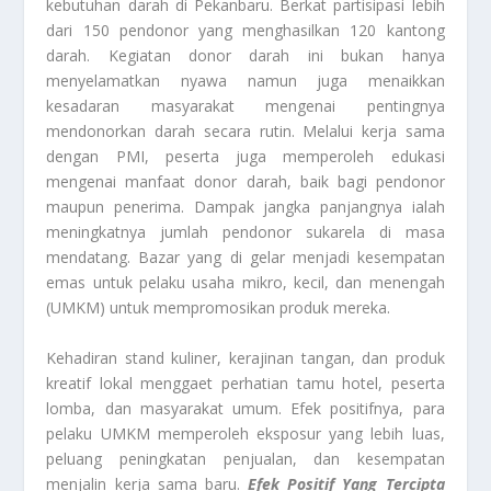
kebutuhan darah di Pekanbaru. Berkat partisipasi lebih
dari 150 pendonor yang menghasilkan 120 kantong
darah. Kegiatan donor darah ini bukan hanya
menyelamatkan nyawa namun juga menaikkan
kesadaran masyarakat mengenai pentingnya
mendonorkan darah secara rutin. Melalui kerja sama
dengan PMI, peserta juga memperoleh edukasi
mengenai manfaat donor darah, baik bagi pendonor
maupun penerima. Dampak jangka panjangnya ialah
meningkatnya jumlah pendonor sukarela di masa
mendatang. Bazar yang di gelar menjadi kesempatan
emas untuk pelaku usaha mikro, kecil, dan menengah
(UMKM) untuk mempromosikan produk mereka.
Kehadiran stand kuliner, kerajinan tangan, dan produk
kreatif lokal menggaet perhatian tamu hotel, peserta
lomba, dan masyarakat umum. Efek positifnya, para
pelaku UMKM memperoleh eksposur yang lebih luas,
peluang peningkatan penjualan, dan kesempatan
menjalin kerja sama baru.
Efek Positif Yang Tercipta