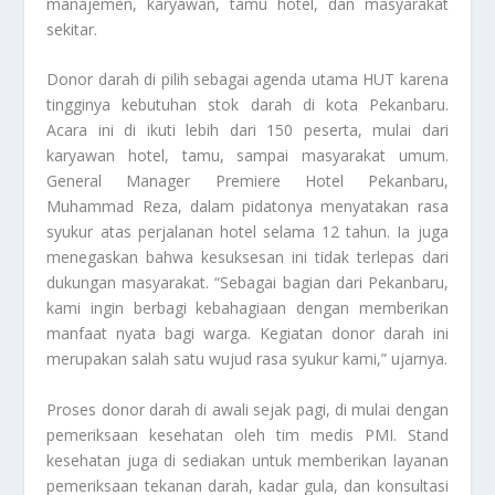
manajemen, karyawan, tamu hotel, dan masyarakat
sekitar.
Donor darah di pilih sebagai agenda utama HUT karena
tingginya kebutuhan stok darah di kota Pekanbaru.
Acara ini di ikuti lebih dari 150 peserta, mulai dari
karyawan hotel, tamu, sampai masyarakat umum.
General Manager Premiere Hotel Pekanbaru,
Muhammad Reza, dalam pidatonya menyatakan rasa
syukur atas perjalanan hotel selama 12 tahun. Ia juga
menegaskan bahwa kesuksesan ini tidak terlepas dari
dukungan masyarakat. “Sebagai bagian dari Pekanbaru,
kami ingin berbagi kebahagiaan dengan memberikan
manfaat nyata bagi warga. Kegiatan donor darah ini
merupakan salah satu wujud rasa syukur kami,” ujarnya.
Proses donor darah di awali sejak pagi, di mulai dengan
pemeriksaan kesehatan oleh tim medis PMI. Stand
kesehatan juga di sediakan untuk memberikan layanan
pemeriksaan tekanan darah, kadar gula, dan konsultasi