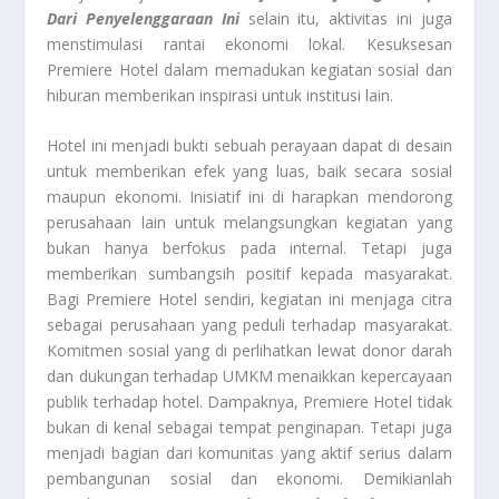
Dari Penyelenggaraan Ini
selain itu, aktivitas ini juga
menstimulasi rantai ekonomi lokal. Kesuksesan
Premiere Hotel dalam memadukan kegiatan sosial dan
hiburan memberikan inspirasi untuk institusi lain.
Hotel ini menjadi bukti sebuah perayaan dapat di desain
untuk memberikan efek yang luas, baik secara sosial
maupun ekonomi. Inisiatif ini di harapkan mendorong
perusahaan lain untuk melangsungkan kegiatan yang
bukan hanya berfokus pada internal. Tetapi juga
memberikan sumbangsih positif kepada masyarakat.
Bagi Premiere Hotel sendiri, kegiatan ini menjaga citra
sebagai perusahaan yang peduli terhadap masyarakat.
Komitmen sosial yang di perlihatkan lewat donor darah
dan dukungan terhadap UMKM menaikkan kepercayaan
publik terhadap hotel. Dampaknya, Premiere Hotel tidak
bukan di kenal sebagai tempat penginapan. Tetapi juga
menjadi bagian dari komunitas yang aktif serius dalam
pembangunan sosial dan ekonomi. Demikianlah