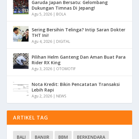
Garuda Japan Bersatu: Gelombang
Dukungan Timnas Di Jepang!
Agu 5, 2026
|
BOLA
Sering Bersihin Telinga? Intip Saran Dokter
THT Ini!
Agu 4, 2026
|
DIGITAL
Pilihan Helm Ganteng Dan Aman Buat Para
Rider RX King
Agu 3, 2026
|
OTOMOTIF
Nota Kredit: Bikin Pencatatan Transaksi
Lebih Rapi
Agu 2, 2026
|
NEWS
ARTIKEL TAG
BALI
BANJIR
BBM
BERKENDARA