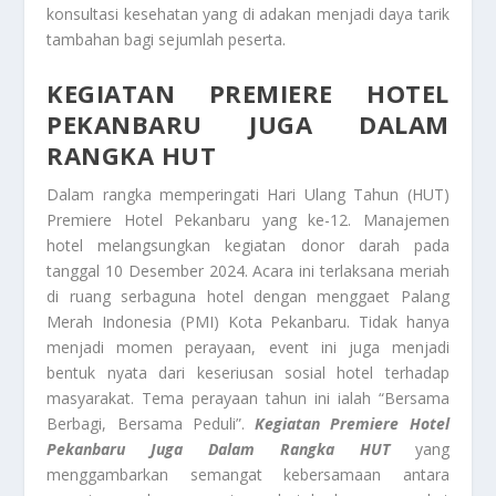
konsultasi kesehatan yang di adakan menjadi daya tarik
tambahan bagi sejumlah peserta.
KEGIATAN PREMIERE HOTEL
PEKANBARU JUGA DALAM
RANGKA HUT
Dalam rangka memperingati Hari Ulang Tahun (HUT)
Premiere Hotel Pekanbaru yang ke-12. Manajemen
hotel melangsungkan kegiatan donor darah pada
tanggal 10 Desember 2024. Acara ini terlaksana meriah
di ruang serbaguna hotel dengan menggaet Palang
Merah Indonesia (PMI) Kota Pekanbaru. Tidak hanya
menjadi momen perayaan, event ini juga menjadi
bentuk nyata dari keseriusan sosial hotel terhadap
masyarakat. Tema perayaan tahun ini ialah “Bersama
Berbagi, Bersama Peduli”.
Kegiatan Premiere Hotel
Pekanbaru Juga Dalam Rangka HUT
yang
menggambarkan semangat kebersamaan antara