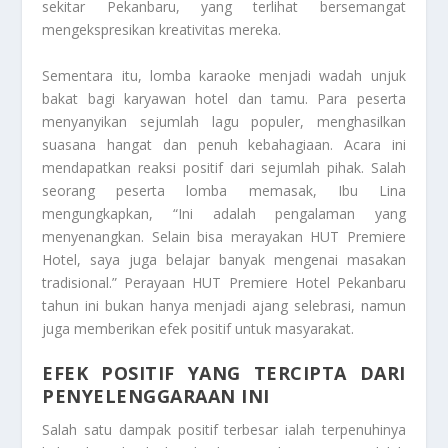
sekitar Pekanbaru, yang terlihat bersemangat
mengekspresikan kreativitas mereka.
Sementara itu, lomba karaoke menjadi wadah unjuk
bakat bagi karyawan hotel dan tamu. Para peserta
menyanyikan sejumlah lagu populer, menghasilkan
suasana hangat dan penuh kebahagiaan. Acara ini
mendapatkan reaksi positif dari sejumlah pihak. Salah
seorang peserta lomba memasak, Ibu Lina
mengungkapkan, “Ini adalah pengalaman yang
menyenangkan. Selain bisa merayakan HUT Premiere
Hotel, saya juga belajar banyak mengenai masakan
tradisional.” Perayaan HUT Premiere Hotel Pekanbaru
tahun ini bukan hanya menjadi ajang selebrasi, namun
juga memberikan efek positif untuk masyarakat.
EFEK POSITIF YANG TERCIPTA DARI
PENYELENGGARAAN INI
Salah satu dampak positif terbesar ialah terpenuhinya