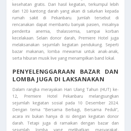
kesehatan gratis. Dari hasil kegiatan, terkumpul lebih
dari 120 kantong darah yang akan di salurkan kepada
rumah sakit di Pekanbaru. Jumlah tersebut di
rencanakan dapat membantu banyak pasien, misalnya
penderita anemia, thalassemia, sampai korban
kecelakaan. Selain donor darah, Premiere Hotel juga
melaksanakan sejumlah kegiatan pendukung. Seperti
bazar makanan, lomba mewarnai untuk anak-anak,
serta hiburan musik live yang menampilkan band lokal.
PENYELENGGARAAN BAZAR DAN
LOMBA JUGA DI LAKSANAKAN
Dalam rangka merayakan Hari Ulang Tahun (HUT) ke-
12, Premiere Hotel Pekanbaru melangsungkan
sejumlah kegiatan sosial pada 10 Desember 2024.
Dengan tema “Bersama Berbagi, Bersama Peduli”,
acara ini bukan hanya di isi dengan kegiatan donor
darah. Tetapi juga di ramaikan dengan bazar dan
sejumlah lomba yang melibatkan masyarakat,