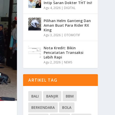
Intip Saran Dokter THT Ini!
Agu 4, 2026
|
DIGITAL
Pilihan Helm Ganteng Dan
Aman Buat Para Rider RX
King
Agu 3, 2026
|
OTOMOTIF
Nota Kredit: Bikin
Pencatatan Transaksi
Lebih Rapi
Agu 2, 2026
|
NEWS
ARTIKEL TAG
BALI
BANJIR
BBM
BERKENDARA
BOLA