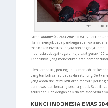
Mimpi Indonesia
Mimpi
Indonesia Emas 2045
? IDAI: Mulai Dari 
Hal ini merujuk pada pandangan bahwa anak-ana
merupakan investasi jangka panjang bagi kemajua
Indonesia sebagai negara maju saat genap 100 ta
Terlebihnya yang menentukan arah pembangunan
Oleh karena itu, penting untuk menjadikan keseh
yang tumbuh sehat, bebas dari stunting. Serta me
yang aman dan stimulatif akan memiliki peluan
berinovasi dan bersaing secara global. Sebaliknya, 
serius dan juga dengan baik dalam
Indonesia Em
KUNCI INDONESIA EMAS 204