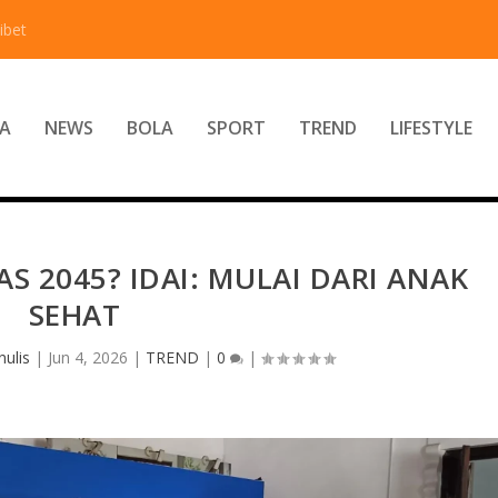
ibet
A
NEWS
BOLA
SPORT
TREND
LIFESTYLE
S 2045? IDAI: MULAI DARI ANAK
SEHAT
ulis
|
Jun 4, 2026
|
TREND
|
0
|