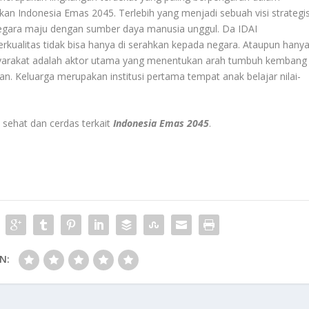
n Indonesia Emas 2045. Terlebih yang menjadi sebuah visi strategi
negara maju dengan sumber daya manusia unggul. Da IDAI
ualitas tidak bisa hanya di serahkan kepada negara. Ataupun hany
masyarakat adalah aktor utama yang menentukan arah tumbuh kembang
an. Keluarga merupakan institusi pertama tempat anak belajar nilai-
 sehat dan cerdas terkait
Indonesia Emas 2045
.
N: