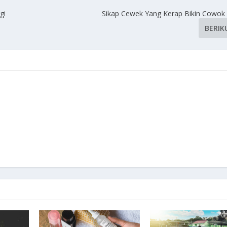
gi
Sikap Cewek Yang Kerap Bikin Cowok A
BERIK