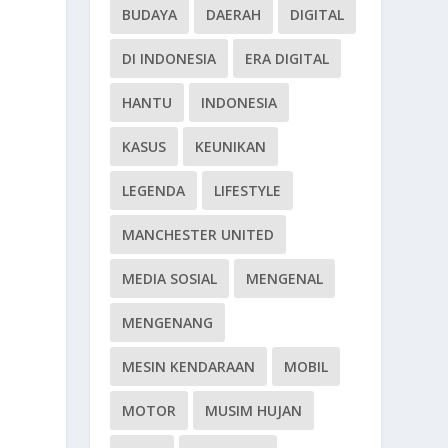
BUDAYA
DAERAH
DIGITAL
DI INDONESIA
ERA DIGITAL
HANTU
INDONESIA
KASUS
KEUNIKAN
LEGENDA
LIFESTYLE
MANCHESTER UNITED
MEDIA SOSIAL
MENGENAL
MENGENANG
MESIN KENDARAAN
MOBIL
MOTOR
MUSIM HUJAN