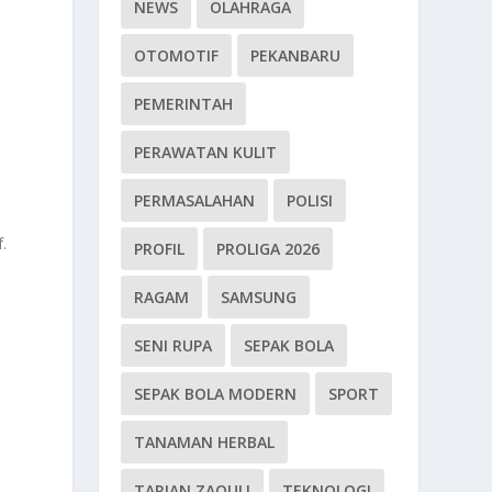
NEWS
OLAHRAGA
OTOMOTIF
PEKANBARU
PEMERINTAH
PERAWATAN KULIT
.
PERMASALAHAN
POLISI
n
.
PROFIL
PROLIGA 2026
RAGAM
SAMSUNG
SENI RUPA
SEPAK BOLA
SEPAK BOLA MODERN
SPORT
TANAMAN HERBAL
TARIAN ZAOULI
TEKNOLOGI