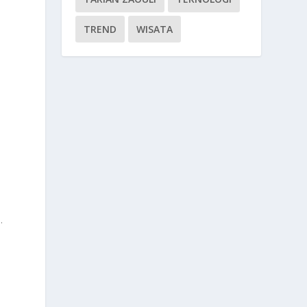
TREND
WISATA
.