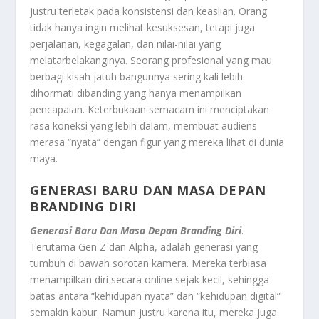
justru terletak pada konsistensi dan keaslian. Orang
tidak hanya ingin melihat kesuksesan, tetapi juga
perjalanan, kegagalan, dan nilai-nilai yang
melatarbelakanginya. Seorang profesional yang mau
berbagi kisah jatuh bangunnya sering kali lebih
dihormati dibanding yang hanya menampilkan
pencapaian. Keterbukaan semacam ini menciptakan
rasa koneksi yang lebih dalam, membuat audiens
merasa “nyata” dengan figur yang mereka lihat di dunia
maya.
GENERASI BARU DAN MASA DEPAN
BRANDING DIRI
Generasi Baru Dan Masa Depan Branding Diri
.
Terutama Gen Z dan Alpha, adalah generasi yang
tumbuh di bawah sorotan kamera. Mereka terbiasa
menampilkan diri secara online sejak kecil, sehingga
batas antara “kehidupan nyata” dan “kehidupan digital”
semakin kabur. Namun justru karena itu, mereka juga