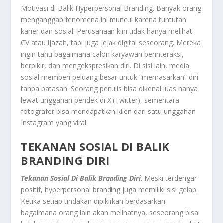
Motivasi di Balik Hyperpersonal Branding. Banyak orang
menganggap fenomena ini muncul karena tuntutan
karier dan sosial. Perusahaan kini tidak hanya melihat
CV atau ijazah, tapi juga jejak digital seseorang. Mereka
ingin tahu bagaimana calon karyawan berinteraksi,
berpikir, dan mengekspresikan diri. Di sisi lain, media
sosial memberi peluang besar untuk “memasarkan” diri
tanpa batasan. Seorang penulis bisa dikenal luas hanya
lewat unggahan pendek di X (Twitter), sementara
fotografer bisa mendapatkan klien dari satu unggahan
Instagram yang viral.
TEKANAN SOSIAL DI BALIK
BRANDING DIRI
Tekanan Sosial Di Balik Branding Diri
. Meski terdengar
positif, hyperpersonal branding juga memiliki sisi gelap.
Ketika setiap tindakan dipikirkan berdasarkan
bagaimana orang lain akan melihatnya, seseorang bisa