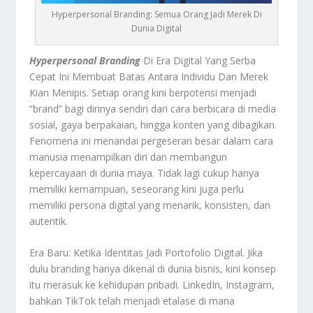
Hyperpersonal Branding: Semua Orang Jadi Merek Di
Dunia Digital
Hyperpersonal Branding
Di Era Digital Yang Serba
Cepat Ini Membuat Batas Antara Individu Dan Merek
Kian Menipis. Setiap orang kini berpotensi menjadi
“brand” bagi dirinya sendiri dari cara berbicara di media
sosial, gaya berpakaian, hingga konten yang dibagikan.
Fenomena ini menandai pergeseran besar dalam cara
manusia menampilkan diri dan membangun
kepercayaan di dunia maya. Tidak lagi cukup hanya
memiliki kemampuan, seseorang kini juga perlu
memiliki persona digital yang menarik, konsisten, dan
autentik.
Era Baru: Ketika Identitas Jadi Portofolio Digital. Jika
dulu branding hanya dikenal di dunia bisnis, kini konsep
itu merasuk ke kehidupan pribadi. LinkedIn, Instagram,
bahkan TikTok telah menjadi etalase di mana