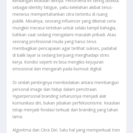
kehilangan keaslian dirinya. Fenomena ini sering disebut
sebagai identity fatigue, yaitu kelelahan akibat terus-
menerus mempertahankan citra tertentu di ruang
publik. Misalnya, seorang influencer yang dikenal ceria
mungkin merasa tertekan untuk selalu tampil bahagia,
bahkan saat sedang mengalami masalah pribadi. Atau
seorang profesional muda yang harus terus
membagikan pencapaian agar terlihat sukses, padahal
di balik layar ia sedang berjuang menghadapi stres
kerja. Kondisi seperti ini bisa mengikis kejujuran
emosional dan mengarah pada burnout digital.
Di sinilah pentingnya membedakan antara membangun
personal image dan hidup dalam pencitraan.
Hyperpersonal branding seharusnya menjadi alat
komunikasi diri, bukan jebakan perfeksionisme. Keaslian
tetap menjadi fondasi terkuat dari branding yang tahan
lama.
Algoritma dan Citra Diri. Satu hal yang memperkuat tren