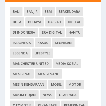
BALI
BANJIR
BBM
BERKENDARA
BOLA
BUDAYA
DAERAH
DIGITAL
DI INDONESIA
ERA DIGITAL
HANTU
INDONESIA
KASUS
KEUNIKAN
LEGENDA
LIFESTYLE
MANCHESTER UNITED
MEDIA SOSIAL
MENGENAL
MENGENANG
MESIN KENDARAAN
MOBIL
MOTOR
MUSIM HUJAN
NEWS
OLAHRAGA
OTOMOTIF
PEKANBARU
PEMERINTAH