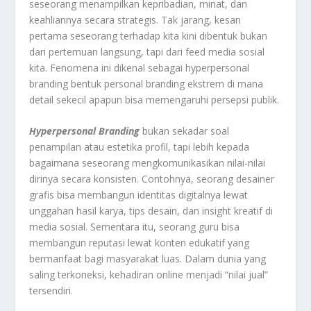
seseorang menampilkan kepribadian, minat, dan
keahliannya secara strategis. Tak jarang, kesan
pertama seseorang terhadap kita kini dibentuk bukan
dari pertemuan langsung, tapi dari feed media sosial
kita. Fenomena ini dikenal sebagai hyperpersonal
branding bentuk personal branding ekstrem di mana
detail sekecil apapun bisa memengaruhi persepsi publik.
Hyperpersonal Branding
bukan sekadar soal
penampilan atau estetika profil, tapi lebih kepada
bagaimana seseorang mengkomunikasikan nilai-nilai
dirinya secara konsisten. Contohnya, seorang desainer
grafis bisa membangun identitas digitalnya lewat
unggahan hasil karya, tips desain, dan insight kreatif di
media sosial. Sementara itu, seorang guru bisa
membangun reputasi lewat konten edukatif yang
bermanfaat bagi masyarakat luas. Dalam dunia yang
saling terkoneksi, kehadiran online menjadi “nilai jual”
tersendiri.