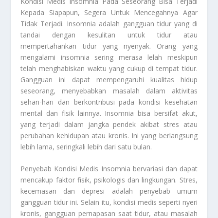
Kondisi Medis Insomnia
Pada Seseorang Bisa Terjadi
Kepada Siapapun, Segera Untuk Mencegahnya Agar
Tidak Terjadi. Insomnia adalah gangguan tidur yang di
tandai dengan kesulitan untuk tidur atau
mempertahankan tidur yang nyenyak. Orang yang
mengalami insomnia sering merasa lelah meskipun
telah menghabiskan waktu yang cukup di tempat tidur.
Gangguan ini dapat mempengaruhi kualitas hidup
seseorang, menyebabkan masalah dalam aktivitas
sehari-hari dan berkontribusi pada kondisi kesehatan
mental dan fisik lainnya. Insomnia bisa bersifat akut,
yang terjadi dalam jangka pendek akibat stres atau
perubahan kehidupan atau kronis. Ini yang berlangsung
lebih lama, seringkali lebih dari satu bulan.
Penyebab
Kondisi Medis Insomnia
bervariasi dan dapat
mencakup faktor fisik, psikologis dan lingkungan. Stres,
kecemasan dan depresi adalah penyebab umum
gangguan tidur ini. Selain itu, kondisi medis seperti nyeri
kronis, gangguan pernapasan saat tidur, atau masalah