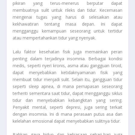
pikiran yang terus-menerus berputar dapat
membuatnya sulit untuk rileks dan tidur. Kecemasan
mengenai tugas yang harus di selesaikan atau
kekhawatiran tentang masa depan. Ini dapat
mengganggu kemampuan seseorang untuk tertidur
atau mempertahankan tidur yang nyenyak.
Lalu faktor kesehatan fisik juga memainkan peran
penting dalam terjadinya insomnia. Berbagai kondisi
medis, seperti nyeri kronis, asma atau gangguan tiroid,
dapat menyebabkan ketidaknyamanan fisik yang
membuat tidur menjadi sulit. Selain itu, gangguan tidur
seperti sleep apnea, di mana pernapasan seseorang
terhenti sementara saat tidur, dapat mengganggu siklus
tidur dan menyebabkan kebangkitan yang sering.
Penyakit mental, seperti depresi, juga sering terkait
dengan insomnia. Ini di mana perasaan putus asa dan
kelelahan emosional dapat menyebabkan sulitnya tidur.
Bahkan gaya hidup dan kebiasaan sehari-hari juga