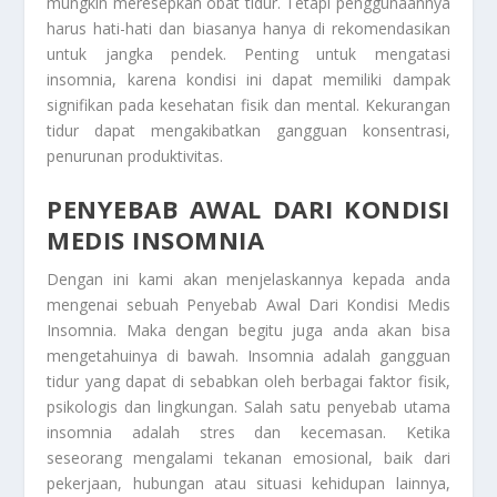
mungkin meresepkan obat tidur. Tetapi penggunaannya
harus hati-hati dan biasanya hanya di rekomendasikan
untuk jangka pendek. Penting untuk mengatasi
insomnia, karena kondisi ini dapat memiliki dampak
signifikan pada kesehatan fisik dan mental. Kekurangan
tidur dapat mengakibatkan gangguan konsentrasi,
penurunan produktivitas.
PENYEBAB AWAL DARI KONDISI
MEDIS INSOMNIA
Dengan ini kami akan menjelaskannya kepada anda
mengenai sebuah
Penyebab Awal Dari Kondisi Medis
Insomnia
. Maka dengan begitu juga anda akan bisa
mengetahuinya di bawah. Insomnia adalah gangguan
tidur yang dapat di sebabkan oleh berbagai faktor fisik,
psikologis dan lingkungan. Salah satu penyebab utama
insomnia adalah stres dan kecemasan. Ketika
seseorang mengalami tekanan emosional, baik dari
pekerjaan, hubungan atau situasi kehidupan lainnya,