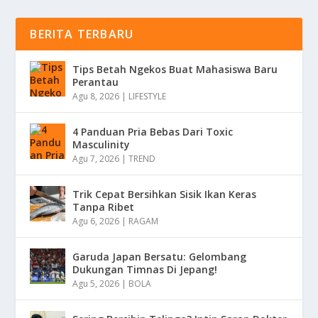
BERITA TERBARU
Tips Betah Ngekos Buat Mahasiswa Baru
Perantau
Agu 8, 2026
|
LIFESTYLE
4 Panduan Pria Bebas Dari Toxic
Masculinity
Agu 7, 2026
|
TREND
Trik Cepat Bersihkan Sisik Ikan Keras
Tanpa Ribet
Agu 6, 2026
|
RAGAM
Garuda Japan Bersatu: Gelombang
Dukungan Timnas Di Jepang!
Agu 5, 2026
|
BOLA