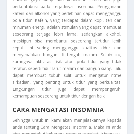
berkontribusi pada terjadinya insomnia. Penggunaan
kafein dan alkohol yang berlebihan dapat mengganggu
pola tidur. Kafein, yang terdapat dalam kopi, teh dan
minuman energi, adalah stimulan yang dapat membuat
seseorang terjaga lebih lama, sedangkan alkohol,
meskipun bisa membantu seseorang tertidur lebih
cepat. Ini sering mengganggu kualitas tidur dan
menyebabkan bangun di tengah malam. Selain itu,
kurangnya aktivitas fisik atau pola tidur yang tidak
teratur, seperti tidur larut malam dan bangun siang. Lalu
dapat membuat tubuh sulit untuk mengatur ritme
sirkadian, yang penting untuk tidur yang berkualitas.
Lingkungan tidur juga dapat mempengaruhi
kemampuan seseorang untuk tidur dengan baik.
CARA MENGATASI INSOMNIA
Sehingga untuk ini kami akan menjelaskannya kepada
anda tentang
Cara Mengatasi Insomnia
. Maka ini anda
bisa mengetahui beberapa caranya tersebut. Mengatasi