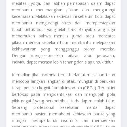
meditasi, yoga, dan latihan pernapasan dalam dapat
membantu menenangkan pikiran dan mengurangi
kecemasan. Melakukan aktivitas ini sebelum tidur dapat
membantu mengurangi stres dan mempersiapkan
tubuh untuk tidur yang lebih baik. Banyak orang juga
menemukan bahwa menulis jurnal atau mencatat
pikiran mereka sebelum tidur membantu melepaskan
kekhawatiran yang mengganggu pikiran mereka.
Dengan mengekspresikan pikiran atau perasaan,
individu dapat merasa lebih tenang dan siap untuk tidur.
Kemudian jika insomnia terus berlanjut meskipun telah
mencoba langkah-langkah di atas, mungkin di perlukan
terapi perilaku kognitif untuk insomnia (CBT-I). Terapi ini
berfokus pada mengidentifikasi dan mengubah pola
pikir negatif yang berkontribusi terhadap masalah tidur.
Seorang profesional kesehatan mental dapat
membantu pasien memahami kebiasaan buruk yang
mungkin memperburuk insomnia dan memberikan
strategi untuk mengatasi masalah tersebut. CBT-I telah