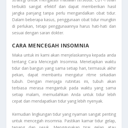
terbukti sangat efektif dan dapat memberikan hasil
jangka panjang tanpa perlu mengandalkan obat tidur.
Dalam beberapa kasus, penggunaan obat tidur mungkin
di perlukan, tetapi penggunaannya harus hati-hati dan
sesuai dengan saran dokter.
CARA MENCEGAH INSOMNIA
Maka untuk ini kami akan menjelaskannya kepada anda
tentang
Cara Mencegah Insomnia
. Menetapkan waktu
tidur dan bangun yang sama setiap hari, termasuk akhir
pekan, dapat membantu mengatur ritme sirkadian
tubuh. Dengan menjaga rutinitas ini, tubuh akan
terbiasa merasa mengantuk pada waktu yang sama
setiap malam, memudahkan Anda untuk tidur lebih
cepat dan mendapatkan tidur yang lebih nyenyak.
Kemudian lingkungan tidur yang nyaman sangat penting
untuk mencegah insomnia. Pastikan kamar tidur gelap,
tenang dan sejuk. Menggunakan tirai gelap atau