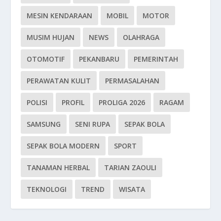
MESIN KENDARAAN
MOBIL
MOTOR
MUSIM HUJAN
NEWS
OLAHRAGA
OTOMOTIF
PEKANBARU
PEMERINTAH
PERAWATAN KULIT
PERMASALAHAN
POLISI
PROFIL
PROLIGA 2026
RAGAM
SAMSUNG
SENI RUPA
SEPAK BOLA
SEPAK BOLA MODERN
SPORT
TANAMAN HERBAL
TARIAN ZAOULI
TEKNOLOGI
TREND
WISATA