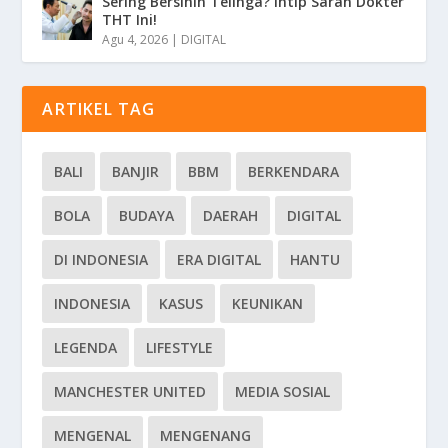
Sering Bersihin Telinga? Intip Saran Dokter
THT Ini!
Agu 4, 2026
|
DIGITAL
ARTIKEL TAG
BALI
BANJIR
BBM
BERKENDARA
BOLA
BUDAYA
DAERAH
DIGITAL
DI INDONESIA
ERA DIGITAL
HANTU
INDONESIA
KASUS
KEUNIKAN
LEGENDA
LIFESTYLE
MANCHESTER UNITED
MEDIA SOSIAL
MENGENAL
MENGENANG