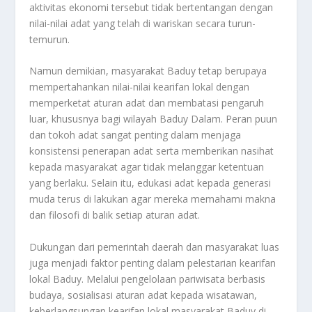
aktivitas ekonomi tersebut tidak bertentangan dengan
nilai-nilai adat yang telah di wariskan secara turun-
temurun.
Namun demikian, masyarakat Baduy tetap berupaya
mempertahankan nilai-nilai kearifan lokal dengan
memperketat aturan adat dan membatasi pengaruh
luar, khususnya bagi wilayah Baduy Dalam. Peran puun
dan tokoh adat sangat penting dalam menjaga
konsistensi penerapan adat serta memberikan nasihat
kepada masyarakat agar tidak melanggar ketentuan
yang berlaku. Selain itu, edukasi adat kepada generasi
muda terus di lakukan agar mereka memahami makna
dan filosofi di balik setiap aturan adat.
Dukungan dari pemerintah daerah dan masyarakat luas
juga menjadi faktor penting dalam pelestarian kearifan
lokal Baduy. Melalui pengelolaan pariwisata berbasis
budaya, sosialisasi aturan adat kepada wisatawan,
keberlangsungan kearifan lokal masyarakat Baduy di