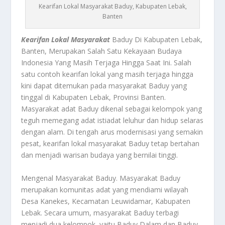
Kearifan Lokal Masyarakat Baduy, Kabupaten Lebak,
Banten
Kearifan Lokal Masyarakat
Baduy Di Kabupaten Lebak,
Banten, Merupakan Salah Satu Kekayaan Budaya
Indonesia Yang Masih Terjaga Hingga Saat Ini. Salah
satu contoh kearifan lokal yang masih terjaga hingga
kini dapat ditemukan pada masyarakat Baduy yang
tinggal di Kabupaten Lebak, Provinsi Banten.
Masyarakat adat Baduy dikenal sebagai kelompok yang
teguh memegang adat istiadat leluhur dan hidup selaras
dengan alam. Di tengah arus modernisasi yang semakin
pesat, kearifan lokal masyarakat Baduy tetap bertahan
dan menjadi warisan budaya yang bernilai tinggi.
Mengenal Masyarakat Baduy. Masyarakat Baduy
merupakan komunitas adat yang mendiami wilayah
Desa Kanekes, Kecamatan Leuwidamar, Kabupaten
Lebak. Secara umum, masyarakat Baduy terbagi
menjadi dua kelompok, yaitu Baduy Dalam dan Baduy