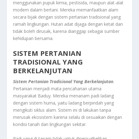
menggunakan pupuk kimia, pestisida, maupun alat-alat
modern dalam bertani. Mereka memanfaatkan alam
secara bijak dengan sistem pertanian tradisional yang
ramah lingkungan. Hutan adat dijaga dengan ketat dan
tidak boleh dirusak, karena dianggap sebagai sumber
kehidupan bersama.
SISTEM PERTANIAN
TRADISIONAL YANG
BERKELANJUTAN
Sistem Pertanian Tradisional Yang Berkelanjutan
.
Pertanian menjadi mata pencaharian utama
masyarakat Baduy. Mereka menanam padi ladang
dengan sistem huma, yaitu ladang berpindah yang
mengikuti siklus alam. Sistem ini di lakukan tanpa
merusak ekosistem karena selalu di sesuaikan dengan
kondisi tanah dan lingkungan sekitar.
Padi yang di tanam tidak untuk diperjualbelikan,