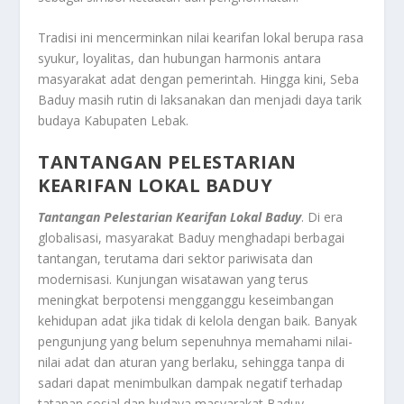
Tradisi ini mencerminkan nilai kearifan lokal berupa rasa
syukur, loyalitas, dan hubungan harmonis antara
masyarakat adat dengan pemerintah. Hingga kini, Seba
Baduy masih rutin di laksanakan dan menjadi daya tarik
budaya Kabupaten Lebak.
TANTANGAN PELESTARIAN
KEARIFAN LOKAL BADUY
Tantangan Pelestarian Kearifan Lokal Baduy
. Di era
globalisasi, masyarakat Baduy menghadapi berbagai
tantangan, terutama dari sektor pariwisata dan
modernisasi. Kunjungan wisatawan yang terus
meningkat berpotensi mengganggu keseimbangan
kehidupan adat jika tidak di kelola dengan baik. Banyak
pengunjung yang belum sepenuhnya memahami nilai-
nilai adat dan aturan yang berlaku, sehingga tanpa di
sadari dapat menimbulkan dampak negatif terhadap
tatanan sosial dan budaya masyarakat Baduy.