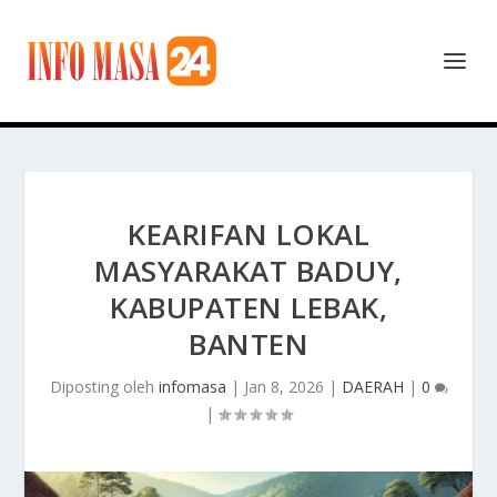
KEARIFAN LOKAL
MASYARAKAT BADUY,
KABUPATEN LEBAK,
BANTEN
Diposting oleh
infomasa
|
Jan 8, 2026
|
DAERAH
|
0
|