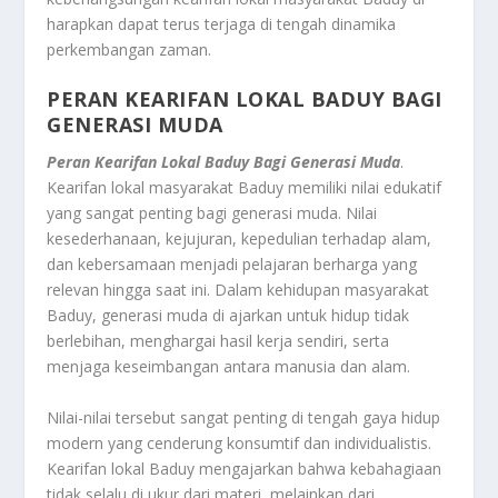
harapkan dapat terus terjaga di tengah dinamika
perkembangan zaman.
PERAN KEARIFAN LOKAL BADUY BAGI
GENERASI MUDA
Peran Kearifan Lokal Baduy Bagi Generasi Muda
.
Kearifan lokal masyarakat Baduy memiliki nilai edukatif
yang sangat penting bagi generasi muda. Nilai
kesederhanaan, kejujuran, kepedulian terhadap alam,
dan kebersamaan menjadi pelajaran berharga yang
relevan hingga saat ini. Dalam kehidupan masyarakat
Baduy, generasi muda di ajarkan untuk hidup tidak
berlebihan, menghargai hasil kerja sendiri, serta
menjaga keseimbangan antara manusia dan alam.
Nilai-nilai tersebut sangat penting di tengah gaya hidup
modern yang cenderung konsumtif dan individualistis.
Kearifan lokal Baduy mengajarkan bahwa kebahagiaan
tidak selalu di ukur dari materi, melainkan dari