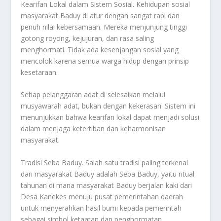
Kearifan Lokal dalam Sistem Sosial. Kehidupan sosial
masyarakat Baduy di atur dengan sangat rapi dan
penuh nilai kebersamaan. Mereka menjunjung tinggi
gotong royong, kejujuran, dan rasa saling
menghormati. Tidak ada kesenjangan sosial yang
mencolok karena semua warga hidup dengan prinsip
kesetaraan.
Setiap pelanggaran adat di selesaikan melalui
musyawarah adat, bukan dengan kekerasan. Sistem ini
menunjukkan bahwa kearifan lokal dapat menjadi solusi
dalam menjaga ketertiban dan keharmonisan
masyarakat.
Tradisi Seba Baduy. Salah satu tradisi paling terkenal
dari masyarakat Baduy adalah Seba Baduy, yaitu ritual
tahunan di mana masyarakat Baduy berjalan kaki dari
Desa Kanekes menuju pusat pemerintahan daerah
untuk menyerahkan hasil bumi kepada pemerintah
sebagai simbol ketaatan dan penghormatan.