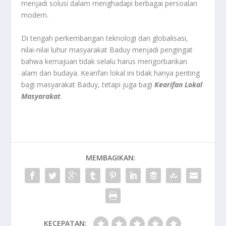
menjadi solusi dalam menghadapi berbagai persoalan
modern.
Di tengah perkembangan teknologi dan globalisasi,
nilai-nilai luhur masyarakat Baduy menjadi pengingat
bahwa kemajuan tidak selalu harus mengorbankan
alam dan budaya. Kearifan lokal ini tidak hanya penting
bagi masyarakat Baduy, tetapi juga bagi
Kearifan Lokal
Masyarakat
.
MEMBAGIKAN:
KECEPATAN: