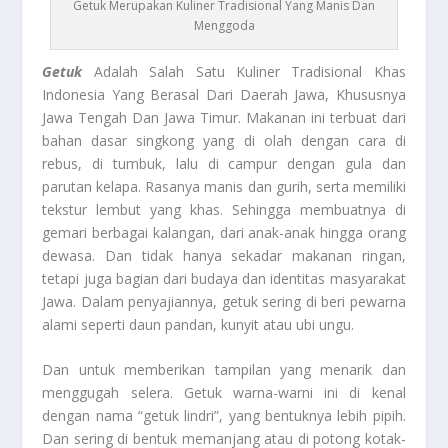
Getuk Merupakan Kuliner Tradisional Yang Manis Dan
Menggoda
Getuk
Adalah Salah Satu Kuliner Tradisional Khas
Indonesia Yang Berasal Dari Daerah Jawa, Khususnya
Jawa Tengah Dan Jawa Timur. Makanan ini terbuat dari
bahan dasar singkong yang di olah dengan cara di
rebus, di tumbuk, lalu di campur dengan gula dan
parutan kelapa. Rasanya manis dan gurih, serta memiliki
tekstur lembut yang khas. Sehingga membuatnya di
gemari berbagai kalangan, dari anak-anak hingga orang
dewasa. Dan tidak hanya sekadar makanan ringan,
tetapi juga bagian dari budaya dan identitas masyarakat
Jawa. Dalam penyajiannya, getuk sering di beri pewarna
alami seperti daun pandan, kunyit atau ubi ungu.
Dan untuk memberikan tampilan yang menarik dan
menggugah selera. Getuk warna-warni ini di kenal
dengan nama “getuk lindri”, yang bentuknya lebih pipih.
Dan sering di bentuk memanjang atau di potong kotak-