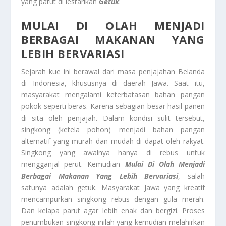
yang patut di lestarikan
Getuk
.
MULAI DI OLAH MENJADI
BERBAGAI MAKANAN YANG
LEBIH BERVARIASI
Sejarah kue ini berawal dari masa penjajahan Belanda
di Indonesia, khususnya di daerah Jawa. Saat itu,
masyarakat mengalami keterbatasan bahan pangan
pokok seperti beras. Karena sebagian besar hasil panen
di sita oleh penjajah. Dalam kondisi sulit tersebut,
singkong (ketela pohon) menjadi bahan pangan
alternatif yang murah dan mudah di dapat oleh rakyat.
Singkong yang awalnya hanya di rebus untuk
mengganjal perut. Kemudian
Mulai Di Olah Menjadi
Berbagai Makanan Yang Lebih Bervariasi
, salah
satunya adalah getuk. Masyarakat Jawa yang kreatif
mencampurkan singkong rebus dengan gula merah.
Dan kelapa parut agar lebih enak dan bergizi. Proses
penumbukan singkong inilah yang kemudian melahirkan