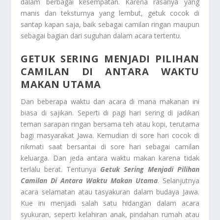
dalam berbagai kesempatan. Karena rasanya yang
manis dan teksturnya yang lembut, getuk cocok di
santap kapan saja, baik sebagai camilan ringan maupun
sebagai bagian dari suguhan dalam acara tertentu.
GETUK SERING MENJADI PILIHAN
CAMILAN DI ANTARA WAKTU
MAKAN UTAMA
Dan beberapa waktu dan acara di mana makanan ini
biasa di sajikan. Seperti di pagi hari sering di jadikan
teman sarapan ringan bersama teh atau kopi, terutama
bagi masyarakat Jawa. Kemudian di sore hari cocok di
nikmati saat bersantai di sore hari sebagai camilan
keluarga. Dan jeda antara waktu makan karena tidak
terlalu berat. Tentunya
Getuk Sering Menjadi Pilihan
Camilan Di Antara Waktu Makan Utama
. Selanjutnya
acara selamatan atau tasyakuran dalam budaya Jawa.
Kue ini menjadi salah satu hidangan dalam acara
syukuran, seperti kelahiran anak, pindahan rumah atau