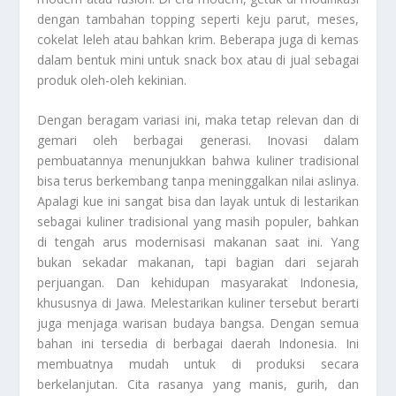
dengan tambahan topping seperti keju parut, meses,
cokelat leleh atau bahkan krim. Beberapa juga di kemas
dalam bentuk mini untuk snack box atau di jual sebagai
produk oleh-oleh kekinian.
Dengan beragam variasi ini, maka tetap relevan dan di
gemari oleh berbagai generasi. Inovasi dalam
pembuatannya menunjukkan bahwa kuliner tradisional
bisa terus berkembang tanpa meninggalkan nilai aslinya.
Apalagi kue ini sangat bisa dan layak untuk di lestarikan
sebagai kuliner tradisional yang masih populer, bahkan
di tengah arus modernisasi makanan saat ini. Yang
bukan sekadar makanan, tapi bagian dari sejarah
perjuangan. Dan kehidupan masyarakat Indonesia,
khususnya di Jawa. Melestarikan kuliner tersebut berarti
juga menjaga warisan budaya bangsa. Dengan semua
bahan ini tersedia di berbagai daerah Indonesia. Ini
membuatnya mudah untuk di produksi secara
berkelanjutan. Cita rasanya yang manis, gurih, dan