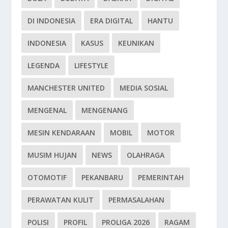
DI INDONESIA
ERA DIGITAL
HANTU
INDONESIA
KASUS
KEUNIKAN
LEGENDA
LIFESTYLE
MANCHESTER UNITED
MEDIA SOSIAL
MENGENAL
MENGENANG
MESIN KENDARAAN
MOBIL
MOTOR
MUSIM HUJAN
NEWS
OLAHRAGA
OTOMOTIF
PEKANBARU
PEMERINTAH
PERAWATAN KULIT
PERMASALAHAN
POLISI
PROFIL
PROLIGA 2026
RAGAM