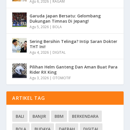
Agu 6, 2026
|
RAGAM
Garuda Japan Bersatu: Gelombang
Dukungan Timnas Di Jepang!
Agu 5, 2026
|
BOLA
Sering Bersihin Telinga? Intip Saran Dokter
THT Ini!
Agu 4, 2026
|
DIGITAL
Pilihan Helm Ganteng Dan Aman Buat Para
Rider RX King
Agu 3, 2026
|
OTOMOTIF
ARTIKEL TAG
BALI
BANJIR
BBM
BERKENDARA
BOLA
BUDAYA
DAERAH
DIGITAL