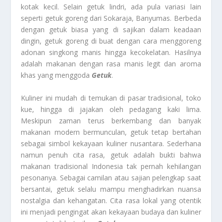
kotak kecil. Selain getuk lindri, ada pula variasi lain
seperti getuk goreng dari Sokaraja, Banyumas. Berbeda
dengan getuk biasa yang di sajikan dalam keadaan
dingin, getuk goreng di buat dengan cara menggoreng
adonan singkong manis hingga kecokelatan. Hasilnya
adalah makanan dengan rasa manis legit dan aroma
khas yang menggoda
Getuk
.
Kuliner ini mudah di temukan di pasar tradisional, toko
kue, hingga di jajakan oleh pedagang kaki lima.
Meskipun zaman terus berkembang dan banyak
makanan modern bermunculan, getuk tetap bertahan
sebagai simbol kekayaan kuliner nusantara. Sederhana
namun penuh cita rasa, getuk adalah bukti bahwa
makanan tradisional Indonesia tak pernah kehilangan
pesonanya. Sebagai camilan atau sajian pelengkap saat
bersantai, getuk selalu mampu menghadirkan nuansa
nostalgia dan kehangatan. Cita rasa lokal yang otentik
ini menjadi pengingat akan kekayaan budaya dan kuliner