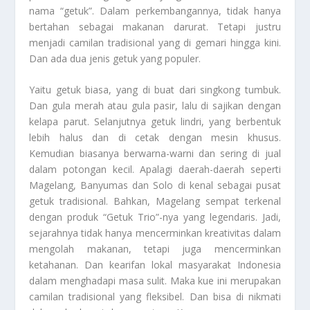
nama “getuk”. Dalam perkembangannya, tidak hanya
bertahan sebagai makanan darurat. Tetapi justru
menjadi camilan tradisional yang di gemari hingga kini.
Dan ada dua jenis getuk yang populer.
Yaitu getuk biasa, yang di buat dari singkong tumbuk.
Dan gula merah atau gula pasir, lalu di sajikan dengan
kelapa parut. Selanjutnya getuk lindri, yang berbentuk
lebih halus dan di cetak dengan mesin khusus.
Kemudian biasanya berwarna-warni dan sering di jual
dalam potongan kecil. Apalagi daerah-daerah seperti
Magelang, Banyumas dan Solo di kenal sebagai pusat
getuk tradisional. Bahkan, Magelang sempat terkenal
dengan produk “Getuk Trio”-nya yang legendaris. Jadi,
sejarahnya tidak hanya mencerminkan kreativitas dalam
mengolah makanan, tetapi juga mencerminkan
ketahanan. Dan kearifan lokal masyarakat Indonesia
dalam menghadapi masa sulit. Maka kue ini merupakan
camilan tradisional yang fleksibel. Dan bisa di nikmati