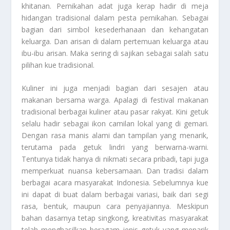
khitanan. Pernikahan adat juga kerap hadir di meja
hidangan tradisional dalam pesta pernikahan. Sebagai
bagian dari simbol kesederhanaan dan kehangatan
keluarga. Dan arisan di dalam pertemuan keluarga atau
ibu-ibu arisan. Maka sering di sajikan sebagai salah satu
pilihan kue tradisional.
Kuliner ini juga menjadi bagian dari sesajen atau
makanan bersama warga. Apalagi di festival makanan
tradisional berbagai kuliner atau pasar rakyat. Kini getuk
selalu hadir sebagai ikon camilan lokal yang di gemari.
Dengan rasa manis alami dan tampilan yang menarik,
terutama pada getuk lindri yang berwarna-warni.
Tentunya tidak hanya di nikmati secara pribadi, tapi juga
memperkuat nuansa kebersamaan. Dan tradisi dalam
berbagai acara masyarakat Indonesia. Sebelumnya kue
ini dapat di buat dalam berbagai variasi, baik dari segi
rasa, bentuk, maupun cara penyajiannya. Meskipun
bahan dasarnya tetap singkong, kreativitas masyarakat
telah menghasilkan beragam jenis getuk yang menarik