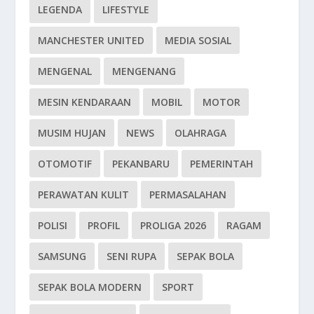
LEGENDA
LIFESTYLE
MANCHESTER UNITED
MEDIA SOSIAL
MENGENAL
MENGENANG
MESIN KENDARAAN
MOBIL
MOTOR
MUSIM HUJAN
NEWS
OLAHRAGA
OTOMOTIF
PEKANBARU
PEMERINTAH
PERAWATAN KULIT
PERMASALAHAN
POLISI
PROFIL
PROLIGA 2026
RAGAM
SAMSUNG
SENI RUPA
SEPAK BOLA
SEPAK BOLA MODERN
SPORT