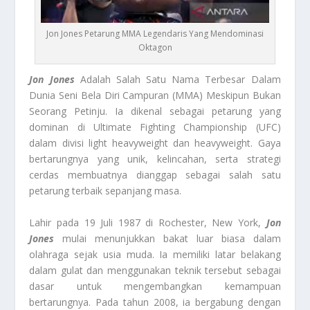
Jon Jones Petarung MMA Legendaris Yang Mendominasi
Oktagon
Jon Jones
Adalah Salah Satu Nama Terbesar Dalam
Dunia Seni Bela Diri Campuran (MMA) Meskipun Bukan
Seorang Petinju. Ia dikenal sebagai petarung yang
dominan di Ultimate Fighting Championship (UFC)
dalam divisi light heavyweight dan heavyweight. Gaya
bertarungnya yang unik, kelincahan, serta strategi
cerdas membuatnya dianggap sebagai salah satu
petarung terbaik sepanjang masa.
Lahir pada 19 Juli 1987 di Rochester, New York,
Jon
Jones
mulai menunjukkan bakat luar biasa dalam
olahraga sejak usia muda. Ia memiliki latar belakang
dalam gulat dan menggunakan teknik tersebut sebagai
dasar untuk mengembangkan kemampuan
bertarungnya. Pada tahun 2008, ia bergabung dengan