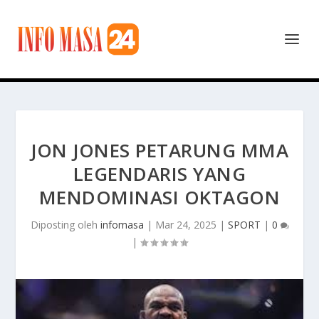
JON JONES PETARUNG MMA
LEGENDARIS YANG
MENDOMINASI OKTAGON
Diposting oleh
infomasa
|
Mar 24, 2025
|
SPORT
|
0
|