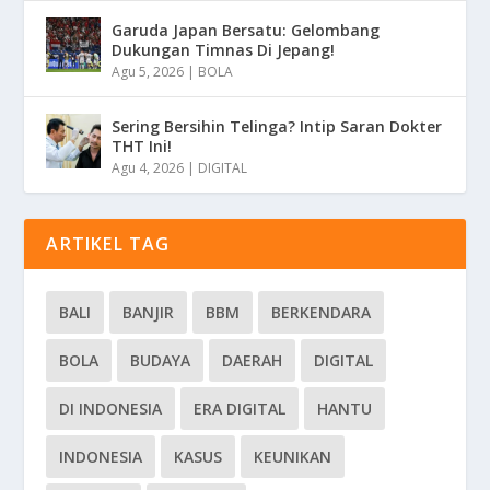
Garuda Japan Bersatu: Gelombang
Dukungan Timnas Di Jepang!
Agu 5, 2026
|
BOLA
Sering Bersihin Telinga? Intip Saran Dokter
THT Ini!
Agu 4, 2026
|
DIGITAL
ARTIKEL TAG
BALI
BANJIR
BBM
BERKENDARA
BOLA
BUDAYA
DAERAH
DIGITAL
DI INDONESIA
ERA DIGITAL
HANTU
INDONESIA
KASUS
KEUNIKAN