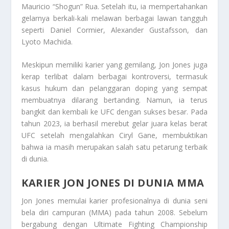
Mauricio “Shogun” Rua. Setelah itu, ia mempertahankan
gelarnya berkali-kali melawan berbagai lawan tangguh
seperti Daniel Cormier, Alexander Gustafsson, dan
Lyoto Machida.
Meskipun memiliki karier yang gemilang, Jon Jones juga
kerap terlibat dalam berbagai kontroversi, termasuk
kasus hukum dan pelanggaran doping yang sempat
membuatnya dilarang bertanding. Namun, ia terus
bangkit dan kembali ke UFC dengan sukses besar. Pada
tahun 2023, ia berhasil merebut gelar juara kelas berat
UFC setelah mengalahkan Ciryl Gane, membuktikan
bahwa ia masih merupakan salah satu petarung terbaik
di dunia.
KARIER JON JONES DI DUNIA MMA
Jon Jones memulai karier profesionalnya di dunia seni
bela diri campuran (MMA) pada tahun 2008. Sebelum
bergabung dengan Ultimate Fighting Championship