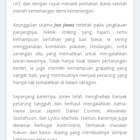
UFC dan dengan cepat menarik perhatian dunia setelah
meraih kemenangan demi kemenangan.
Keunggulan utama
Jon Jones
terletak pada jangkauan
panjangnya, teknik striking yang tajam, serta
kemampuan bertahan yang luar biasa. Ia sering
menggunakan kombinasi pukulan, tendangan, serta
serangan siku yang mematikan untuk mengalahkan
lawan-lawannya. Tidak hanya kuat dalam pertarungan
berdiri, ia juga memiliki kemampuan grappling yang
sangat baik, yang membuatnya menjadi petarung yang
hampir tak terkalahkan di dalam oktagon.
Sepanjang kariernya, Jones telah menghadapi banyak
petarung tangguh dan berhasil mengalahkan nama-
nama besar seperti Daniel Cormier, Alexander
Gustafsson, dan Lyoto Machida. Namun, kariernya juga
diwarnai berbagai kontroversi, termasuk masalah
hukum dan kasus doping yang membuatnya sempat
kehilangan gelar juara.