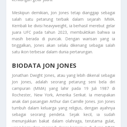
Meskipun demikian, Jon Jones tetap dianggap sebagai
salah satu petarung terbaik dalam sejarah MMA.
Kembali ke divisi heavyweight, ia berhasil merebut gelar
juara UFC pada tahun 2023, membuktikan bahwa ia
masih berada di puncak. Dengan warisan yang ia
tinggalkan, Jones akan selalu dikenang sebagai salah
satu ikon terbesar dalam dunia pertarungan.
BIODATA JON JONES
Jonathan Dwight Jones, atau yang lebih dikenal sebagai
Jon Jones, adalah seorang petarung seni bela diri
campuran (MMA) yang lahir pada 19 Juli 1987 di
Rochester, New York, Amerika Serikat. Ia merupakan
anak dari pasangan Arthur dan Camille Jones. Jon Jones
tumbuh dalam keluarga yang religius, dengan ayahnya
sebagai seorang pendeta. Sejak kecil, ia sudah
menunjukkan bakat dalam olahraga, terutama gulat,