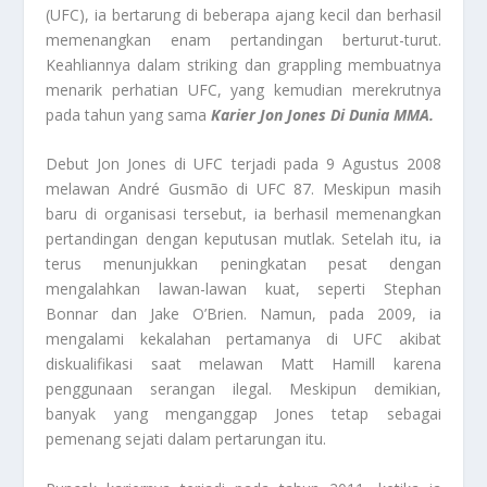
(UFC), ia bertarung di beberapa ajang kecil dan berhasil
memenangkan enam pertandingan berturut-turut.
Keahliannya dalam striking dan grappling membuatnya
menarik perhatian UFC, yang kemudian merekrutnya
pada tahun yang sama
Karier Jon Jones Di Dunia MMA.
Debut Jon Jones di UFC terjadi pada 9 Agustus 2008
melawan André Gusmão di UFC 87. Meskipun masih
baru di organisasi tersebut, ia berhasil memenangkan
pertandingan dengan keputusan mutlak. Setelah itu, ia
terus menunjukkan peningkatan pesat dengan
mengalahkan lawan-lawan kuat, seperti Stephan
Bonnar dan Jake O’Brien. Namun, pada 2009, ia
mengalami kekalahan pertamanya di UFC akibat
diskualifikasi saat melawan Matt Hamill karena
penggunaan serangan ilegal. Meskipun demikian,
banyak yang menganggap Jones tetap sebagai
pemenang sejati dalam pertarungan itu.