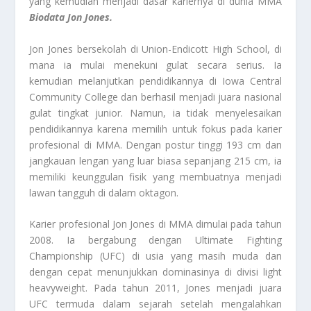
yang kemudian menjadi dasar kariernya di dunia MMA
Biodata Jon Jones.
Jon Jones bersekolah di Union-Endicott High School, di
mana ia mulai menekuni gulat secara serius. Ia
kemudian melanjutkan pendidikannya di Iowa Central
Community College dan berhasil menjadi juara nasional
gulat tingkat junior. Namun, ia tidak menyelesaikan
pendidikannya karena memilih untuk fokus pada karier
profesional di MMA. Dengan postur tinggi 193 cm dan
jangkauan lengan yang luar biasa sepanjang 215 cm, ia
memiliki keunggulan fisik yang membuatnya menjadi
lawan tangguh di dalam oktagon.
Karier profesional Jon Jones di MMA dimulai pada tahun
2008. Ia bergabung dengan Ultimate Fighting
Championship (UFC) di usia yang masih muda dan
dengan cepat menunjukkan dominasinya di divisi light
heavyweight. Pada tahun 2011, Jones menjadi juara
UFC termuda dalam sejarah setelah mengalahkan