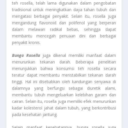
teh rosella, telah lama digunakan dalam pengobatan
tradisional untuk meningkatkan daya tahan tubuh dan
mengatasi berbagai penyakit. Selain itu, rosella juga
mengandung flavonoid dan polifenol yang berperan
dalam melawan radikal bebas, sehingga dapat
membantu mencegah penuaan dini dan berbagai
penyakit kronis.
Bunga Rosella
juga dikenal memiliki manfaat dalam
menurunkan tekanan darah. Beberapa penelitian
menunjukkan bahwa konsumsi teh rosella secara
teratur dapat membantu menstabilkan tekanan darah
tinggi. Hal ini disebabkan oleh kandungan senyawa di
dalamnya yang berfungsi sebagai diuretik alami,
membantu tubuh mengeluarkan kelebihan garam dan
cairan. Selain itu, rosella juga memiliki efek menurunkan
kadar kolesterol jahat dalam tubuh, yang berkontribusi
pada kesehatan jantung.
Selain manfaat kesehatannya, bunga rosella juga