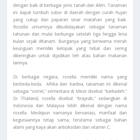
dengan baik di berbagai jenis tanah dan iklim. Tanaman
ini dapat tumbuh subur di daerah dengan curah hujan
yang cukup dan paparan sinar matahari yang baik.
Rosella umumnya dibudidayakan sebagai tanaman
tahunan dan mulai berbunga setelah tiga hingga lima
bulan sejak ditanam. Bunganya yang berwarna merah
keunguan memiliki kelopak yang tebal dan sering
dikeringkan untuk dijadikan teh atau bahan makanan
lainnya.
Di berbagai negara, rosella memiliki nama yang
berbeda-beda. Afrika dan Karibia, tanaman ini dikenal
sebagai “sorrel,” sementara di Mesir disebut “karkadeh.”
Di Thailand, rosella disebut “krajeab,” sedangkan di
Indonesia dan Malaysia lebih dikenal dengan nama
rosella. Meskipun namanya bervariasi, manfaat dan
kegunaannya tetap sama, terutama sebagai bahan
alami yang kaya akan antioksidan dan vitamin C.