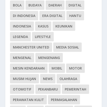
BOLA
BUDAYA
DAERAH
DIGITAL
DI INDONESIA
ERA DIGITAL
HANTU
INDONESIA
KASUS
KEUNIKAN
LEGENDA
LIFESTYLE
MANCHESTER UNITED
MEDIA SOSIAL
MENGENAL
MENGENANG
MESIN KENDARAAN
MOBIL
MOTOR
MUSIM HUJAN
NEWS
OLAHRAGA
OTOMOTIF
PEKANBARU
PEMERINTAH
PERAWATAN KULIT
PERMASALAHAN