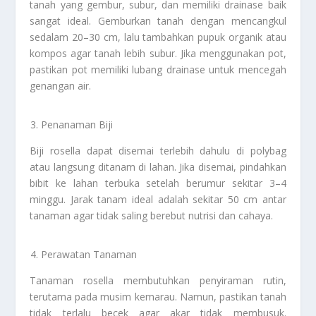
tanah yang gembur, subur, dan memiliki drainase baik
sangat ideal. Gemburkan tanah dengan mencangkul
sedalam 20–30 cm, lalu tambahkan pupuk organik atau
kompos agar tanah lebih subur. Jika menggunakan pot,
pastikan pot memiliki lubang drainase untuk mencegah
genangan air.
Penanaman Biji
Biji rosella dapat disemai terlebih dahulu di polybag
atau langsung ditanam di lahan. Jika disemai, pindahkan
bibit ke lahan terbuka setelah berumur sekitar 3–4
minggu. Jarak tanam ideal adalah sekitar 50 cm antar
tanaman agar tidak saling berebut nutrisi dan cahaya.
Perawatan Tanaman
Tanaman rosella membutuhkan penyiraman rutin,
terutama pada musim kemarau. Namun, pastikan tanah
tidak terlalu becek agar akar tidak membusuk.