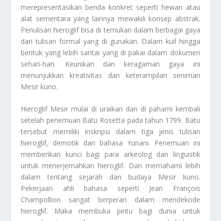
merepresentasikan benda konkret seperti hewan atau
alat sementara yang lainnya mewakili konsep abstrak.
Penulisan hieroglif bisa di temukan dalam berbagai gaya
dari tulisan formal yang di gunakan. Dalam kuil hingga
bentuk yang lebih santai yang di pakai dalam dokumen
sehari-hari. Keunikan dan keragaman gaya ini
menunjukkan kreativitas dan keterampilan seniman
Mesir kuno.
Hieroglif Mesir mulai di uraikan dan di pahami kembali
setelah penemuan Batu Rosetta pada tahun 1799. Batu
tersebut memiliki inskripsi dalam tiga jenis tulisan
hieroglif, demotik dan bahasa Yunani. Penemuan ini
memberikan kunci bagi para arkeolog dan linguistik
untuk menerjemahkan hieroglif. Dan memahami lebih
dalam tentang sejarah dan budaya Mesir kuno.
Pekerjaan ahli bahasa seperti Jean François
Champollion sangat berperan dalam mendekode
hieroglif. Maka membuka pintu bagi dunia untuk