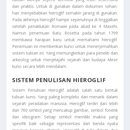
dan praktis. Untuk di gunakan dalam dokumen sehari-
hari menyebabkan hieroglif semakin jarang di gunakan.
Pada akhirnya hieroglif hampir sepenuhnya di tinggalkan
setelah penaklukan Romawi pada abad ke 4 Masehi.
Namun penemuan Batu Rosetta pada tahun 1799
membawa harapan baru untuk memahami hieroglif.
Penemuan ini memberikan kunci untuk menerjemahkan
sistem tulisan ini. Yang memungkinkan para peneliti dan
arkeolog untuk menjelajahi sejarah dan budaya Mesir
kuno secara lebih mendalam.
SISTEM PENULISAN HIEROGLIF
Sistem Penulisan Hieroglif
adalah salah satu bentuk
tulisan kuno. Yang paling kompleks dan menarik dalam
sejarah peradaban manusia. Hieroglif terdiri dari lebih
dari 700 simbol yang mencakup gambar, simbol fonetik
dan ideogram. Setiap simbol memiliki makna yang
spesifik baik sebagai representasi dari benda nyata