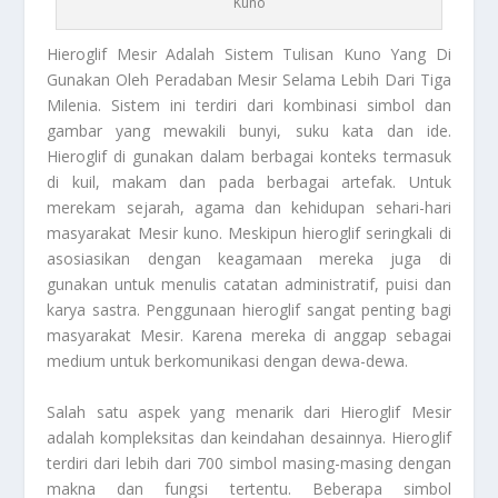
Kuno
Hieroglif Mesir
Adalah Sistem Tulisan Kuno Yang Di
Gunakan Oleh Peradaban Mesir Selama Lebih Dari Tiga
Milenia. Sistem ini terdiri dari kombinasi simbol dan
gambar yang mewakili bunyi, suku kata dan ide.
Hieroglif di gunakan dalam berbagai konteks termasuk
di kuil, makam dan pada berbagai artefak. Untuk
merekam sejarah, agama dan kehidupan sehari-hari
masyarakat Mesir kuno. Meskipun hieroglif seringkali di
asosiasikan dengan keagamaan mereka juga di
gunakan untuk menulis catatan administratif, puisi dan
karya sastra. Penggunaan hieroglif sangat penting bagi
masyarakat Mesir. Karena mereka di anggap sebagai
medium untuk berkomunikasi dengan dewa-dewa.
Salah satu aspek yang menarik dari
Hieroglif Mesir
adalah kompleksitas dan keindahan desainnya. Hieroglif
terdiri dari lebih dari 700 simbol masing-masing dengan
makna dan fungsi tertentu. Beberapa simbol