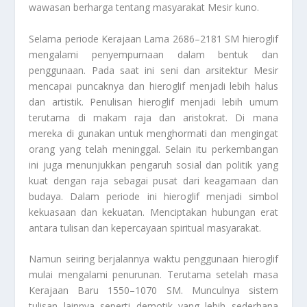
wawasan berharga tentang masyarakat Mesir kuno.
Selama periode Kerajaan Lama 2686–2181 SM hieroglif
mengalami penyempurnaan dalam bentuk dan
penggunaan. Pada saat ini seni dan arsitektur Mesir
mencapai puncaknya dan hieroglif menjadi lebih halus
dan artistik. Penulisan hieroglif menjadi lebih umum
terutama di makam raja dan aristokrat. Di mana
mereka di gunakan untuk menghormati dan mengingat
orang yang telah meninggal. Selain itu perkembangan
ini juga menunjukkan pengaruh sosial dan politik yang
kuat dengan raja sebagai pusat dari keagamaan dan
budaya. Dalam periode ini hieroglif menjadi simbol
kekuasaan dan kekuatan. Menciptakan hubungan erat
antara tulisan dan kepercayaan spiritual masyarakat.
Namun seiring berjalannya waktu penggunaan hieroglif
mulai mengalami penurunan. Terutama setelah masa
Kerajaan Baru 1550–1070 SM. Munculnya sistem
tulisan lainnya seperti demotik yang lebih sederhana