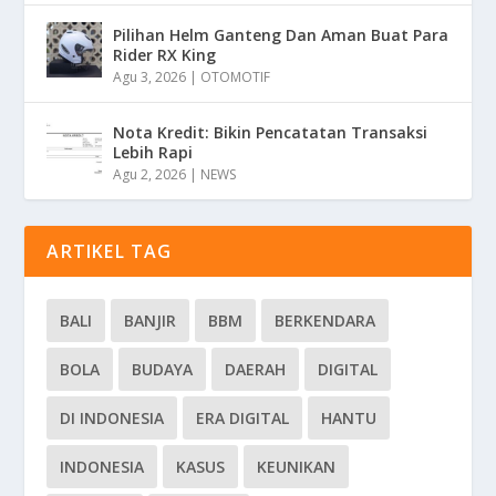
Pilihan Helm Ganteng Dan Aman Buat Para
Rider RX King
Agu 3, 2026
|
OTOMOTIF
Nota Kredit: Bikin Pencatatan Transaksi
Lebih Rapi
Agu 2, 2026
|
NEWS
ARTIKEL TAG
BALI
BANJIR
BBM
BERKENDARA
BOLA
BUDAYA
DAERAH
DIGITAL
DI INDONESIA
ERA DIGITAL
HANTU
INDONESIA
KASUS
KEUNIKAN