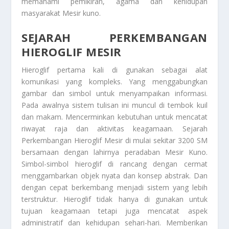
memahami pemikiran, agama dan kehidupan
masyarakat Mesir kuno.
SEJARAH PERKEMBANGAN
HIEROGLIF MESIR
Hieroglif pertama kali di gunakan sebagai alat
komunikasi yang kompleks. Yang menggabungkan
gambar dan simbol untuk menyampaikan informasi.
Pada awalnya sistem tulisan ini muncul di tembok kuil
dan makam. Mencerminkan kebutuhan untuk mencatat
riwayat raja dan aktivitas keagamaan.
Sejarah
Perkembangan Hieroglif Mesir
di mulai sekitar 3200 SM
bersamaan dengan lahirnya peradaban Mesir Kuno.
Simbol-simbol hieroglif di rancang dengan cermat
menggambarkan objek nyata dan konsep abstrak. Dan
dengan cepat berkembang menjadi sistem yang lebih
terstruktur. Hieroglif tidak hanya di gunakan untuk
tujuan keagamaan tetapi juga mencatat aspek
administratif dan kehidupan sehari-hari. Memberikan