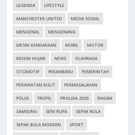
LEGENDA
LIFESTYLE
MANCHESTER UNITED
MEDIA SOSIAL
MENGENAL
MENGENANG
MESIN KENDARAAN
MOBIL
MOTOR
MUSIM HUJAN
NEWS
OLAHRAGA
OTOMOTIF
PEKANBARU
PEMERINTAH
PERAWATAN KULIT
PERMASALAHAN
POLISI
PROFIL
PROLIGA 2026
RAGAM
SAMSUNG
SENI RUPA
SEPAK BOLA
SEPAK BOLA MODERN
SPORT