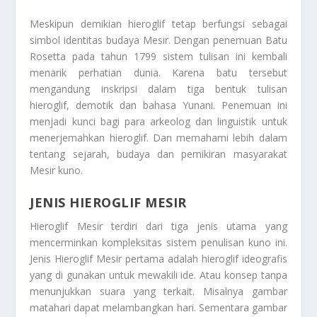
Meskipun demikian hieroglif tetap berfungsi sebagai
simbol identitas budaya Mesir. Dengan penemuan Batu
Rosetta pada tahun 1799 sistem tulisan ini kembali
menarik perhatian dunia. Karena batu tersebut
mengandung inskripsi dalam tiga bentuk tulisan
hieroglif, demotik dan bahasa Yunani. Penemuan ini
menjadi kunci bagi para arkeolog dan linguistik untuk
menerjemahkan hieroglif. Dan memahami lebih dalam
tentang sejarah, budaya dan pemikiran masyarakat
Mesir kuno.
JENIS HIEROGLIF MESIR
Hieroglif Mesir terdiri dari tiga jenis utama yang
mencerminkan kompleksitas sistem penulisan kuno ini.
Jenis Hieroglif Mesir
pertama adalah hieroglif ideografis
yang di gunakan untuk mewakili ide. Atau konsep tanpa
menunjukkan suara yang terkait. Misalnya gambar
matahari dapat melambangkan hari. Sementara gambar