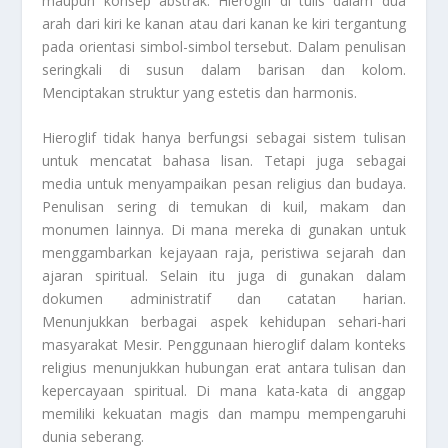
maupun konsep abstrak. Hieroglif di tulis dalam dua
arah dari kiri ke kanan atau dari kanan ke kiri tergantung
pada orientasi simbol-simbol tersebut. Dalam penulisan
seringkali di susun dalam barisan dan kolom.
Menciptakan struktur yang estetis dan harmonis.
Hieroglif tidak hanya berfungsi sebagai sistem tulisan
untuk mencatat bahasa lisan. Tetapi juga sebagai
media untuk menyampaikan pesan religius dan budaya.
Penulisan sering di temukan di kuil, makam dan
monumen lainnya. Di mana mereka di gunakan untuk
menggambarkan kejayaan raja, peristiwa sejarah dan
ajaran spiritual. Selain itu juga di gunakan dalam
dokumen administratif dan catatan harian.
Menunjukkan berbagai aspek kehidupan sehari-hari
masyarakat Mesir. Penggunaan hieroglif dalam konteks
religius menunjukkan hubungan erat antara tulisan dan
kepercayaan spiritual. Di mana kata-kata di anggap
memiliki kekuatan magis dan mampu mempengaruhi
dunia seberang.