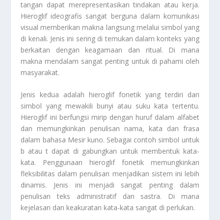
tangan dapat merepresentasikan tindakan atau kerja.
Hieroglif ideografis sangat berguna dalam komunikasi
visual memberikan makna langsung melalui simbol yang
di kenali. Jenis ini sering di temukan dalam konteks yang
berkaitan dengan keagamaan dan ritual. Di mana
makna mendalam sangat penting untuk di pahami oleh
masyarakat.
Jenis kedua adalah hieroglif fonetik yang terdiri dari
simbol yang mewakili bunyi atau suku kata tertentu.
Hieroglif ini berfungsi mirip dengan huruf dalam alfabet
dan memungkinkan penulisan nama, kata dan frasa
dalam bahasa Mesir kuno. Sebagai contoh simbol untuk
b atau t dapat di gabungkan untuk membentuk kata-
kata. Penggunaan hieroglif fonetik memungkinkan
fleksibilitas dalam penulisan menjadikan sistem ini lebih
dinamis. Jenis ini menjadi sangat penting dalam
penulisan teks administratif dan sastra. Di mana
kejelasan dan keakuratan kata-kata sangat di perlukan.