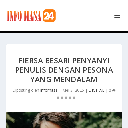
FIERSA BESARI PENYANYI
PENULIS DENGAN PESONA
YANG MENDALAM
Diposting oleh
infomasa
|
Mei 3, 2025
|
DIGITAL
|
0
|