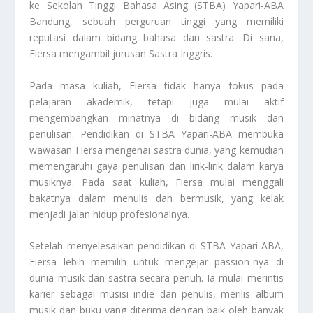
ke Sekolah Tinggi Bahasa Asing (STBA) Yapari-ABA
Bandung, sebuah perguruan tinggi yang memiliki
reputasi dalam bidang bahasa dan sastra. Di sana,
Fiersa mengambil jurusan Sastra Inggris.
Pada masa kuliah, Fiersa tidak hanya fokus pada
pelajaran akademik, tetapi juga mulai aktif
mengembangkan minatnya di bidang musik dan
penulisan. Pendidikan di STBA Yapari-ABA membuka
wawasan Fiersa mengenai sastra dunia, yang kemudian
memengaruhi gaya penulisan dan lirik-lirik dalam karya
musiknya. Pada saat kuliah, Fiersa mulai menggali
bakatnya dalam menulis dan bermusik, yang kelak
menjadi jalan hidup profesionalnya.
Setelah menyelesaikan pendidikan di STBA Yapari-ABA,
Fiersa lebih memilih untuk mengejar passion-nya di
dunia musik dan sastra secara penuh. Ia mulai merintis
karier sebagai musisi indie dan penulis, merilis album
musik dan buku yang diterima dengan baik oleh banyak