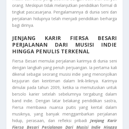
orang. Meskipun tidak melanjutkan pendidikan formal di
tingkat pascasarjana. Pengalamannya di dunia seni dan
perjalanan hidupnya telah menjadi pendidikan berharga
bagi dirinya.
JENJANG KARIR FIERSA BESARI
PERJALANAN DARI MUSISI INDIE
HINGGA PENULIS TERKENAL
Fiersa Besari memulai perjalanan karirnya di dunia seni
dengan langkah yang penuh perjuangan. Ia pertama kali
dikenal sebagai seorang musisi indie yang menonjolkan
kejujuran dan keintiman dalam lirik-liriknya. Karirnya
dimulai pada tahun 2009, ketika ia memutuskan untuk
bersolo karier setelah sebelumnya tergabung dalam
band indie. Dengan latar belakang pendidikan sastra,
Fiersa membawa nuansa puitis yang kental dalam
musiknya, yang banyak menggambarkan perjalanan
hidup, perasaan, dan refleksi pribadi
Jenjang Karir
Fiersa Besari Perjalanan Dari Musisi Indie Hingga