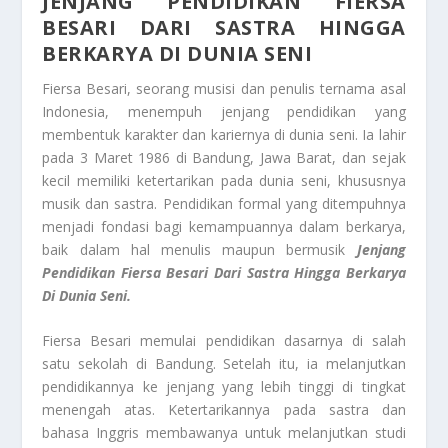
JENJANG PENDIDIKAN FIERSA
BESARI DARI SASTRA HINGGA
BERKARYA DI DUNIA SENI
Fiersa Besari, seorang musisi dan penulis ternama asal
Indonesia, menempuh jenjang pendidikan yang
membentuk karakter dan kariernya di dunia seni. Ia lahir
pada 3 Maret 1986 di Bandung, Jawa Barat, dan sejak
kecil memiliki ketertarikan pada dunia seni, khususnya
musik dan sastra. Pendidikan formal yang ditempuhnya
menjadi fondasi bagi kemampuannya dalam berkarya,
baik dalam hal menulis maupun bermusik
Jenjang
Pendidikan Fiersa Besari Dari Sastra Hingga Berkarya
Di Dunia Seni.
Fiersa Besari memulai pendidikan dasarnya di salah
satu sekolah di Bandung. Setelah itu, ia melanjutkan
pendidikannya ke jenjang yang lebih tinggi di tingkat
menengah atas. Ketertarikannya pada sastra dan
bahasa Inggris membawanya untuk melanjutkan studi