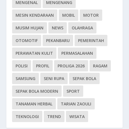
MENGENAL
MENGENANG
MESIN KENDARAAN
MOBIL
MOTOR
MUSIM HUJAN
NEWS
OLAHRAGA
OTOMOTIF
PEKANBARU
PEMERINTAH
PERAWATAN KULIT
PERMASALAHAN
POLISI
PROFIL
PROLIGA 2026
RAGAM
SAMSUNG
SENI RUPA
SEPAK BOLA
SEPAK BOLA MODERN
SPORT
TANAMAN HERBAL
TARIAN ZAOULI
TEKNOLOGI
TREND
WISATA