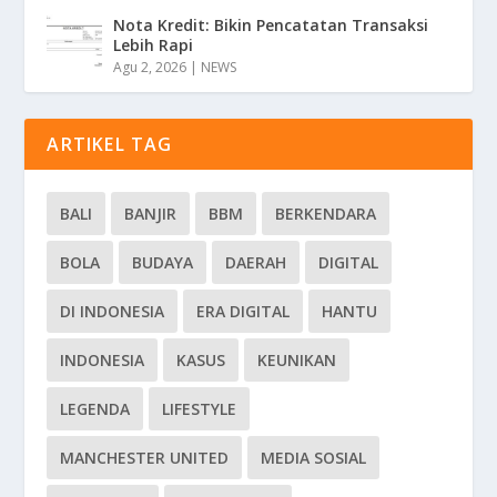
Nota Kredit: Bikin Pencatatan Transaksi
Lebih Rapi
Agu 2, 2026
|
NEWS
ARTIKEL TAG
BALI
BANJIR
BBM
BERKENDARA
BOLA
BUDAYA
DAERAH
DIGITAL
DI INDONESIA
ERA DIGITAL
HANTU
INDONESIA
KASUS
KEUNIKAN
LEGENDA
LIFESTYLE
MANCHESTER UNITED
MEDIA SOSIAL