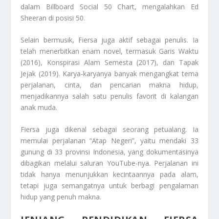
dalam Billboard Social 50 Chart, mengalahkan Ed
Sheeran di posisi 50.
Selain bermusik, Fiersa juga aktif sebagai penulis. Ia
telah menerbitkan enam novel, termasuk Garis Waktu
(2016), Konspirasi Alam Semesta (2017), dan Tapak
Jejak (2019). Karya-karyanya banyak mengangkat tema
perjalanan, cinta, dan pencarian makna hidup,
menjadikannya salah satu penulis favorit di kalangan
anak muda.
Fiersa juga dikenal sebagai seorang petualang. Ia
memulai perjalanan “Atap Negeri”, yaitu mendaki 33
gunung di 33 provinsi Indonesia, yang dokumentasinya
dibagikan melalui saluran YouTube-nya. Perjalanan ini
tidak hanya menunjukkan kecintaannya pada alam,
tetapi juga semangatnya untuk berbagi pengalaman
hidup yang penuh makna.