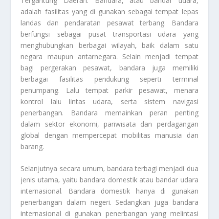
Tergantung Daerah. Bandara, atau bandar udara,
adalah fasilitas yang di gunakan sebagai tempat lepas
landas dan pendaratan pesawat terbang. Bandara
berfungsi sebagai pusat transportasi udara yang
menghubungkan berbagai wilayah, baik dalam satu
negara maupun antarnegara. Selain menjadi tempat
bagi pergerakan pesawat, bandara juga memiliki
berbagai fasilitas pendukung seperti terminal
penumpang. Lalu tempat parkir pesawat, menara
kontrol lalu lintas udara, serta sistem navigasi
penerbangan. Bandara memainkan peran penting
dalam sektor ekonomi, pariwisata dan perdagangan
global dengan mempercepat mobilitas manusia dan
barang.
Selanjutnya secara umum, bandara terbagi menjadi dua
jenis utama, yaitu bandara domestik atau bandar udara
internasional. Bandara domestik hanya di gunakan
penerbangan dalam negeri. Sedangkan juga bandara
internasional di gunakan penerbangan yang melintasi