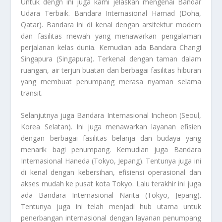
Untuk dengn ini juga kami jelaskan mengenai
Bandar
Udara Terbaik
. Bandara Internasional Hamad (Doha,
Qatar). Bandara ini di kenal dengan arsitektur modern
dan fasilitas mewah yang menawarkan pengalaman
perjalanan kelas dunia. Kemudian ada Bandara Changi
Singapura (Singapura). Terkenal dengan taman dalam
ruangan, air terjun buatan dan berbagai fasilitas hiburan
yang membuat penumpang merasa nyaman selama
transit.
Selanjutnya juga Bandara Internasional Incheon (Seoul,
Korea Selatan). Ini juga menawarkan layanan efisien
dengan berbagai fasilitas belanja dan budaya yang
menarik bagi penumpang. Kemudian juga Bandara
Internasional Haneda (Tokyo, Jepang). Tentunya juga ini
di kenal dengan kebersihan, efisiensi operasional dan
akses mudah ke pusat kota Tokyo. Lalu terakhir ini juga
ada Bandara Internasional Narita (Tokyo, Jepang).
Tentunya juga ini telah menjadi hub utama untuk
penerbangan internasional dengan layanan penumpang