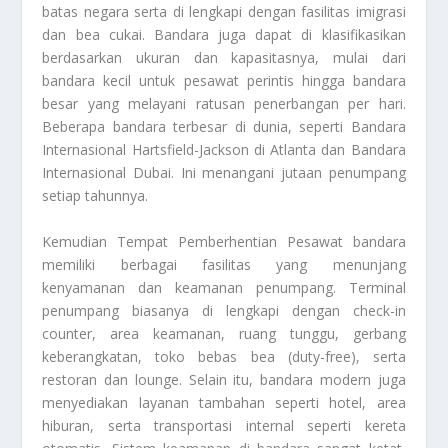
batas negara serta di lengkapi dengan fasilitas imigrasi
dan bea cukai. Bandara juga dapat di klasifikasikan
berdasarkan ukuran dan kapasitasnya, mulai dari
bandara kecil untuk pesawat perintis hingga bandara
besar yang melayani ratusan penerbangan per hari.
Beberapa bandara terbesar di dunia, seperti Bandara
Internasional Hartsfield-Jackson di Atlanta dan Bandara
Internasional Dubai. Ini menangani jutaan penumpang
setiap tahunnya.
Kemudian
Tempat Pemberhentian Pesawat
bandara
memiliki berbagai fasilitas yang menunjang
kenyamanan dan keamanan penumpang. Terminal
penumpang biasanya di lengkapi dengan check-in
counter, area keamanan, ruang tunggu, gerbang
keberangkatan, toko bebas bea (duty-free), serta
restoran dan lounge. Selain itu, bandara modern juga
menyediakan layanan tambahan seperti hotel, area
hiburan, serta transportasi internal seperti kereta