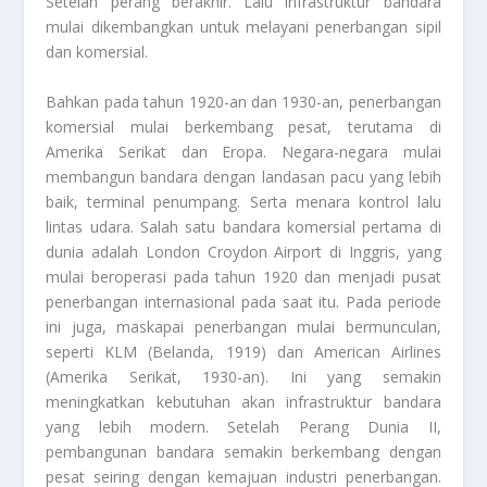
Setelah perang berakhir. Lalu infrastruktur bandara
mulai dikembangkan untuk melayani penerbangan sipil
dan komersial.
Bahkan pada tahun 1920-an dan 1930-an, penerbangan
komersial mulai berkembang pesat, terutama di
Amerika Serikat dan Eropa. Negara-negara mulai
membangun bandara dengan landasan pacu yang lebih
baik, terminal penumpang. Serta menara kontrol lalu
lintas udara. Salah satu bandara komersial pertama di
dunia adalah London Croydon Airport di Inggris, yang
mulai beroperasi pada tahun 1920 dan menjadi pusat
penerbangan internasional pada saat itu. Pada periode
ini juga, maskapai penerbangan mulai bermunculan,
seperti KLM (Belanda, 1919) dan American Airlines
(Amerika Serikat, 1930-an). Ini yang semakin
meningkatkan kebutuhan akan infrastruktur bandara
yang lebih modern. Setelah Perang Dunia II,
pembangunan bandara semakin berkembang dengan
pesat seiring dengan kemajuan industri penerbangan.