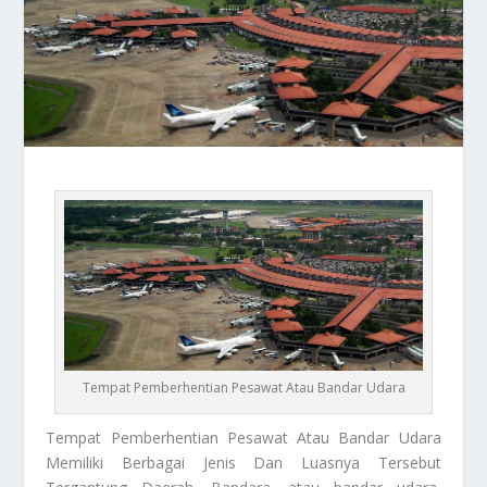
Tempat Pemberhentian Pesawat Atau Bandar Udara
Tempat Pemberhentian Pesawat
Atau Bandar Udara
Memiliki Berbagai Jenis Dan Luasnya Tersebut