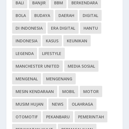
BALI
BANJIR
BBM
BERKENDARA
BOLA
BUDAYA
DAERAH
DIGITAL
DI INDONESIA
ERA DIGITAL
HANTU
INDONESIA
KASUS
KEUNIKAN
LEGENDA
LIFESTYLE
MANCHESTER UNITED
MEDIA SOSIAL
MENGENAL
MENGENANG
MESIN KENDARAAN
MOBIL
MOTOR
MUSIM HUJAN
NEWS
OLAHRAGA
OTOMOTIF
PEKANBARU
PEMERINTAH