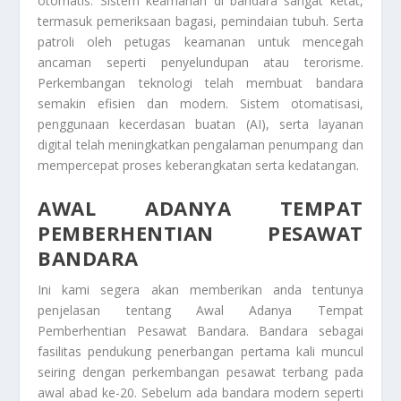
otomatis. Sistem keamanan di bandara sangat ketat,
termasuk pemeriksaan bagasi, pemindaian tubuh. Serta
patroli oleh petugas keamanan untuk mencegah
ancaman seperti penyelundupan atau terorisme.
Perkembangan teknologi telah membuat bandara
semakin efisien dan modern. Sistem otomatisasi,
penggunaan kecerdasan buatan (AI), serta layanan
digital telah meningkatkan pengalaman penumpang dan
mempercepat proses keberangkatan serta kedatangan.
AWAL ADANYA TEMPAT
PEMBERHENTIAN PESAWAT
BANDARA
Ini kami segera akan memberikan anda tentunya
penjelasan tentang
Awal Adanya Tempat
Pemberhentian Pesawat Bandara
. Bandara sebagai
fasilitas pendukung penerbangan pertama kali muncul
seiring dengan perkembangan pesawat terbang pada
awal abad ke-20. Sebelum ada bandara modern seperti