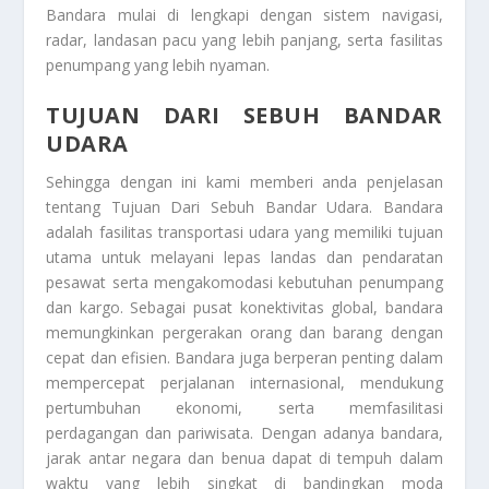
Bandara mulai di lengkapi dengan sistem navigasi,
radar, landasan pacu yang lebih panjang, serta fasilitas
penumpang yang lebih nyaman.
TUJUAN DARI SEBUH BANDAR
UDARA
Sehingga dengan ini kami memberi anda penjelasan
tentang
Tujuan Dari Sebuh Bandar Udara
. Bandara
adalah fasilitas transportasi udara yang memiliki tujuan
utama untuk melayani lepas landas dan pendaratan
pesawat serta mengakomodasi kebutuhan penumpang
dan kargo. Sebagai pusat konektivitas global, bandara
memungkinkan pergerakan orang dan barang dengan
cepat dan efisien. Bandara juga berperan penting dalam
mempercepat perjalanan internasional, mendukung
pertumbuhan ekonomi, serta memfasilitasi
perdagangan dan pariwisata. Dengan adanya bandara,
jarak antar negara dan benua dapat di tempuh dalam
waktu yang lebih singkat di bandingkan moda