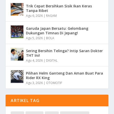
Trik Cepat Bersihkan Sisik Ikan Keras
Tanpa Ribet
Agu 6, 2026
|
RAGAM
Garuda Japan Bersatu: Gelombang
Dukungan Timnas Di Jepang!
Agu 5, 2026
|
BOLA
Sering Bersihin Telinga? Intip Saran Dokter
THT Ini!
Agu 4, 2026
|
DIGITAL
Pilihan Helm Ganteng Dan Aman Buat Para
Rider RX King
Agu 3, 2026
|
OTOMOTIF
ARTIKEL TAG