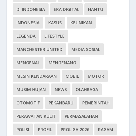
DI INDONESIA
ERA DIGITAL
HANTU
INDONESIA
KASUS
KEUNIKAN
LEGENDA
LIFESTYLE
MANCHESTER UNITED
MEDIA SOSIAL
MENGENAL
MENGENANG
MESIN KENDARAAN
MOBIL
MOTOR
MUSIM HUJAN
NEWS
OLAHRAGA
OTOMOTIF
PEKANBARU
PEMERINTAH
PERAWATAN KULIT
PERMASALAHAN
POLISI
PROFIL
PROLIGA 2026
RAGAM