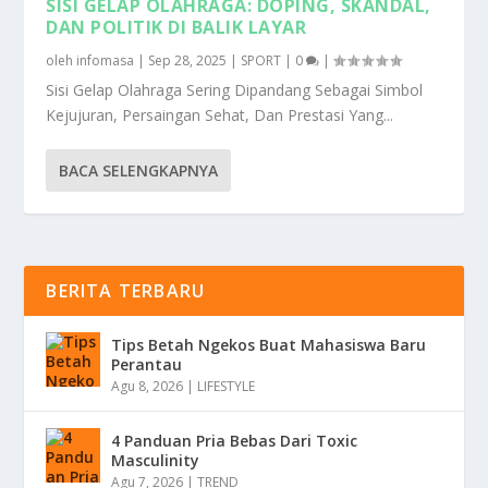
SISI GELAP OLAHRAGA: DOPING, SKANDAL,
DAN POLITIK DI BALIK LAYAR
oleh
infomasa
|
Sep 28, 2025
|
SPORT
|
0
|
Sisi Gelap Olahraga Sering Dipandang Sebagai Simbol
Kejujuran, Persaingan Sehat, Dan Prestasi Yang...
BACA SELENGKAPNYA
BERITA TERBARU
Tips Betah Ngekos Buat Mahasiswa Baru
Perantau
Agu 8, 2026
|
LIFESTYLE
4 Panduan Pria Bebas Dari Toxic
Masculinity
Agu 7, 2026
|
TREND