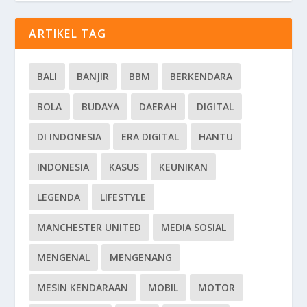
ARTIKEL TAG
BALI
BANJIR
BBM
BERKENDARA
BOLA
BUDAYA
DAERAH
DIGITAL
DI INDONESIA
ERA DIGITAL
HANTU
INDONESIA
KASUS
KEUNIKAN
LEGENDA
LIFESTYLE
MANCHESTER UNITED
MEDIA SOSIAL
MENGENAL
MENGENANG
MESIN KENDARAAN
MOBIL
MOTOR