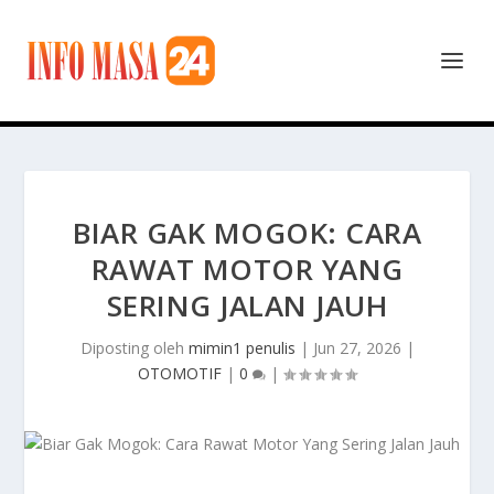
BIAR GAK MOGOK: CARA
RAWAT MOTOR YANG
SERING JALAN JAUH
Diposting oleh
mimin1 penulis
|
Jun 27, 2026
|
OTOMOTIF
|
0
|