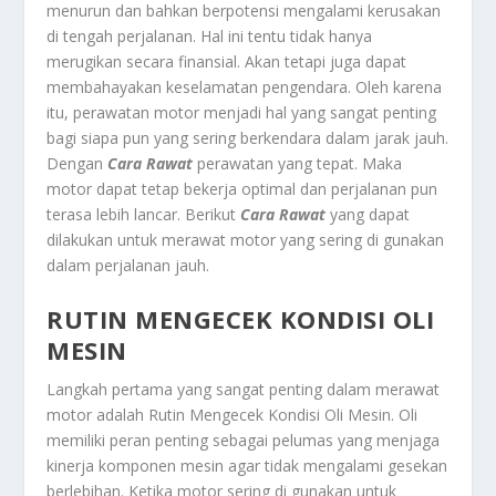
menurun dan bahkan berpotensi mengalami kerusakan
di tengah perjalanan. Hal ini tentu tidak hanya
merugikan secara finansial. Akan tetapi juga dapat
membahayakan keselamatan pengendara. Oleh karena
itu, perawatan motor menjadi hal yang sangat penting
bagi siapa pun yang sering berkendara dalam jarak jauh.
Dengan
Cara Rawat
perawatan yang tepat. Maka
motor dapat tetap bekerja optimal dan perjalanan pun
terasa lebih lancar. Berikut
Cara Rawat
yang dapat
dilakukan untuk merawat motor yang sering di gunakan
dalam perjalanan jauh.
RUTIN MENGECEK KONDISI OLI
MESIN
Langkah pertama yang sangat penting dalam merawat
motor adalah
Rutin Mengecek Kondisi Oli Mesin
. Oli
memiliki peran penting sebagai pelumas yang menjaga
kinerja komponen mesin agar tidak mengalami gesekan
berlebihan. Ketika motor sering di gunakan untuk