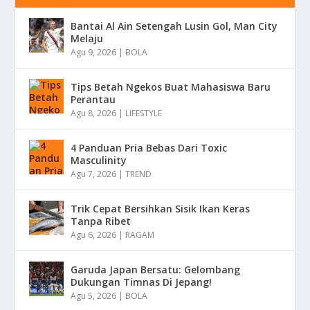
Bantai Al Ain Setengah Lusin Gol, Man City
Melaju
Agu 9, 2026
|
BOLA
Tips Betah Ngekos Buat Mahasiswa Baru
Perantau
Agu 8, 2026
|
LIFESTYLE
4 Panduan Pria Bebas Dari Toxic
Masculinity
Agu 7, 2026
|
TREND
Trik Cepat Bersihkan Sisik Ikan Keras
Tanpa Ribet
Agu 6, 2026
|
RAGAM
Garuda Japan Bersatu: Gelombang
Dukungan Timnas Di Jepang!
Agu 5, 2026
|
BOLA