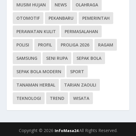
MUSIM HUJAN
NEWS
OLAHRAGA
OTOMOTIF
PEKANBARU
PEMERINTAH
PERAWATAN KULIT
PERMASALAHAN
POLISI
PROFIL
PROLIGA 2026
RAGAM
SAMSUNG
SENI RUPA
SEPAK BOLA
SEPAK BOLA MODERN
SPORT
TANAMAN HERBAL
TARIAN ZAOULI
TEKNOLOGI
TREND
WISATA
Copyright © 2026
All Rights Reserved.
InfoMasa24