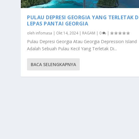
PULAU DEPRESI GEORGIA YANG TERLETAK D
LEPAS PANTAI GEORGIA
oleh
infomasa
|
Okt 14, 2024
|
RAGAM
|
0
|
Pulau Depresi Georgia Atau Georgia Depression Island
Adalah Sebuah Pulau Kecil Yang Terletak Di...
BACA SELENGKAPNYA