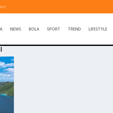
ibet
A
NEWS
BOLA
SPORT
TREND
LIFESTYLE
I