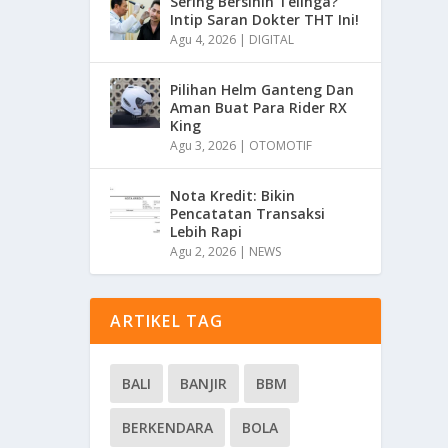
Sering Bersihin Telinga?
Intip Saran Dokter THT Ini!
Agu 4, 2026
|
DIGITAL
Pilihan Helm Ganteng Dan
Aman Buat Para Rider RX
King
Agu 3, 2026
|
OTOMOTIF
Nota Kredit: Bikin
Pencatatan Transaksi
Lebih Rapi
Agu 2, 2026
|
NEWS
ARTIKEL TAG
BALI
BANJIR
BBM
BERKENDARA
BOLA