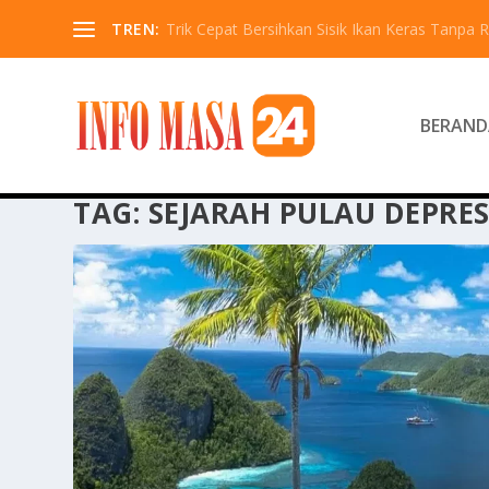
TREN:
Trik Cepat Bersihkan Sisik Ikan Keras Tanpa R
BERAND
TAG:
SEJARAH PULAU DEPRES