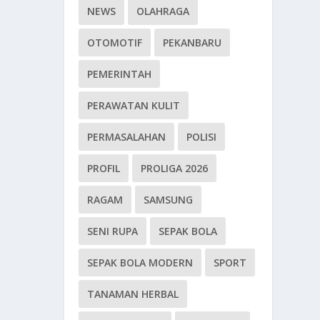
NEWS
OLAHRAGA
OTOMOTIF
PEKANBARU
PEMERINTAH
PERAWATAN KULIT
PERMASALAHAN
POLISI
PROFIL
PROLIGA 2026
RAGAM
SAMSUNG
SENI RUPA
SEPAK BOLA
SEPAK BOLA MODERN
SPORT
TANAMAN HERBAL