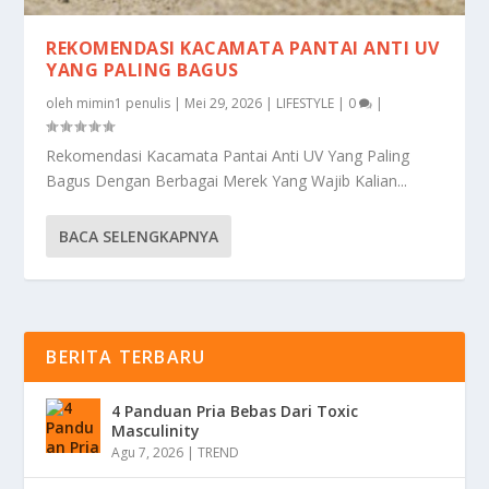
REKOMENDASI KACAMATA PANTAI ANTI UV
YANG PALING BAGUS
oleh
mimin1 penulis
|
Mei 29, 2026
|
LIFESTYLE
|
0
|
Rekomendasi Kacamata Pantai Anti UV Yang Paling
Bagus Dengan Berbagai Merek Yang Wajib Kalian...
BACA SELENGKAPNYA
BERITA TERBARU
4 Panduan Pria Bebas Dari Toxic
Masculinity
Agu 7, 2026
|
TREND