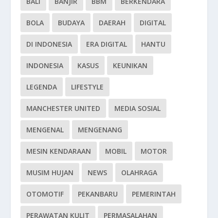
BALI
BANJIR
BBM
BERKENDARA
BOLA
BUDAYA
DAERAH
DIGITAL
DI INDONESIA
ERA DIGITAL
HANTU
INDONESIA
KASUS
KEUNIKAN
LEGENDA
LIFESTYLE
MANCHESTER UNITED
MEDIA SOSIAL
MENGENAL
MENGENANG
MESIN KENDARAAN
MOBIL
MOTOR
MUSIM HUJAN
NEWS
OLAHRAGA
OTOMOTIF
PEKANBARU
PEMERINTAH
PERAWATAN KULIT
PERMASALAHAN