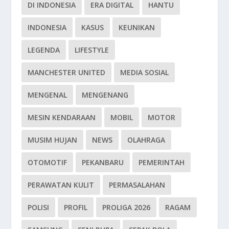
DI INDONESIA
ERA DIGITAL
HANTU
INDONESIA
KASUS
KEUNIKAN
LEGENDA
LIFESTYLE
MANCHESTER UNITED
MEDIA SOSIAL
MENGENAL
MENGENANG
MESIN KENDARAAN
MOBIL
MOTOR
MUSIM HUJAN
NEWS
OLAHRAGA
OTOMOTIF
PEKANBARU
PEMERINTAH
PERAWATAN KULIT
PERMASALAHAN
POLISI
PROFIL
PROLIGA 2026
RAGAM