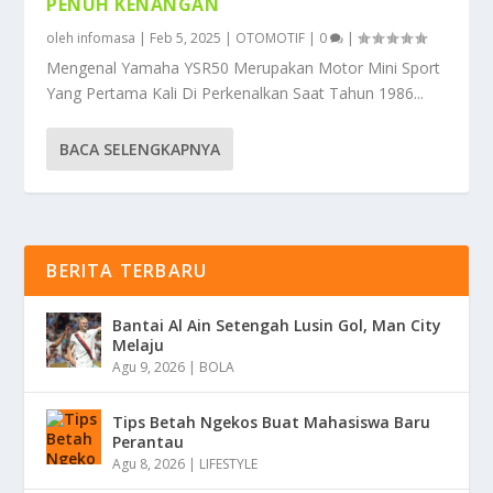
PENUH KENANGAN
oleh
infomasa
|
Feb 5, 2025
|
OTOMOTIF
|
0
|
Mengenal Yamaha YSR50 Merupakan Motor Mini Sport
Yang Pertama Kali Di Perkenalkan Saat Tahun 1986...
BACA SELENGKAPNYA
BERITA TERBARU
Bantai Al Ain Setengah Lusin Gol, Man City
Melaju
Agu 9, 2026
|
BOLA
Tips Betah Ngekos Buat Mahasiswa Baru
Perantau
Agu 8, 2026
|
LIFESTYLE