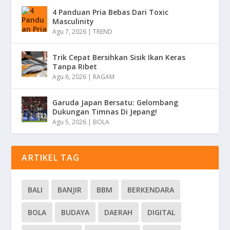
4 Panduan Pria Bebas Dari Toxic
Masculinity
Agu 7, 2026
|
TREND
Trik Cepat Bersihkan Sisik Ikan Keras
Tanpa Ribet
Agu 6, 2026
|
RAGAM
Garuda Japan Bersatu: Gelombang
Dukungan Timnas Di Jepang!
Agu 5, 2026
|
BOLA
ARTIKEL TAG
BALI
BANJIR
BBM
BERKENDARA
BOLA
BUDAYA
DAERAH
DIGITAL