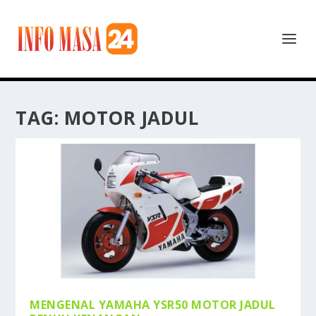
TAG:
MOTOR JADUL
MENGENAL YAMAHA YSR50 MOTOR JADUL