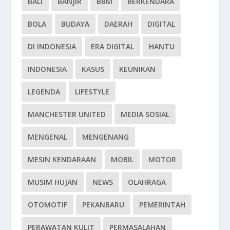
BALI
BANJIR
BBM
BERKENDARA
BOLA
BUDAYA
DAERAH
DIGITAL
DI INDONESIA
ERA DIGITAL
HANTU
INDONESIA
KASUS
KEUNIKAN
LEGENDA
LIFESTYLE
MANCHESTER UNITED
MEDIA SOSIAL
MENGENAL
MENGENANG
MESIN KENDARAAN
MOBIL
MOTOR
MUSIM HUJAN
NEWS
OLAHRAGA
OTOMOTIF
PEKANBARU
PEMERINTAH
PERAWATAN KULIT
PERMASALAHAN