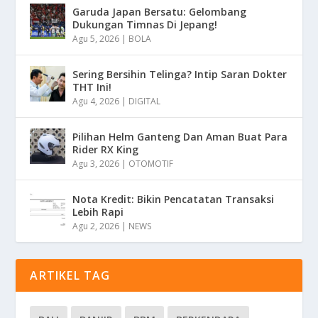
Garuda Japan Bersatu: Gelombang
Dukungan Timnas Di Jepang!
Agu 5, 2026
|
BOLA
Sering Bersihin Telinga? Intip Saran Dokter
THT Ini!
Agu 4, 2026
|
DIGITAL
Pilihan Helm Ganteng Dan Aman Buat Para
Rider RX King
Agu 3, 2026
|
OTOMOTIF
Nota Kredit: Bikin Pencatatan Transaksi
Lebih Rapi
Agu 2, 2026
|
NEWS
ARTIKEL TAG