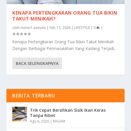
KENAPA PERTENGKARAN ORANG TUA BIKIN
TAKUT MENIKAH?
oleh
mimin1 penulis
|
Feb 13, 2026
|
LIFESTYLE
|
0
|
Kenapa Pertengkaran Orang Tua Bikin Takut Menikah
Dengan Berbagai Permasalahan Yang Kadang Terjadi...
BACA SELENGKAPNYA
BERITA TERBARU
Trik Cepat Bersihkan Sisik Ikan Keras
Tanpa Ribet
Agu 6, 2026
|
RAGAM