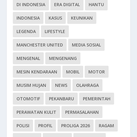
DI INDONESIA
ERA DIGITAL
HANTU
INDONESIA
KASUS
KEUNIKAN
LEGENDA
LIFESTYLE
MANCHESTER UNITED
MEDIA SOSIAL
MENGENAL
MENGENANG
MESIN KENDARAAN
MOBIL
MOTOR
MUSIM HUJAN
NEWS
OLAHRAGA
OTOMOTIF
PEKANBARU
PEMERINTAH
PERAWATAN KULIT
PERMASALAHAN
POLISI
PROFIL
PROLIGA 2026
RAGAM