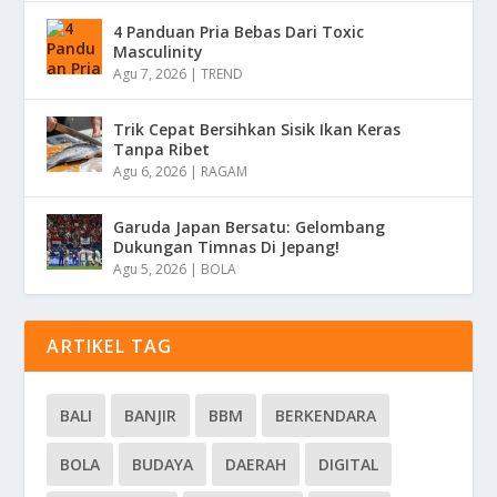
4 Panduan Pria Bebas Dari Toxic
Masculinity
Agu 7, 2026
|
TREND
Trik Cepat Bersihkan Sisik Ikan Keras
Tanpa Ribet
Agu 6, 2026
|
RAGAM
Garuda Japan Bersatu: Gelombang
Dukungan Timnas Di Jepang!
Agu 5, 2026
|
BOLA
ARTIKEL TAG
BALI
BANJIR
BBM
BERKENDARA
BOLA
BUDAYA
DAERAH
DIGITAL