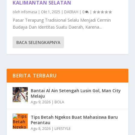
KALIMANTAN SELATAN
oleh
infomasa
|
Okt 1, 2025
|
DAERAH
|
0
|
Pasar Terapung Tradisional Selalu Menjadi Cermin
Budaya Dan Identitas Suatu Daerah, Karena...
BACA SELENGKAPNYA
BERITA TERBARU
Bantai Al Ain Setengah Lusin Gol, Man City
Melaju
Agu 9, 2026
|
BOLA
Tips Betah Ngekos Buat Mahasiswa Baru
Perantau
Agu 8, 2026
|
LIFESTYLE