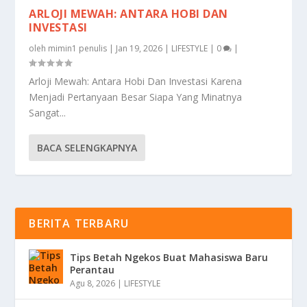
ARLOJI MEWAH: ANTARA HOBI DAN
INVESTASI
oleh
mimin1 penulis
|
Jan 19, 2026
|
LIFESTYLE
|
0
|
Arloji Mewah: Antara Hobi Dan Investasi Karena
Menjadi Pertanyaan Besar Siapa Yang Minatnya
Sangat...
BACA SELENGKAPNYA
BERITA TERBARU
Tips Betah Ngekos Buat Mahasiswa Baru
Perantau
Agu 8, 2026
|
LIFESTYLE