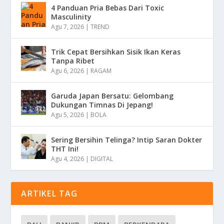
4 Panduan Pria Bebas Dari Toxic
Masculinity
Agu 7, 2026
|
TREND
Trik Cepat Bersihkan Sisik Ikan Keras
Tanpa Ribet
Agu 6, 2026
|
RAGAM
Garuda Japan Bersatu: Gelombang
Dukungan Timnas Di Jepang!
Agu 5, 2026
|
BOLA
Sering Bersihin Telinga? Intip Saran Dokter
THT Ini!
Agu 4, 2026
|
DIGITAL
ARTIKEL TAG