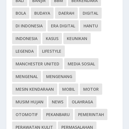
BALI
BANJIR
BBM
BERKENDARA
BOLA
BUDAYA
DAERAH
DIGITAL
DI INDONESIA
ERA DIGITAL
HANTU
INDONESIA
KASUS
KEUNIKAN
LEGENDA
LIFESTYLE
MANCHESTER UNITED
MEDIA SOSIAL
MENGENAL
MENGENANG
MESIN KENDARAAN
MOBIL
MOTOR
MUSIM HUJAN
NEWS
OLAHRAGA
OTOMOTIF
PEKANBARU
PEMERINTAH
PERAWATAN KULIT
PERMASALAHAN