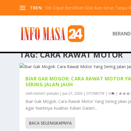
TREN:
Trik Cepat Bersihkan Sisik Ikan Keras Tanpa R
BERAND
TAG:
CARA RAWAT MOTOR
BIAR GAK MOGOK: CARA RAWAT MOTOR Y
SERING JALAN JAUH
oleh
mimin1 penulis
|
Jun 27, 2026
|
OTOMOTIF
|
0
|
Biar Gak Mogok: Cara Rawat Motor Yang Sering Jalan J
Agar Nantinya Kualitas Kalian Dalam...
BACA SELENGKAPNYA