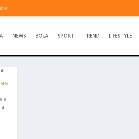
ibet
A
NEWS
BOLA
SPORT
TREND
LIFESTYLE
ANG
auh