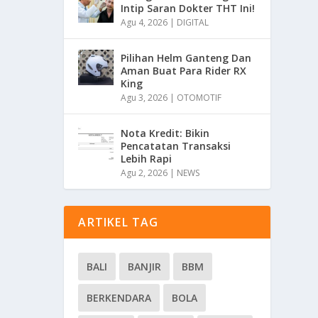
Intip Saran Dokter THT Ini!
Agu 4, 2026
|
DIGITAL
Pilihan Helm Ganteng Dan
Aman Buat Para Rider RX
King
Agu 3, 2026
|
OTOMOTIF
Nota Kredit: Bikin
Pencatatan Transaksi
Lebih Rapi
Agu 2, 2026
|
NEWS
ARTIKEL TAG
BALI
BANJIR
BBM
BERKENDARA
BOLA