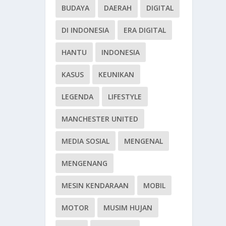
BUDAYA
DAERAH
DIGITAL
DI INDONESIA
ERA DIGITAL
HANTU
INDONESIA
KASUS
KEUNIKAN
LEGENDA
LIFESTYLE
MANCHESTER UNITED
MEDIA SOSIAL
MENGENAL
MENGENANG
MESIN KENDARAAN
MOBIL
MOTOR
MUSIM HUJAN