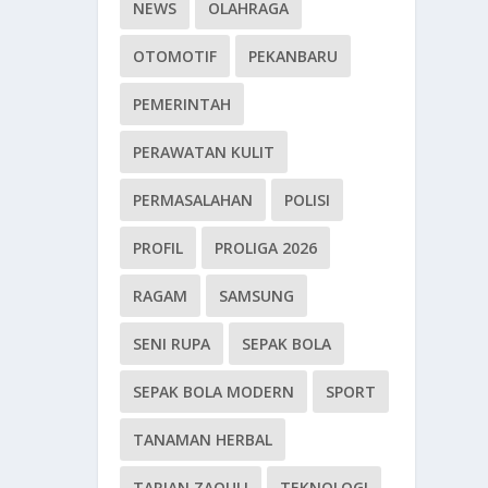
NEWS
OLAHRAGA
OTOMOTIF
PEKANBARU
PEMERINTAH
PERAWATAN KULIT
PERMASALAHAN
POLISI
PROFIL
PROLIGA 2026
RAGAM
SAMSUNG
SENI RUPA
SEPAK BOLA
SEPAK BOLA MODERN
SPORT
TANAMAN HERBAL
TARIAN ZAOULI
TEKNOLOGI