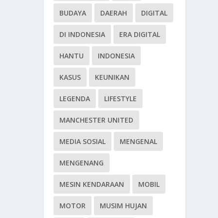
BUDAYA
DAERAH
DIGITAL
DI INDONESIA
ERA DIGITAL
HANTU
INDONESIA
KASUS
KEUNIKAN
LEGENDA
LIFESTYLE
MANCHESTER UNITED
MEDIA SOSIAL
MENGENAL
MENGENANG
MESIN KENDARAAN
MOBIL
MOTOR
MUSIM HUJAN