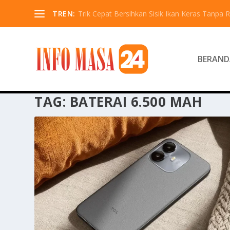
TREN:
Trik Cepat Bersihkan Sisik Ikan Keras Tanpa R
BERAND
TAG:
BATERAI 6.500 MAH