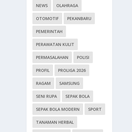
NEWS
OLAHRAGA
OTOMOTIF
PEKANBARU
PEMERINTAH
PERAWATAN KULIT
PERMASALAHAN
POLISI
PROFIL
PROLIGA 2026
RAGAM
SAMSUNG
SENI RUPA
SEPAK BOLA
SEPAK BOLA MODERN
SPORT
TANAMAN HERBAL