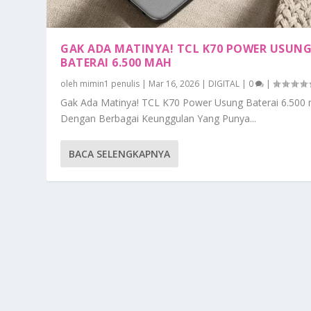
GAK ADA MATINYA! TCL K70 POWER USUN
BATERAI 6.500 MAH
oleh
mimin1 penulis
|
Mar 16, 2026
|
DIGITAL
|
0
|
Gak Ada Matinya! TCL K70 Power Usung Baterai 6.500
Dengan Berbagai Keunggulan Yang Punya...
BACA SELENGKAPNYA