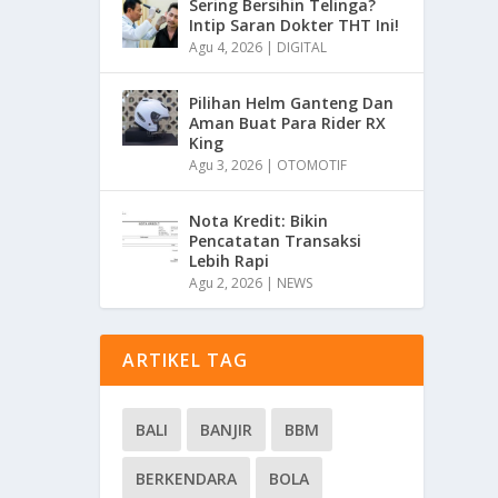
Sering Bersihin Telinga?
Intip Saran Dokter THT Ini!
Agu 4, 2026
|
DIGITAL
Pilihan Helm Ganteng Dan
Aman Buat Para Rider RX
King
Agu 3, 2026
|
OTOMOTIF
Nota Kredit: Bikin
Pencatatan Transaksi
Lebih Rapi
Agu 2, 2026
|
NEWS
ARTIKEL TAG
BALI
BANJIR
BBM
BERKENDARA
BOLA