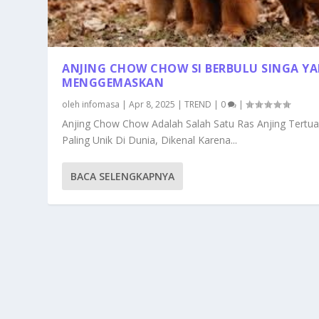
ANJING CHOW CHOW SI BERBULU SINGA Y
MENGGEMASKAN
oleh
infomasa
|
Apr 8, 2025
|
TREND
|
0
|
Anjing Chow Chow Adalah Salah Satu Ras Anjing Tertu
Paling Unik Di Dunia, Dikenal Karena...
BACA SELENGKAPNYA