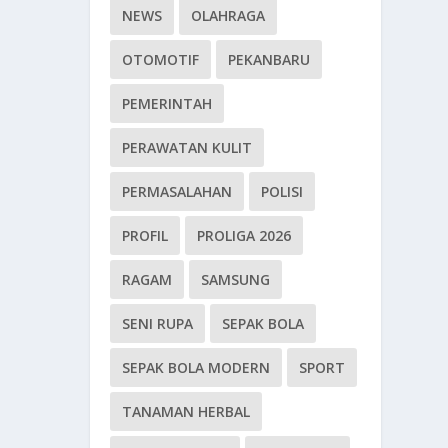
NEWS
OLAHRAGA
OTOMOTIF
PEKANBARU
PEMERINTAH
PERAWATAN KULIT
PERMASALAHAN
POLISI
PROFIL
PROLIGA 2026
RAGAM
SAMSUNG
SENI RUPA
SEPAK BOLA
SEPAK BOLA MODERN
SPORT
TANAMAN HERBAL