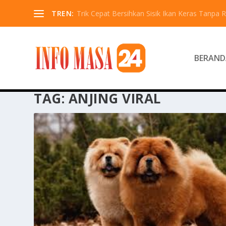
TREN:
Trik Cepat Bersihkan Sisik Ikan Keras Tanpa R
BERAND
TAG:
ANJING VIRAL