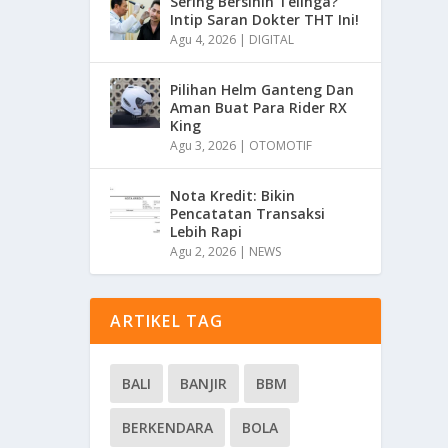
Sering Bersihin Telinga?
Intip Saran Dokter THT Ini!
Agu 4, 2026
|
DIGITAL
Pilihan Helm Ganteng Dan
Aman Buat Para Rider RX
King
Agu 3, 2026
|
OTOMOTIF
Nota Kredit: Bikin
Pencatatan Transaksi
Lebih Rapi
Agu 2, 2026
|
NEWS
ARTIKEL TAG
BALI
BANJIR
BBM
BERKENDARA
BOLA