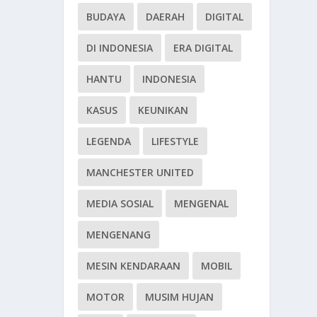
BUDAYA
DAERAH
DIGITAL
DI INDONESIA
ERA DIGITAL
HANTU
INDONESIA
KASUS
KEUNIKAN
LEGENDA
LIFESTYLE
MANCHESTER UNITED
MEDIA SOSIAL
MENGENAL
MENGENANG
MESIN KENDARAAN
MOBIL
MOTOR
MUSIM HUJAN