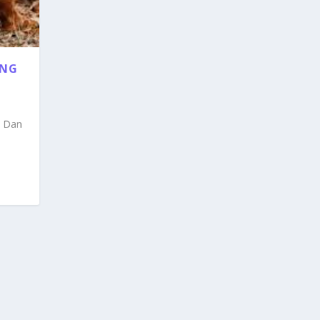
ANG
a Dan