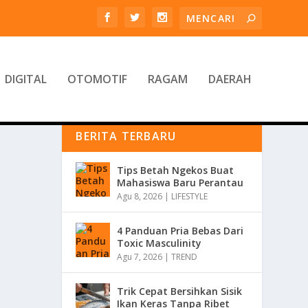
DIGITAL
OTOMOTIF
RAGAM
DAERAH
BERITA TERBARU
Tips Betah Ngekos Buat
Mahasiswa Baru Perantau
Agu 8, 2026
|
LIFESTYLE
4 Panduan Pria Bebas Dari
Toxic Masculinity
Agu 7, 2026
|
TREND
Trik Cepat Bersihkan Sisik
Ikan Keras Tanpa Ribet