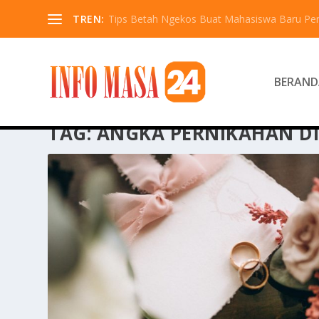
TREN:
Tips Betah Ngekos Buat Mahasiswa Baru Pe
BERAND
TAG:
ANGKA PERNIKAHAN DI