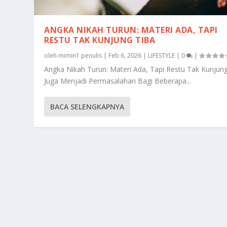
ANGKA NIKAH TURUN: MATERI ADA, TAPI
RESTU TAK KUNJUNG TIBA
oleh
mimin1 penulis
|
Feb 6, 2026
|
LIFESTYLE
|
0
|
Angka Nikah Turun: Materi Ada, Tapi Restu Tak Kunjun
Juga Menjadi Permasalahan Bagi Beberapa...
BACA SELENGKAPNYA