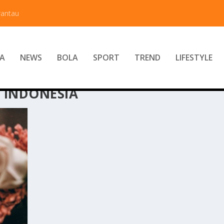
rantau
A
NEWS
BOLA
SPORT
TREND
LIFESTYLE
 INDONESIA