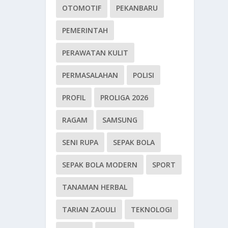
OTOMOTIF
PEKANBARU
PEMERINTAH
PERAWATAN KULIT
PERMASALAHAN
POLISI
PROFIL
PROLIGA 2026
RAGAM
SAMSUNG
SENI RUPA
SEPAK BOLA
SEPAK BOLA MODERN
SPORT
TANAMAN HERBAL
TARIAN ZAOULI
TEKNOLOGI