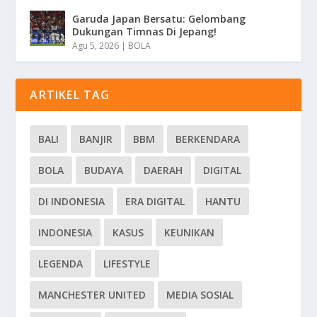
Garuda Japan Bersatu: Gelombang
Dukungan Timnas Di Jepang!
Agu 5, 2026
|
BOLA
ARTIKEL TAG
BALI
BANJIR
BBM
BERKENDARA
BOLA
BUDAYA
DAERAH
DIGITAL
DI INDONESIA
ERA DIGITAL
HANTU
INDONESIA
KASUS
KEUNIKAN
LEGENDA
LIFESTYLE
MANCHESTER UNITED
MEDIA SOSIAL