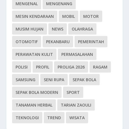
MENGENAL
MENGENANG
MESIN KENDARAAN
MOBIL
MOTOR
MUSIM HUJAN
NEWS
OLAHRAGA
OTOMOTIF
PEKANBARU
PEMERINTAH
PERAWATAN KULIT
PERMASALAHAN
POLISI
PROFIL
PROLIGA 2026
RAGAM
SAMSUNG
SENI RUPA
SEPAK BOLA
SEPAK BOLA MODERN
SPORT
TANAMAN HERBAL
TARIAN ZAOULI
TEKNOLOGI
TREND
WISATA