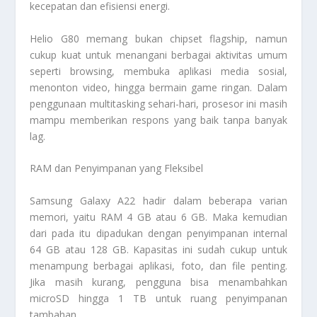
kecepatan dan efisiensi energi.
Helio G80 memang bukan chipset flagship, namun
cukup kuat untuk menangani berbagai aktivitas umum
seperti browsing, membuka aplikasi media sosial,
menonton video, hingga bermain game ringan. Dalam
penggunaan multitasking sehari-hari, prosesor ini masih
mampu memberikan respons yang baik tanpa banyak
lag.
RAM dan Penyimpanan yang Fleksibel
Samsung Galaxy A22 hadir dalam beberapa varian
memori, yaitu RAM 4 GB atau 6 GB. Maka kemudian
dari pada itu dipadukan dengan penyimpanan internal
64 GB atau 128 GB. Kapasitas ini sudah cukup untuk
menampung berbagai aplikasi, foto, dan file penting.
Jika masih kurang, pengguna bisa menambahkan
microSD hingga 1 TB untuk ruang penyimpanan
tambahan.