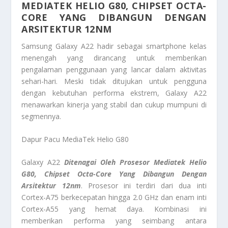
MEDIATEK HELIO G80, CHIPSET OCTA-
CORE YANG DIBANGUN DENGAN
ARSITEKTUR 12NM
Samsung Galaxy A22 hadir sebagai smartphone kelas
menengah yang dirancang untuk memberikan
pengalaman penggunaan yang lancar dalam aktivitas
sehari-hari. Meski tidak ditujukan untuk pengguna
dengan kebutuhan performa ekstrem, Galaxy A22
menawarkan kinerja yang stabil dan cukup mumpuni di
segmennya.
Dapur Pacu MediaTek Helio G80
Galaxy A22
Ditenagai Oleh Prosesor Mediatek Helio
G80, Chipset Octa-Core Yang Dibangun Dengan
Arsitektur 12nm
. Prosesor ini terdiri dari dua inti
Cortex-A75 berkecepatan hingga 2.0 GHz dan enam inti
Cortex-A55 yang hemat daya. Kombinasi ini
memberikan performa yang seimbang antara