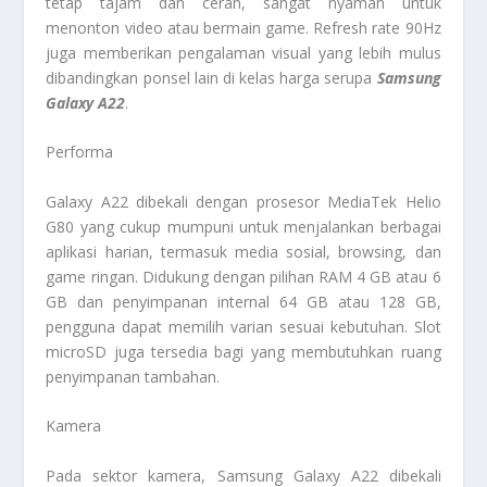
tetap tajam dan cerah, sangat nyaman untuk
menonton video atau bermain game. Refresh rate 90Hz
juga memberikan pengalaman visual yang lebih mulus
dibandingkan ponsel lain di kelas harga serupa
Samsung
Galaxy A22
.
Performa
Galaxy A22 dibekali dengan prosesor MediaTek Helio
G80 yang cukup mumpuni untuk menjalankan berbagai
aplikasi harian, termasuk media sosial, browsing, dan
game ringan. Didukung dengan pilihan RAM 4 GB atau 6
GB dan penyimpanan internal 64 GB atau 128 GB,
pengguna dapat memilih varian sesuai kebutuhan. Slot
microSD juga tersedia bagi yang membutuhkan ruang
penyimpanan tambahan.
Kamera
Pada sektor kamera, Samsung Galaxy A22 dibekali