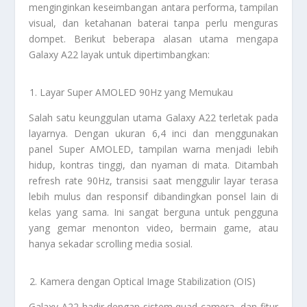
menginginkan keseimbangan antara performa, tampilan
visual, dan ketahanan baterai tanpa perlu menguras
dompet. Berikut beberapa alasan utama mengapa
Galaxy A22 layak untuk dipertimbangkan:
Layar Super AMOLED 90Hz yang Memukau
Salah satu keunggulan utama Galaxy A22 terletak pada
layarnya. Dengan ukuran 6,4 inci dan menggunakan
panel Super AMOLED, tampilan warna menjadi lebih
hidup, kontras tinggi, dan nyaman di mata. Ditambah
refresh rate 90Hz, transisi saat menggulir layar terasa
lebih mulus dan responsif dibandingkan ponsel lain di
kelas yang sama. Ini sangat berguna untuk pengguna
yang gemar menonton video, bermain game, atau
hanya sekadar scrolling media sosial.
Kamera dengan Optical Image Stabilization (OIS)
Galaxy A22 hadir dengan sistem quad-camera, dan fitur