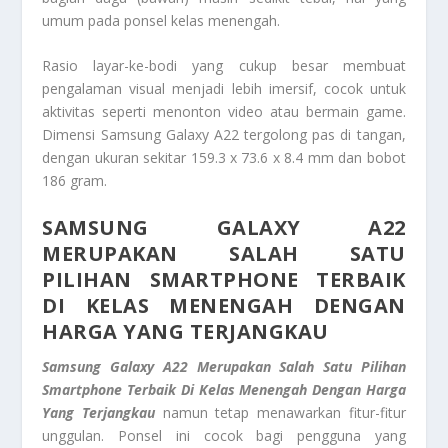
umum pada ponsel kelas menengah.
Rasio layar-ke-bodi yang cukup besar membuat
pengalaman visual menjadi lebih imersif, cocok untuk
aktivitas seperti menonton video atau bermain game.
Dimensi Samsung Galaxy A22 tergolong pas di tangan,
dengan ukuran sekitar 159.3 x 73.6 x 8.4 mm dan bobot
186 gram.
SAMSUNG GALAXY A22
MERUPAKAN SALAH SATU
PILIHAN SMARTPHONE TERBAIK
DI KELAS MENENGAH DENGAN
HARGA YANG TERJANGKAU
Samsung Galaxy A22 Merupakan Salah Satu Pilihan
Smartphone Terbaik Di Kelas Menengah Dengan Harga
Yang Terjangkau
namun tetap menawarkan fitur-fitur
unggulan. Ponsel ini cocok bagi pengguna yang