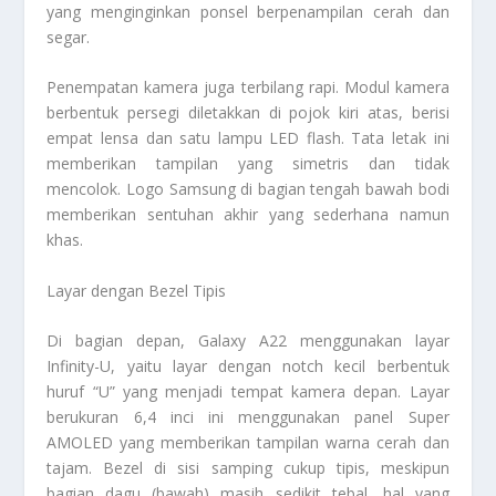
yang menginginkan ponsel berpenampilan cerah dan
segar.
Penempatan kamera juga terbilang rapi. Modul kamera
berbentuk persegi diletakkan di pojok kiri atas, berisi
empat lensa dan satu lampu LED flash. Tata letak ini
memberikan tampilan yang simetris dan tidak
mencolok. Logo Samsung di bagian tengah bawah bodi
memberikan sentuhan akhir yang sederhana namun
khas.
Layar dengan Bezel Tipis
Di bagian depan, Galaxy A22 menggunakan layar
Infinity-U, yaitu layar dengan notch kecil berbentuk
huruf “U” yang menjadi tempat kamera depan. Layar
berukuran 6,4 inci ini menggunakan panel Super
AMOLED yang memberikan tampilan warna cerah dan
tajam. Bezel di sisi samping cukup tipis, meskipun
bagian dagu (bawah) masih sedikit tebal, hal yang