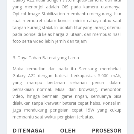
yang menonjol adalah OIS pada kamera utamanya.
Optical Image Stabilization membantu mengurangi blur
saat memotret dalam kondisi minim cahaya atau saat
tangan kurang stabil. Ini adalah fitur yang jarang ditemui
pada ponsel di kelas harga 2 jutaan, dan membuat hasil
foto serta video lebih jernih dan tajam.
Daya Tahan Baterai yang Lama
Maka kemudian dari pada itu Samsung membekali
Galaxy A22 dengan baterai berkapasitas 5.000 mAh,
yang mampu bertahan seharian penuh dalam
pemakaian normal. Mulai dari browsing, menonton
video, hingga bermain game ringan, semuanya bisa
dilakukan tanpa khawatir baterai cepat habis. Ponsel ini
juga mendukung pengisian cepat 15W yang cukup
membantu saat waktu pengisian terbatas.
DITENAGAI OLEH PROSESOR