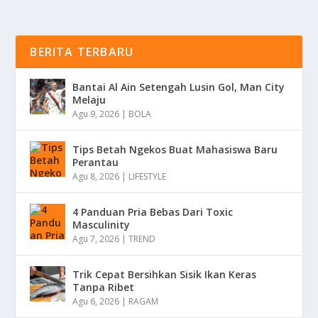
BERITA TERBARU
Bantai Al Ain Setengah Lusin Gol, Man City
Melaju
Agu 9, 2026
|
BOLA
Tips Betah Ngekos Buat Mahasiswa Baru
Perantau
Agu 8, 2026
|
LIFESTYLE
4 Panduan Pria Bebas Dari Toxic
Masculinity
Agu 7, 2026
|
TREND
Trik Cepat Bersihkan Sisik Ikan Keras
Tanpa Ribet
Agu 6, 2026
|
RAGAM