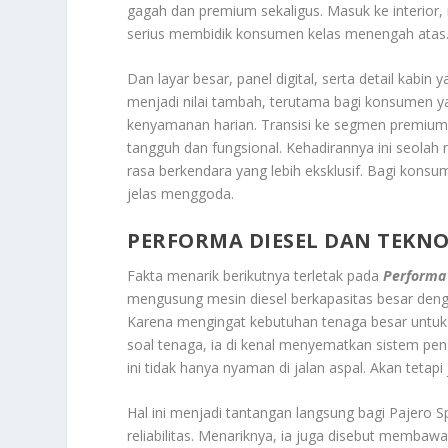
gagah dan premium sekaligus. Masuk ke interior,
serius membidik konsumen kelas menengah atas
Dan layar besar, panel digital, serta detail kabi
menjadi nilai tambah, terutama bagi konsumen 
kenyamanan harian. Transisi ke segmen premium in
tangguh dan fungsional. Kehadirannya ini seolah 
rasa berkendara yang lebih eksklusif. Bagi kons
jelas menggoda.
PERFORMA DIESEL DAN TEKNO
Fakta menarik berikutnya terletak pada
Performa 
mengusung mesin diesel berkapasitas besar dengan
Karena mengingat kebutuhan tenaga besar untuk
soal tenaga, ia di kenal menyematkan sistem pe
ini tidak hanya nyaman di jalan aspal. Akan tetap
Hal ini menjadi tantangan langsung bagi Pajero 
reliabilitas. Menariknya, ia juga disebut membaw