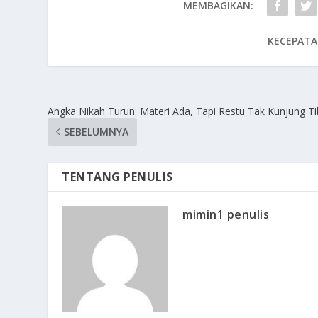
MEMBAGIKAN:
KECEPATA
Angka Nikah Turun: Materi Ada, Tapi Restu Tak Kunjung T
SEBELUMNYA
TENTANG PENULIS
mimin1 penulis