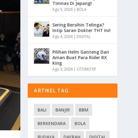
Timnas Di Jepang!
Agu 5, 2026
|
BOLA
Sering Bersihin Telinga?
Intip Saran Dokter THT Ini!
Agu 4, 2026
|
DIGITAL
Pilihan Helm Ganteng Dan
Aman Buat Para Rider RX
King
Agu 3, 2026
|
OTOMOTIF
ARTIKEL TAG
BALI
BANJIR
BBM
BERKENDARA
BOLA
BUDAYA
DAERAH
DIGITAL