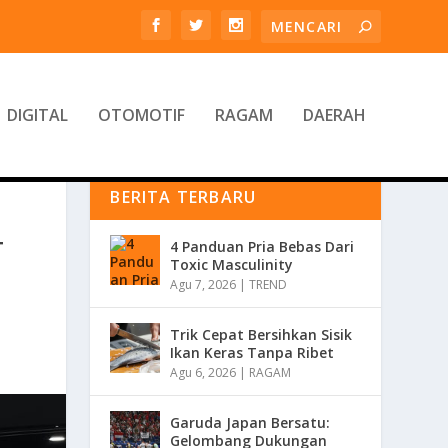
DIGITAL
OTOMOTIF
RAGAM
DAERAH
BERITA TERBARU
T
4 Panduan Pria Bebas Dari
Toxic Masculinity
Agu 7, 2026
|
TREND
Trik Cepat Bersihkan Sisik
Ikan Keras Tanpa Ribet
Agu 6, 2026
|
RAGAM
Garuda Japan Bersatu:
Gelombang Dukungan