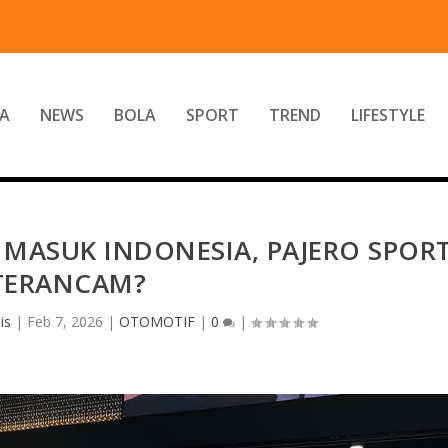
A
NEWS
BOLA
SPORT
TREND
LIFESTYLE
L MASUK INDONESIA, PAJERO SPOR
TERANCAM?
is
|
Feb 7, 2026
|
OTOMOTIF
|
0
|