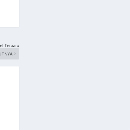
el Terbaru
UTNYA