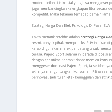
modern. Inilah titik krusial yang bisa menggeser 
juga membandingkan kelengkapan fitur secara de
kompetitif. Maka tekanan terhadap pemain lama 
Strategi Harga Dan Efek Psikologis Di Pasar SUV
Fakta menarik terakhir adalah
Strategi Harga Dan
resmi, banyak pihak memprediksi SUV ini akan di p
kerap di gunakan merek pendatang untuk mencuri 
terasa. Pajero Sport selama ini berada di posisi
dengan spesifikasi “berani” dapat memicu konsum
menggeser dominasi Pajero Sport, ia setidaknya 
akhirnya menguntungkan konsumen. Pilihan semaki
berinovasi. Jadi itulah letak keunggulan dari
Tank 