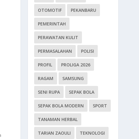
OTOMOTIF
PEKANBARU
PEMERINTAH
PERAWATAN KULIT
PERMASALAHAN
POLISI
PROFIL
PROLIGA 2026
RAGAM
SAMSUNG
SENI RUPA
SEPAK BOLA
SEPAK BOLA MODERN
SPORT
TANAMAN HERBAL
TARIAN ZAOULI
TEKNOLOGI
a