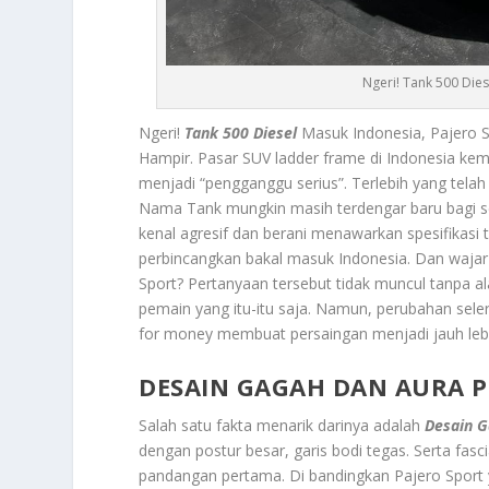
Ngeri! Tank 500 Die
Ngeri!
Tank 500 Diesel
Masuk Indonesia, Pajero 
Hampir. Pasar SUV ladder frame di Indonesia k
menjadi “pengganggu serius”. Terlebih yang telah
Nama Tank mungkin masih terdengar baru bagi seb
kenal agresif dan berani menawarkan spesifikasi t
perbincangkan bakal masuk Indonesia. Dan wajar 
Sport? Pertanyaan tersebut tidak muncul tanpa al
pemain yang itu-itu saja. Namun, perubahan seler
for money membuat persaingan menjadi jauh lebih 
DESAIN GAGAH DAN AURA 
Salah satu fakta menarik darinya adalah
Desain G
dengan postur besar, garis bodi tegas. Serta fas
pandangan pertama. Di bandingkan Pajero Sport 