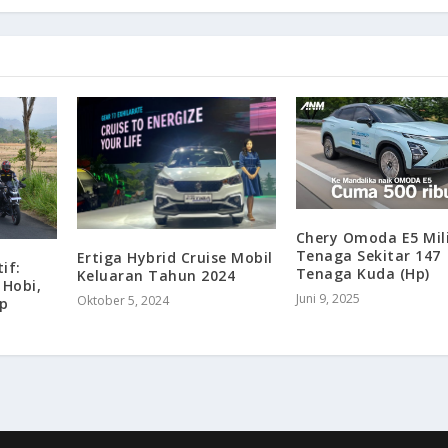
Chery Omoda E5 Mili
Tenaga Sekitar 147
Ertiga Hybrid Cruise Mobil
if:
Tenaga Kuda (Hp)
Keluaran Tahun 2024
 Hobi,
Juni 9, 2025
Oktober 5, 2024
p