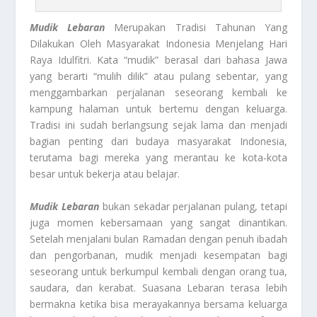
Mudik Lebaran
Merupakan Tradisi Tahunan Yang
Dilakukan Oleh Masyarakat Indonesia Menjelang Hari
Raya Idulfitri. Kata “mudik” berasal dari bahasa Jawa
yang berarti “mulih dilik” atau pulang sebentar, yang
menggambarkan perjalanan seseorang kembali ke
kampung halaman untuk bertemu dengan keluarga.
Tradisi ini sudah berlangsung sejak lama dan menjadi
bagian penting dari budaya masyarakat Indonesia,
terutama bagi mereka yang merantau ke kota-kota
besar untuk bekerja atau belajar.
Mudik Lebaran
bukan sekadar perjalanan pulang, tetapi
juga momen kebersamaan yang sangat dinantikan.
Setelah menjalani bulan Ramadan dengan penuh ibadah
dan pengorbanan, mudik menjadi kesempatan bagi
seseorang untuk berkumpul kembali dengan orang tua,
saudara, dan kerabat. Suasana Lebaran terasa lebih
bermakna ketika bisa merayakannya bersama keluarga