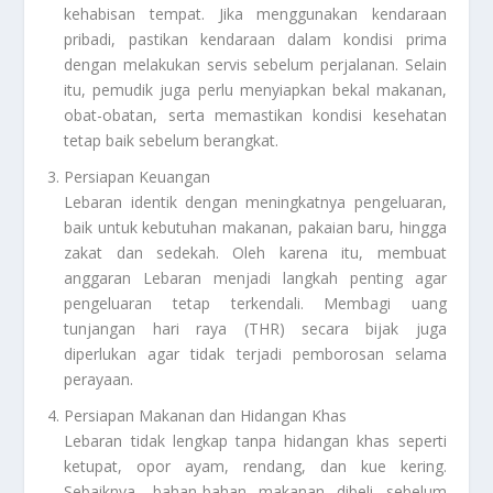
kehabisan tempat. Jika menggunakan kendaraan
pribadi, pastikan kendaraan dalam kondisi prima
dengan melakukan servis sebelum perjalanan. Selain
itu, pemudik juga perlu menyiapkan bekal makanan,
obat-obatan, serta memastikan kondisi kesehatan
tetap baik sebelum berangkat.
Persiapan Keuangan
Lebaran identik dengan meningkatnya pengeluaran,
baik untuk kebutuhan makanan, pakaian baru, hingga
zakat dan sedekah. Oleh karena itu, membuat
anggaran Lebaran menjadi langkah penting agar
pengeluaran tetap terkendali. Membagi uang
tunjangan hari raya (THR) secara bijak juga
diperlukan agar tidak terjadi pemborosan selama
perayaan.
Persiapan Makanan dan Hidangan Khas
Lebaran tidak lengkap tanpa hidangan khas seperti
ketupat, opor ayam, rendang, dan kue kering.
Sebaiknya, bahan-bahan makanan dibeli sebelum