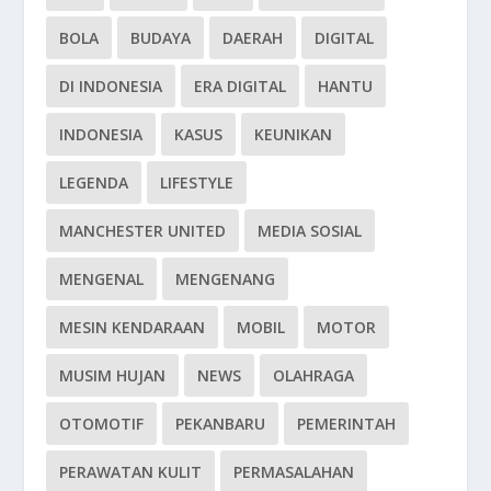
BOLA
BUDAYA
DAERAH
DIGITAL
DI INDONESIA
ERA DIGITAL
HANTU
INDONESIA
KASUS
KEUNIKAN
LEGENDA
LIFESTYLE
MANCHESTER UNITED
MEDIA SOSIAL
MENGENAL
MENGENANG
MESIN KENDARAAN
MOBIL
MOTOR
MUSIM HUJAN
NEWS
OLAHRAGA
OTOMOTIF
PEKANBARU
PEMERINTAH
PERAWATAN KULIT
PERMASALAHAN