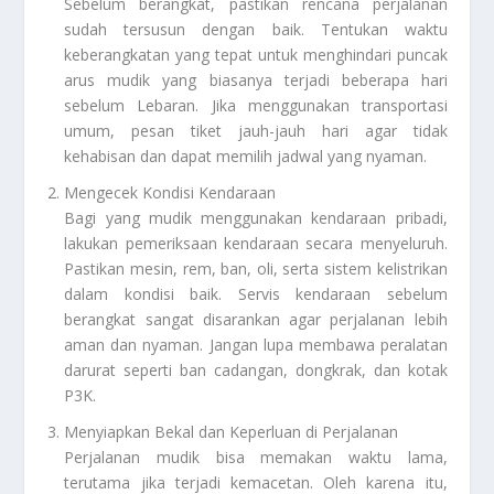
Sebelum berangkat, pastikan rencana perjalanan
sudah tersusun dengan baik. Tentukan waktu
keberangkatan yang tepat untuk menghindari puncak
arus mudik yang biasanya terjadi beberapa hari
sebelum Lebaran. Jika menggunakan transportasi
umum, pesan tiket jauh-jauh hari agar tidak
kehabisan dan dapat memilih jadwal yang nyaman.
Mengecek Kondisi Kendaraan
Bagi yang mudik menggunakan kendaraan pribadi,
lakukan pemeriksaan kendaraan secara menyeluruh.
Pastikan mesin, rem, ban, oli, serta sistem kelistrikan
dalam kondisi baik. Servis kendaraan sebelum
berangkat sangat disarankan agar perjalanan lebih
aman dan nyaman. Jangan lupa membawa peralatan
darurat seperti ban cadangan, dongkrak, dan kotak
P3K.
Menyiapkan Bekal dan Keperluan di Perjalanan
Perjalanan mudik bisa memakan waktu lama,
terutama jika terjadi kemacetan. Oleh karena itu,