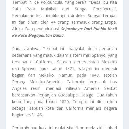
Tempat ini de Porciúncula. Yang berarti “Desa Ibu Kita
Ratu Para Malaikat dari Sungai Porciúncula”.
Pemukiman kecil ini dibangun di dekat Sungai Tempat
ini dan dihuni oleh 44 orang, termasuk orang Eropa,
Afrika. Dan penduduk asli
Sejarahnya: Dari Pueblo Kecil
Ke Kota Megapolitan Dunia.
Pada awalnya, Tempat ini hanyalah desa pertanian
sederhana yang masuk dalam sistem misi Spanyol yang
tersebar di California. Setelah kemerdekaan Meksiko
dari Spanyol pada tahun 1821, wilayah ini menjadi
bagian dari Meksiko. Namun, pada 1848, setelah
Perang Meksiko-Amerika, California—termasuk Los
Angeles—resmi menjadi wilayah Amerika Serikat
berdasarkan Perjanjian Guadalupe Hidalgo. Dua tahun
kemudian, pada tahun 1850, Tempat ini diresmikan
sebagai sebuah kota dan California menjadi negara
bagian ke-31 AS.
Pertumbuhan kota ini mulai signifikan pada akhir abad