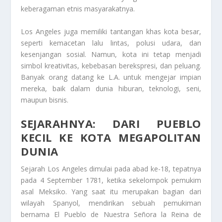
keberagaman etnis masyarakatnya.
Los Angeles juga memiliki tantangan khas kota besar,
seperti kemacetan lalu lintas, polusi udara, dan
kesenjangan sosial. Namun, kota ini tetap menjadi
simbol kreativitas, kebebasan berekspresi, dan peluang.
Banyak orang datang ke L.A. untuk mengejar impian
mereka, baik dalam dunia hiburan, teknologi, seni,
maupun bisnis.
SEJARAHNYA: DARI PUEBLO
KECIL KE KOTA MEGAPOLITAN
DUNIA
Sejarah Los Angeles dimulai pada abad ke-18, tepatnya
pada 4 September 1781, ketika sekelompok pemukim
asal Meksiko. Yang saat itu merupakan bagian dari
wilayah Spanyol, mendirikan sebuah pemukiman
bernama El Pueblo de Nuestra Señora la Reina de