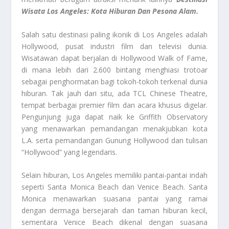
Wisata Los Angeles: Kota Hiburan Dan Pesona Alam.
Salah satu destinasi paling ikonik di Los Angeles adalah
Hollywood, pusat industri film dan televisi dunia.
Wisatawan dapat berjalan di Hollywood Walk of Fame,
di mana lebih dari 2.600 bintang menghiasi trotoar
sebagai penghormatan bagi tokoh-tokoh terkenal dunia
hiburan. Tak jauh dari situ, ada TCL Chinese Theatre,
tempat berbagai premier film dan acara khusus digelar.
Pengunjung juga dapat naik ke Griffith Observatory
yang menawarkan pemandangan menakjubkan kota
L.A. serta pemandangan Gunung Hollywood dan tulisan
“Hollywood” yang legendaris.
Selain hiburan, Los Angeles memiliki pantai-pantai indah
seperti Santa Monica Beach dan Venice Beach. Santa
Monica menawarkan suasana pantai yang ramai
dengan dermaga bersejarah dan taman hiburan kecil,
sementara Venice Beach dikenal dengan suasana