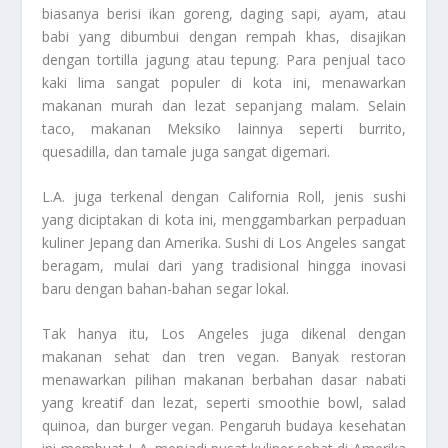
biasanya berisi ikan goreng, daging sapi, ayam, atau
babi yang dibumbui dengan rempah khas, disajikan
dengan tortilla jagung atau tepung. Para penjual taco
kaki lima sangat populer di kota ini, menawarkan
makanan murah dan lezat sepanjang malam. Selain
taco, makanan Meksiko lainnya seperti burrito,
quesadilla, dan tamale juga sangat digemari.
L.A. juga terkenal dengan California Roll, jenis sushi
yang diciptakan di kota ini, menggambarkan perpaduan
kuliner Jepang dan Amerika. Sushi di Los Angeles sangat
beragam, mulai dari yang tradisional hingga inovasi
baru dengan bahan-bahan segar lokal.
Tak hanya itu, Los Angeles juga dikenal dengan
makanan sehat dan tren vegan. Banyak restoran
menawarkan pilihan makanan berbahan dasar nabati
yang kreatif dan lezat, seperti smoothie bowl, salad
quinoa, dan burger vegan. Pengaruh budaya kesehatan