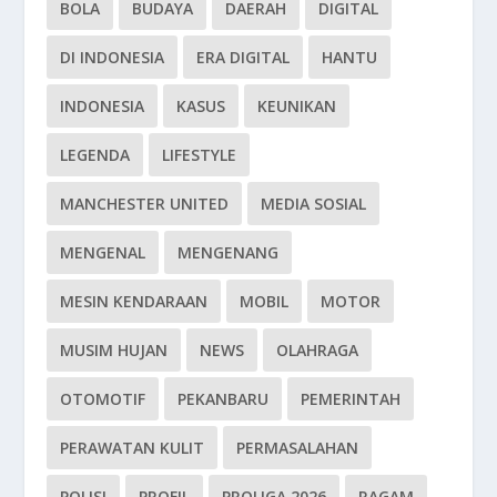
BOLA
BUDAYA
DAERAH
DIGITAL
DI INDONESIA
ERA DIGITAL
HANTU
INDONESIA
KASUS
KEUNIKAN
LEGENDA
LIFESTYLE
MANCHESTER UNITED
MEDIA SOSIAL
MENGENAL
MENGENANG
MESIN KENDARAAN
MOBIL
MOTOR
MUSIM HUJAN
NEWS
OLAHRAGA
OTOMOTIF
PEKANBARU
PEMERINTAH
PERAWATAN KULIT
PERMASALAHAN
POLISI
PROFIL
PROLIGA 2026
RAGAM