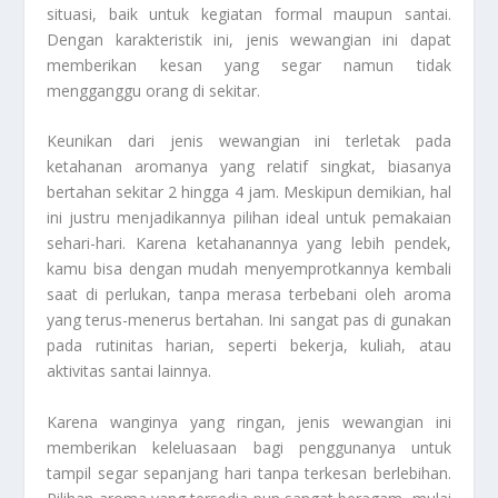
situasi, baik untuk kegiatan formal maupun santai.
Dengan karakteristik ini, jenis wewangian ini dapat
memberikan kesan yang segar namun tidak
mengganggu orang di sekitar.
Keunikan dari jenis wewangian ini terletak pada
ketahanan aromanya yang relatif singkat, biasanya
bertahan sekitar 2 hingga 4 jam. Meskipun demikian, hal
ini justru menjadikannya pilihan ideal untuk pemakaian
sehari-hari. Karena ketahanannya yang lebih pendek,
kamu bisa dengan mudah menyemprotkannya kembali
saat di perlukan, tanpa merasa terbebani oleh aroma
yang terus-menerus bertahan. Ini sangat pas di gunakan
pada rutinitas harian, seperti bekerja, kuliah, atau
aktivitas santai lainnya.
Karena wanginya yang ringan, jenis wewangian ini
memberikan keleluasaan bagi penggunanya untuk
tampil segar sepanjang hari tanpa terkesan berlebihan.