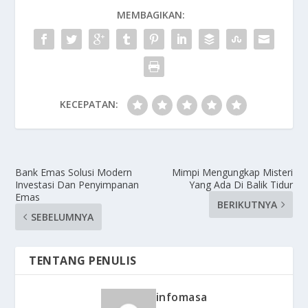
MEMBAGIKAN:
KECEPATAN:
Bank Emas Solusi Modern
Mimpi Mengungkap Misteri
Investasi Dan Penyimpanan
Yang Ada Di Balik Tidur
Emas
BERIKUTNYA
SEBELUMNYA
TENTANG PENULIS
infomasa