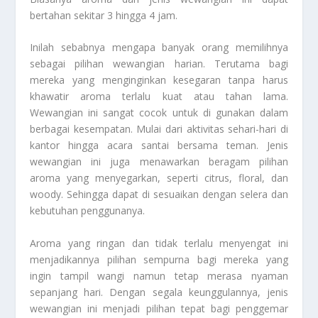
bertahan sekitar 3 hingga 4 jam.
Inilah sebabnya mengapa banyak orang memilihnya
sebagai pilihan wewangian harian. Terutama bagi
mereka yang menginginkan kesegaran tanpa harus
khawatir aroma terlalu kuat atau tahan lama.
Wewangian ini sangat cocok untuk di gunakan dalam
berbagai kesempatan. Mulai dari aktivitas sehari-hari di
kantor hingga acara santai bersama teman. Jenis
wewangian ini juga menawarkan beragam pilihan
aroma yang menyegarkan, seperti citrus, floral, dan
woody. Sehingga dapat di sesuaikan dengan selera dan
kebutuhan penggunanya.
Aroma yang ringan dan tidak terlalu menyengat ini
menjadikannya pilihan sempurna bagi mereka yang
ingin tampil wangi namun tetap merasa nyaman
sepanjang hari. Dengan segala keunggulannya, jenis
wewangian ini menjadi pilihan tepat bagi penggemar