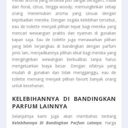
Pilihan aroma yang tersedia pun sangat beragam, mulai
dari floral, citrus, hingga woody, memungkinkan setiap
orang menemukan aroma yang sesuai dengan
kepribadian mereka. Dengan segala kelebihan tersebut,
eau de toilette menjadi pilihan tepat bagi mereka yang
mencari wewangian praktis dan nyaman di gunakan
kapan saja. Eau de toilette juga menawarkan pilihan
yang lebih terjangkau di bandingkan dengan parfum
jenis lain, menjadikannya pilihan ideal bagi mereka yang
menginginkan wewangian berkualitas tanpa harus
mengeluarkan biaya besar. Dengan sifatnya yang
mudah di gunakan dan tidak mengganggu, eau de
toilette memang menjadi pilihan favorit banyak orang
untuk keseharian.
KELEBIHANNYA DI BANDINGKAN
PARFUM LAINNYA
Selanjutnya kami juga akan membahas tentang
Kelebihannya Di Bandingkan Parfum Lainnya
. Harga