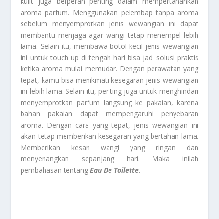
kulit juga berperan penting dalam mempertahankan
aroma parfum. Menggunakan pelembap tanpa aroma
sebelum menyemprotkan jenis wewangian ini dapat
membantu menjaga agar wangi tetap menempel lebih
lama. Selain itu, membawa botol kecil jenis wewangian
ini untuk touch up di tengah hari bisa jadi solusi praktis
ketika aroma mulai memudar. Dengan perawatan yang
tepat, kamu bisa menikmati kesegaran jenis wewangian
ini lebih lama. Selain itu, penting juga untuk menghindari
menyemprotkan parfum langsung ke pakaian, karena
bahan pakaian dapat mempengaruhi penyebaran
aroma. Dengan cara yang tepat, jenis wewangian ini
akan tetap memberikan kesegaran yang bertahan lama.
Memberikan kesan wangi yang ringan dan
menyenangkan sepanjang hari. Maka inilah
pembahasan tentang
Eau De Toilette
.