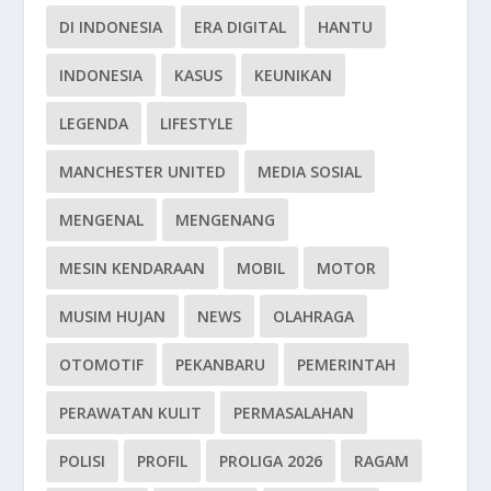
DI INDONESIA
ERA DIGITAL
HANTU
INDONESIA
KASUS
KEUNIKAN
LEGENDA
LIFESTYLE
MANCHESTER UNITED
MEDIA SOSIAL
MENGENAL
MENGENANG
MESIN KENDARAAN
MOBIL
MOTOR
MUSIM HUJAN
NEWS
OLAHRAGA
OTOMOTIF
PEKANBARU
PEMERINTAH
PERAWATAN KULIT
PERMASALAHAN
POLISI
PROFIL
PROLIGA 2026
RAGAM