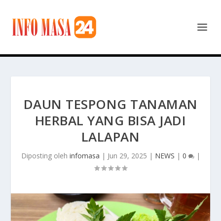
DAUN TESPONG TANAMAN
HERBAL YANG BISA JADI
LALAPAN
Diposting oleh
infomasa
|
Jun 29, 2025
|
NEWS
|
0
|