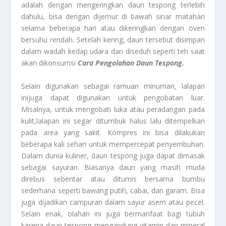
adalah dengan mengeringkan daun tespong terlebih
dahulu, bisa dengan dijemur di bawah sinar matahari
selama beberapa hari atau dikeringkan dengan oven
bersuhu rendah. Setelah kering, daun tersebut disimpan
dalam wadah kedap udara dan diseduh seperti teh saat
akan dikonsumsi
Cara Pengolahan Daun Tespong.
Selain digunakan sebagai ramuan minuman, lalapan
inijuga dapat digunakan untuk pengobatan luar.
Misalnya, untuk mengobati luka atau peradangan pada
kulit,lalapan ini segar ditumbuk halus lalu ditempelkan
pada area yang sakit. Kompres ini bisa dilakukan
beberapa kali sehari untuk mempercepat penyembuhan.
Dalam dunia kuliner, daun tespong juga dapat dimasak
sebagai sayuran. Biasanya daun yang masih muda
direbus sebentar atau ditumis bersama bumbu
sederhana seperti bawang putih, cabai, dan garam. Bisa
juga dijadikan campuran dalam sayur asem atau pecel.
Selain enak, olahan ini juga bermanfaat bagi tubuh
karena daun tespong mengandung vitamin dan mineral