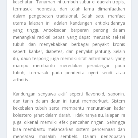
kesehatan. Tanaman ini tumbuh subur di daerah tropis,
termasuk Indonesia, dan telah lama dimanfaatkan
dalam pengobatan tradisional. Salah satu manfaat
utama lalapan ini adalah kandungan antioksidannya
yang tinggi. Antioksidan berperan penting dalam
menangkal radikal bebas yang dapat merusak sel-sel
tubuh dan menyebabkan berbagai penyakit kronis
seperti kanker, diabetes, dan penyakit jantung. Selain
itu, daun tespong juga memiliki sifat antiinflamasi yang
mampu membantu meredakan peradangan pada
tubuh, termasuk pada penderita nyeri sendi atau
arthritis
.
Kandungan senyawa aktif seperti flavonoid, saponin,
dan tanin dalam daun ini turut memperkuat. Sistem
kekebalan tubuh serta membantu menurunkan kadar
kolesterol jahat dalam darah. Tidak hanya itu,
lalapan ini
juga dikenal memiliki efek pencahar ringan. Sehingga
bisa membantu melancarkan sistem pencernaan dan
mengatasi masalah sembelit. Dalam pengobatan