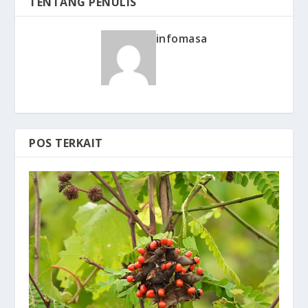
TENTANG PENULIS
infomasa
POS TERKAIT