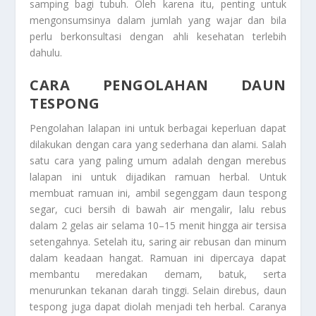
samping bagi tubuh. Oleh karena itu, penting untuk
mengonsumsinya dalam jumlah yang wajar dan bila
perlu berkonsultasi dengan ahli kesehatan terlebih
dahulu.
CARA PENGOLAHAN DAUN
TESPONG
Pengolahan
lalapan ini
untuk berbagai keperluan dapat
dilakukan dengan cara yang sederhana dan alami. Salah
satu cara yang paling umum adalah dengan merebus
lalapan ini
untuk dijadikan ramuan herbal. Untuk
membuat ramuan ini, ambil segenggam daun tespong
segar, cuci bersih di bawah air mengalir, lalu rebus
dalam 2 gelas air selama 10–15 menit hingga air tersisa
setengahnya. Setelah itu, saring air rebusan dan minum
dalam keadaan hangat. Ramuan ini dipercaya dapat
membantu meredakan demam, batuk, serta
menurunkan tekanan darah tinggi. Selain direbus, daun
tespong juga dapat diolah menjadi teh herbal. Caranya