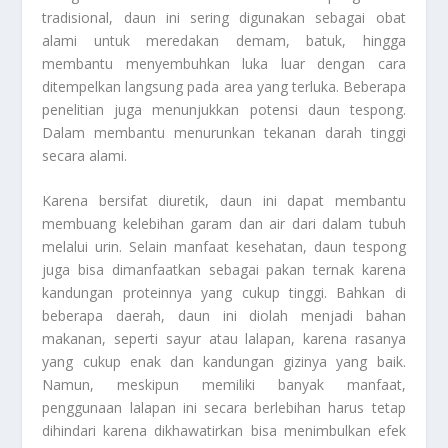
tradisional, daun ini sering digunakan sebagai obat
alami untuk meredakan demam, batuk, hingga
membantu menyembuhkan luka luar dengan cara
ditempelkan langsung pada area yang terluka. Beberapa
penelitian juga menunjukkan potensi daun tespong.
Dalam membantu menurunkan tekanan darah tinggi
secara alami.
Karena bersifat diuretik, daun ini dapat membantu
membuang kelebihan garam dan air dari dalam tubuh
melalui urin. Selain manfaat kesehatan, daun tespong
juga bisa dimanfaatkan sebagai pakan ternak karena
kandungan proteinnya yang cukup tinggi. Bahkan di
beberapa daerah, daun ini diolah menjadi bahan
makanan, seperti sayur atau lalapan, karena rasanya
yang cukup enak dan kandungan gizinya yang baik.
Namun, meskipun memiliki banyak manfaat,
penggunaan
lalapan ini
secara berlebihan harus tetap
dihindari karena dikhawatirkan bisa menimbulkan efek