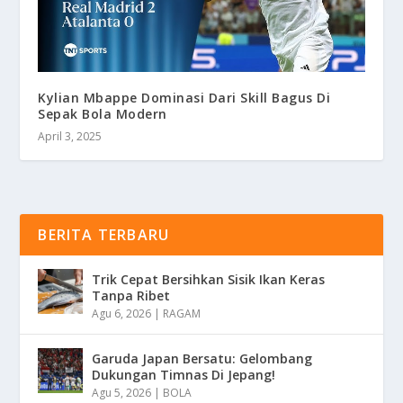
Kylian Mbappe Dominasi Dari Skill Bagus Di
Sepak Bola Modern
April 3, 2025
BERITA TERBARU
Trik Cepat Bersihkan Sisik Ikan Keras
Tanpa Ribet
Agu 6, 2026
|
RAGAM
Garuda Japan Bersatu: Gelombang
Dukungan Timnas Di Jepang!
Agu 5, 2026
|
BOLA