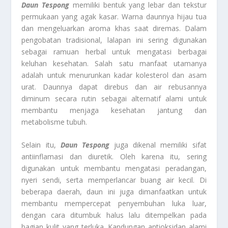
Daun Tespong
memiliki bentuk yang lebar dan tekstur
permukaan yang agak kasar. Warna daunnya hijau tua
dan mengeluarkan aroma khas saat diremas. Dalam
pengobatan tradisional, lalapan ini sering digunakan
sebagai ramuan herbal untuk mengatasi berbagai
keluhan kesehatan. Salah satu manfaat utamanya
adalah untuk menurunkan kadar kolesterol dan asam
urat. Daunnya dapat direbus dan air rebusannya
diminum secara rutin sebagai alternatif alami untuk
membantu menjaga kesehatan jantung dan
metabolisme tubuh.
Selain itu,
Daun Tespong
juga dikenal memiliki sifat
antiinflamasi dan diuretik. Oleh karena itu, sering
digunakan untuk membantu mengatasi peradangan,
nyeri sendi, serta memperlancar buang air kecil. Di
beberapa daerah, daun ini juga dimanfaatkan untuk
membantu mempercepat penyembuhan luka luar,
dengan cara ditumbuk halus lalu ditempelkan pada
bagian kulit yang terluka. Kandungan antioksidan alami