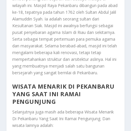
wilayah ini. Masjid Raya Pekanbaru dibangun pada abad
ke-18, tepatnya pada tahun 1762 oleh Sultan Abdul Jalil
Alamuddin Syah. Ia adalah seorang sultan dari
Kesultanan Siak. Masjid ini awalnya berfungsi sebagai
pusat penyebaran agama Islam di Riau dan sekitarnya.
Serta sebagai tempat pertemuan para pemuka agama
dan masyarakat. Selama berabad-abad, masjid ini telah
mengalami beberapa kali renovasi, tetapi tetap
mempertahankan struktur dan arsitektur aslinya. Hal ini
yang membuatnya menjadi salah satu bangunan
bersejarah yang sangat bernilai di Pekanbaru.
WISATA MENARIK DI PEKANBARU
YANG SAAT INI RAMAI
PENGUNJUNG
Selanjutnya juga masih ada beberapa
Wisata Menarik
Di Pekanbaru Yang Saat Ini Ramai Pengunjung
. Dan
wisata lainnya adalah: