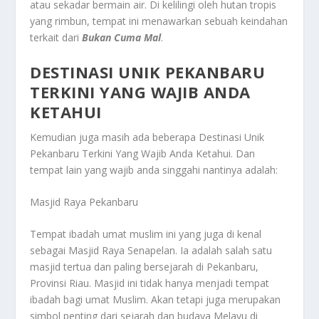
atau sekadar bermain air. Di kelilingi oleh hutan tropis
yang rimbun, tempat ini menawarkan sebuah keindahan
terkait dari
Bukan Cuma Mal
.
DESTINASI UNIK PEKANBARU
TERKINI YANG WAJIB ANDA
KETAHUI
Kemudian juga masih ada beberapa
Destinasi Unik
Pekanbaru Terkini Yang Wajib Anda Ketahui
. Dan
tempat lain yang wajib anda singgahi nantinya adalah:
Masjid Raya Pekanbaru
Tempat ibadah umat muslim ini yang juga di kenal
sebagai Masjid Raya Senapelan. Ia adalah salah satu
masjid tertua dan paling bersejarah di Pekanbaru,
Provinsi Riau. Masjid ini tidak hanya menjadi tempat
ibadah bagi umat Muslim. Akan tetapi juga merupakan
simbol penting dari sejarah dan budaya Melayu di