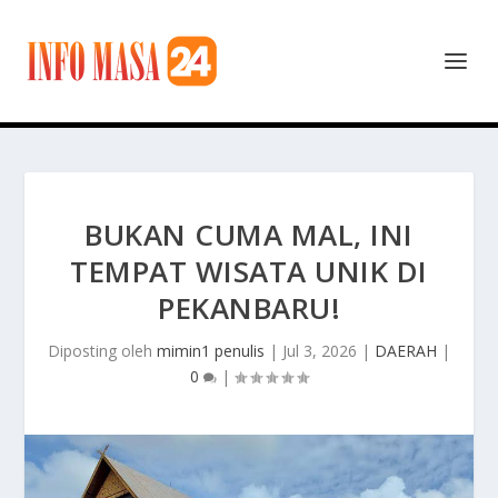
BUKAN CUMA MAL, INI
TEMPAT WISATA UNIK DI
PEKANBARU!
Diposting oleh
mimin1 penulis
|
Jul 3, 2026
|
DAERAH
|
0
|