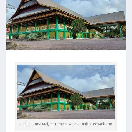
Bukan Cuma Mal, Ini Tempat Wisata Unik Di Pekanbaru!