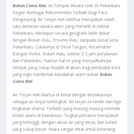
Bukan Cuma Mal
, Ini Tempat Wisata Unik Di Pekanbaru
Degan Berbagai Rekomendasi Terbaik Bagi Para
Pengunjung.
Air Terjun Aek Mertua
merupakan salah
satu destinasi wisata alam yang menarik di sekitar
Pekanbaru. Meskipun secara geografis lebih dekat
dengan Rokan Hulu, Provinsi Riau, daripada pusat kota
Pekanbaru. Lokasinya di Desa Tangun, Kecamatan
Bangun Purba, Rokan Hulu, sekitar 2-3 jam perjalanan
dari Pekanbaru. Namun hal ini yang menjadikannya
tempat yang cukup mudah di akses bagi penduduk kota
yang ingin menikmati keindahan alam terkait
Bukan
Cuma Mal
.
Air Terjun Aek Martua di kenal dengan keunikannya
sebagai air terjun bertingkat. Air terjun ini terdiri dari tiga
tingkatan utama. Terlebih yang masing-masing memiliki
kolam alami di bawahnya. Tingkat pertama merupakan
yang tertinggi, dengan aliran air yang deras dan kolam
yang cukup besar. Maka sangat ideal untuk berenang