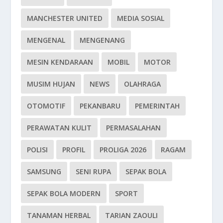
MANCHESTER UNITED
MEDIA SOSIAL
MENGENAL
MENGENANG
MESIN KENDARAAN
MOBIL
MOTOR
MUSIM HUJAN
NEWS
OLAHRAGA
OTOMOTIF
PEKANBARU
PEMERINTAH
PERAWATAN KULIT
PERMASALAHAN
POLISI
PROFIL
PROLIGA 2026
RAGAM
SAMSUNG
SENI RUPA
SEPAK BOLA
SEPAK BOLA MODERN
SPORT
TANAMAN HERBAL
TARIAN ZAOULI