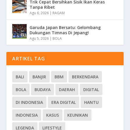
Trik Cepat Bersihkan Sisik Ikan Keras
Tanpa Ribet
Agu 6, 2026
|
RAGAM
Garuda Japan Bersatu: Gelombang
Dukungan Timnas Di Jepang!
Agu 5, 2026
|
BOLA
ARTIKEL TAG
BALI
BANJIR
BBM
BERKENDARA
BOLA
BUDAYA
DAERAH
DIGITAL
DI INDONESIA
ERA DIGITAL
HANTU
INDONESIA
KASUS
KEUNIKAN
LEGENDA
LIFESTYLE